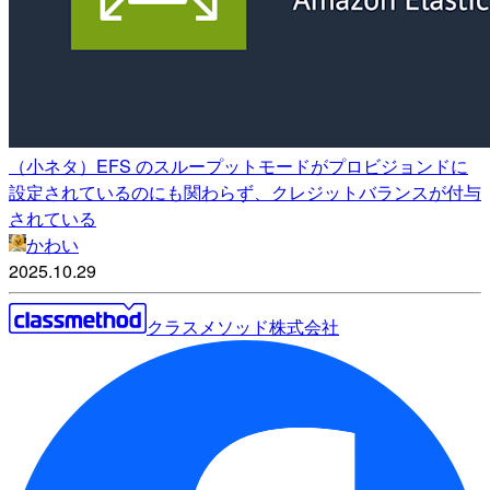
（小ネタ）EFS のスループットモードがプロビジョンドに
設定されているのにも関わらず、クレジットバランスが付与
されている
かわい
2025.10.29
クラスメソッド株式会社