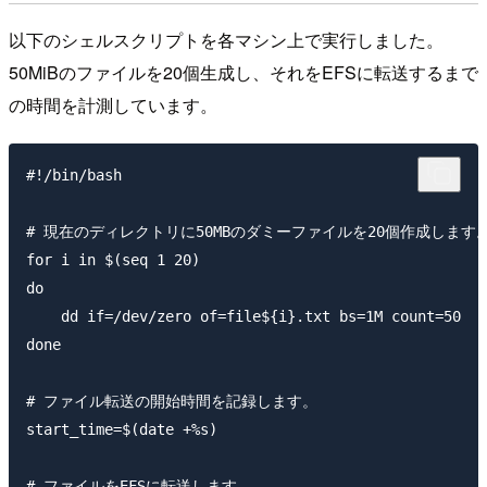
以下のシェルスクリプトを各マシン上で実行しました。
50MiBのファイルを20個生成し、それをEFSに転送するまで
の時間を計測しています。
#!/bin/bash

# 現在のディレクトリに50MBのダミーファイルを20個作成します。
for i in $(seq 1 20)

do

    dd if=/dev/zero of=file${i}.txt bs=1M count=50

done

# ファイル転送の開始時間を記録します。

start_time=$(date +%s)

# ファイルをEFSに転送します。
