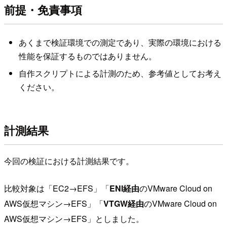
前提・免責事項
あくまで検証環境での測定であり、実際の環境における
性能を保証するものではありません。
自作スクリプトによる計測のため、参考値としてお考え
ください。
計測結果
今回の検証における計測結果です。
比較対象は「EC2→EFS」「
ENI経由
のVMware Cloud on
AWS仮想マシン→EFS」「
VTGW経由
のVMware Cloud on
AWS仮想マシン→EFS」としました。