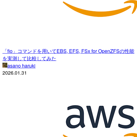
「fio」コマンドを用いてEBS, EFS, FSx for OpenZFSの性能
を実測して比較してみた
asano haruki
2026.01.31