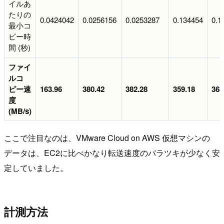
イルあ
たりの
0.0424042
0.0256156
0.0253287
0.134454
0.1
最小コ
ピー時
間 (秒)
ファイ
ルコ
ピー速
163.96
380.42
382.28
359.18
363
度
(MB/s)
ここで注目なのは、VMware Cloud on AWS 仮想マシンの
データは、EC2に比べかなり転送速度のバラツキが少なく安
定していました。
計測方法