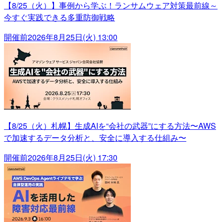
【8/25（火）】事例から学ぶ！ランサムウェア対策最前線～
今すぐ実践できる多重防御戦略
開催前
2026年8月25日(火) 13:00
【8/25（火）札幌】生成AIを“会社の武器”にする方法〜AWS
で加速するデータ分析と、安全に導入する仕組み〜
開催前
2026年8月25日(火) 17:30