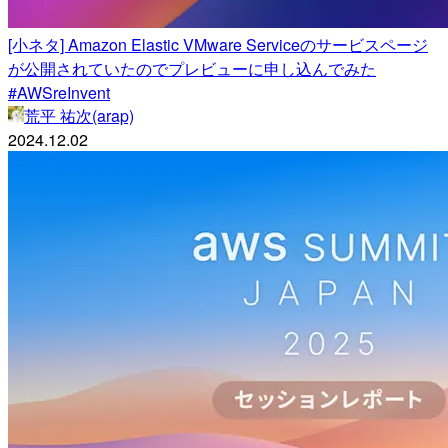
[小ネタ] Amazon Elastic VMware Serviceのサービスページ
が公開されていたのでプレビューに申し込んでみた
#AWSreInvent
荒平 祐次(arap)
2024.12.02