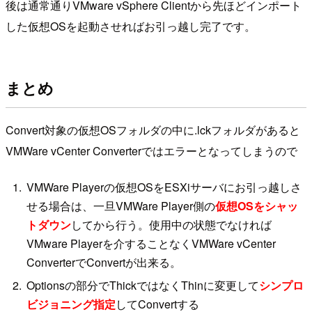
後は通常通りVMware vSphere Clientから先ほどインポート
した仮想OSを起動させればお引っ越し完了です。
まとめ
Convert対象の仮想OSフォルダの中に.lckフォルダがあると
VMWare vCenter Converterではエラーとなってしまうので
VMWare Playerの仮想OSをESXiサーバにお引っ越しさ
せる場合は、一旦VMWare Player側の
仮想OSをシャッ
トダウン
してから行う。使用中の状態でなければ
VMware Playerを介することなくVMWare vCenter
ConverterでConvertが出来る。
Optionsの部分でThickではなくThinに変更して
シンプロ
ビジョニング指定
してConvertする