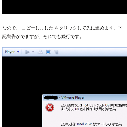
なので、 コピーしました をクリックして先に進めます。下
記警告がでますが、それでも続行です。