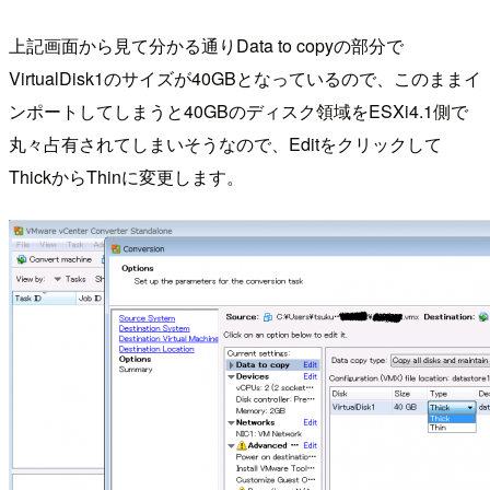
上記画面から見て分かる通りData to copyの部分で
VirtualDisk1のサイズが40GBとなっているので、このままイ
ンポートしてしまうと40GBのディスク領域をESXi4.1側で
丸々占有されてしまいそうなので、Editをクリックして
ThickからThinに変更します。