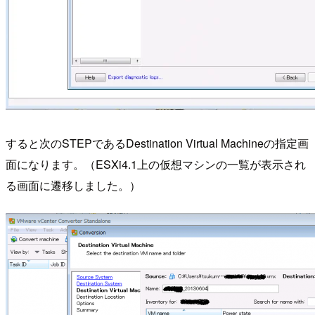
すると次のSTEPであるDestination Virtual Machineの指定画
面になります。（ESXi4.1上の仮想マシンの一覧が表示され
る画面に遷移しました。）