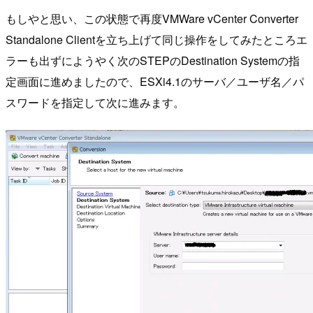
もしやと思い、この状態で再度VMWare vCenter Converter
Standalone Clientを立ち上げて同じ操作をしてみたところエ
ラーも出ずにようやく次のSTEPのDestination Systemの指
定画面に進めましたので、ESXi4.1のサーバ／ユーザ名／パ
スワードを指定して次に進みます。