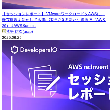
【セッションレポート】 VMwareワークロードをAWSに。
既存環境を活かして迅速に移行できる新たな選択肢（AWS-
29） #AWSSummit
荒平 祐次(arap)
2025.06.25