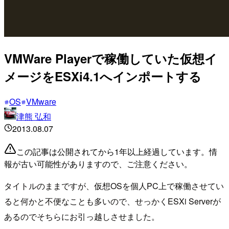
VMWare Playerで稼働していた仮想イ
メージをESXi4.1へインポートする
OS
VMware
津熊 弘和
2013.08.07
この記事は公開されてから1年以上経過しています。情
報が古い可能性がありますので、ご注意ください。
タイトルのままですが、仮想OSを個人PC上で稼働させてい
ると何かと不便なことも多いので、せっかくESXi Serverが
あるのでそちらにお引っ越しさせました。