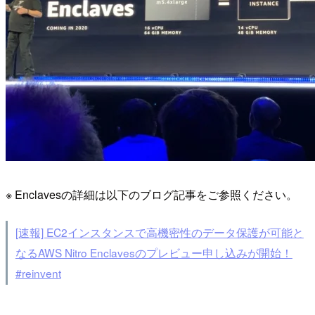
※ Enclavesの詳細は以下のブログ記事をご参照ください。
[速報] EC2インスタンスで高機密性のデータ保護が可能と
なるAWS Nitro Enclavesのプレビュー申し込みが開始！
#reinvent