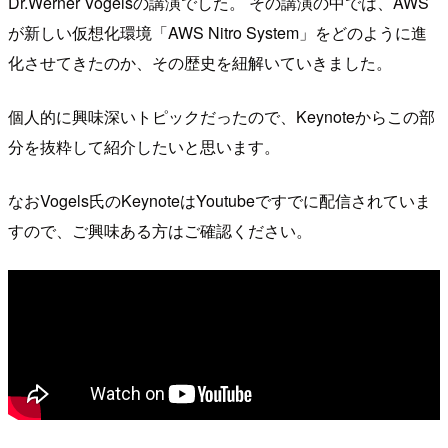
Dr.Werner Vogelsの講演でした。 その講演の中では、AWS
が新しい仮想化環境「AWS Nitro System」をどのように進
化させてきたのか、その歴史を紐解いていきました。
個人的に興味深いトピックだったので、Keynoteからこの部
分を抜粋して紹介したいと思います。
なおVogels氏のKeynoteはYoutubeですでに配信されていま
すので、ご興味ある方はご確認ください。