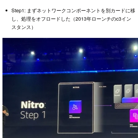
Step1: まずネットワークコンポーネントを別カードに移
し、処理をオフロードした（2013年ローンチのc3イン
スタンス）