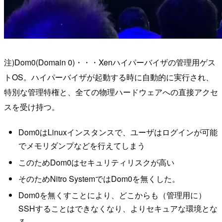
注)Dom0(Domain 0)・・・Xenハイパーバイザの管理用ゲス
トOS。ハイパーバイザが起動する時に自動的に実行され、
特別な管理特権と、全ての物理ハードウェアへの直接アクセ
スを受け持つ。
Dom0はLinuxインスタンスで、ユーザはログインが可能
でメモリダンプなどを行えてしまう
このためDom0はセキュリティリスクが高い
そのためNitro SystemではDom0を無くした。
Dom0を無くすことにより、どこからも（管理用に）
SSHすることはできなくなり、よりセキュアな環境とな
る