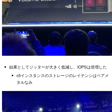
結果としてジッターが大きく低減し、IOPSは倍増した
c5インスタンスのストレージのレイテンシはベアメ
タルなみ