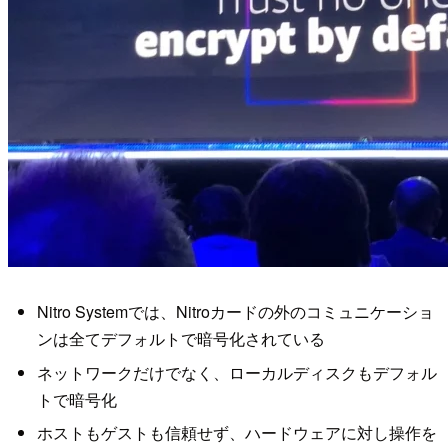
Nitro Systemでは、Nitroカードの外のコミュニケーショ
ンは全てデフォルトで暗号化されている
ネットワークだけでなく、ローカルディスクもデフォル
トで暗号化
ホストもゲストも信頼せず、ハードウェアに対し操作を