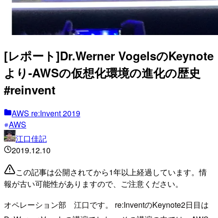
[レポート]Dr.Werner VogelsのKeynote
より-AWSの仮想化環境の進化の歴史
#reinvent
AWS re:Invent 2019
AWS
江口佳記
2019.12.10
この記事は公開されてから1年以上経過しています。情
報が古い可能性がありますので、ご注意ください。
オペレーション部 江口です。 re:InventのKeynote2日目は