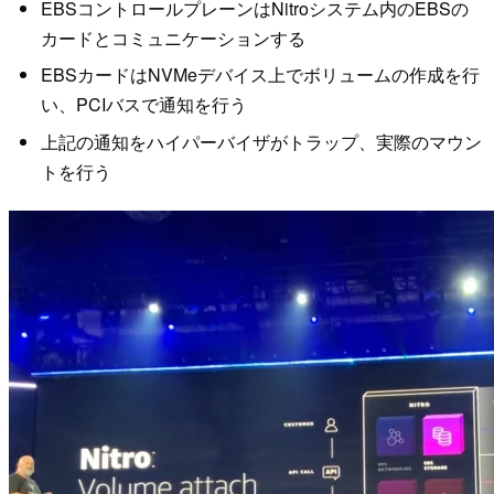
EBSコントロールプレーンはNitroシステム内のEBSの
カードとコミュニケーションする
EBSカードはNVMeデバイス上でボリュームの作成を行
い、PCIバスで通知を行う
上記の通知をハイパーバイザがトラップ、実際のマウン
トを行う