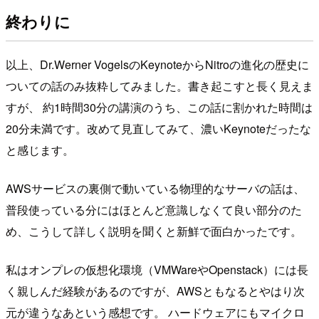
終わりに
以上、Dr.Werner VogelsのKeynoteからNitroの進化の歴史に
ついての話のみ抜粋してみました。書き起こすと長く見えま
すが、 約1時間30分の講演のうち、この話に割かれた時間は
20分未満です。改めて見直してみて、濃いKeynoteだったな
と感じます。
AWSサービスの裏側で動いている物理的なサーバの話は、
普段使っている分にはほとんど意識しなくて良い部分のた
め、こうして詳しく説明を聞くと新鮮で面白かったです。
私はオンプレの仮想化環境（VMWareやOpenstack）には長
く親しんだ経験があるのですが、AWSともなるとやはり次
元が違うなあという感想です。 ハードウェアにもマイクロ