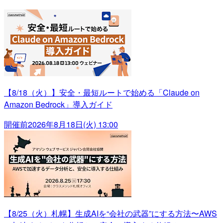
【8/18（火）】安全・最短ルートで始める「Claude on
Amazon Bedrock」導入ガイド
開催前
2026年8月18日(火) 13:00
【8/25（火）札幌】生成AIを“会社の武器”にする方法〜AWS