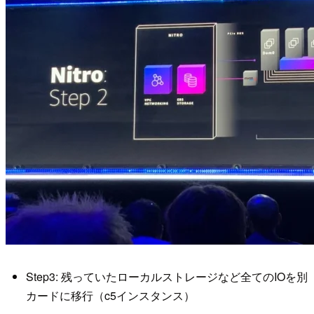
Step3: 残っていたローカルストレージなど全てのIOを別
カードに移行（c5インスタンス）