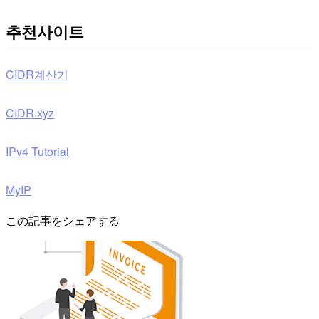
추천사이트
CIDR계산기
CIDR.xyz
IPv4 Tutorial
MyIP
この記事をシェアする