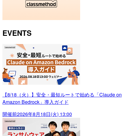
EVENTS
【8/18（火）】安全・最短ルートで始める「Claude on
Amazon Bedrock」導入ガイド
開催前
2026年8月18日(火) 13:00