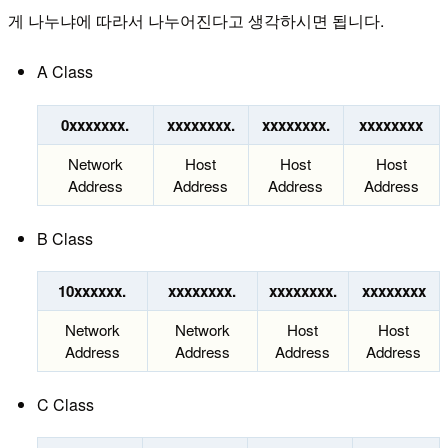
게 나누냐에 따라서 나누어진다고 생각하시면 됩니다.
A Class
0xxxxxxx.
xxxxxxxx.
xxxxxxxx.
xxxxxxxx
Network
Host
Host
Host
Address
Address
Address
Address
B Class
10xxxxxx.
xxxxxxxx.
xxxxxxxx.
xxxxxxxx
Network
Network
Host
Host
Address
Address
Address
Address
C Class