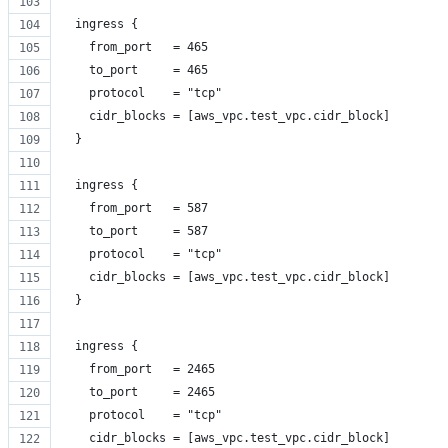
  ingress {
    from_port   = 465
    to_port     = 465
    protocol    = "tcp"
    cidr_blocks = [aws_vpc.test_vpc.cidr_block]
  }
  ingress {
    from_port   = 587
    to_port     = 587
    protocol    = "tcp"
    cidr_blocks = [aws_vpc.test_vpc.cidr_block]
  }
  ingress {
    from_port   = 2465
    to_port     = 2465
    protocol    = "tcp"
    cidr_blocks = [aws_vpc.test_vpc.cidr_block]