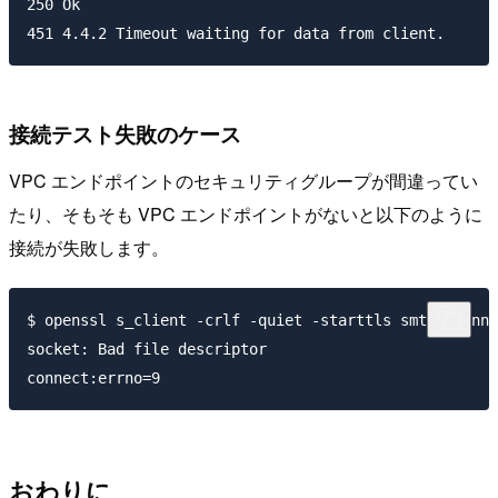
250 Ok

接続テスト失敗のケース
VPC エンドポイントのセキュリティグループが間違ってい
たり、そもそも VPC エンドポイントがないと以下のように
接続が失敗します。
$ openssl s_client -crlf -quiet -starttls smtp -conne
socket: Bad file descriptor

おわりに