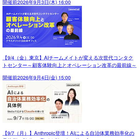
開催前
2026年9月3日(木) 16:00
【9/4（金）東京】AIチームメイトが変える次世代コンタク
トセンター～顧客体験向上とオペレーション改革の最前線～
開催前
2026年9月4日(金) 15:00
【9/7（月）】Anthropic登壇！AIによる自治体業務効率化の