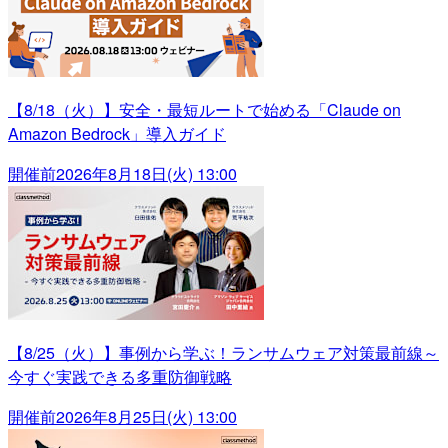
【8/18（火）】安全・最短ルートで始める「Claude on
Amazon Bedrock」導入ガイド
開催前
2026年8月18日(火) 13:00
【8/25（火）】事例から学ぶ！ランサムウェア対策最前線～
今すぐ実践できる多重防御戦略
開催前
2026年8月25日(火) 13:00