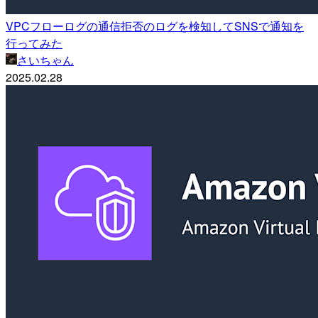
VPCフローログの通信拒否のログを検知してSNSで通知を
行ってみた
さいちゃん
2025.02.28