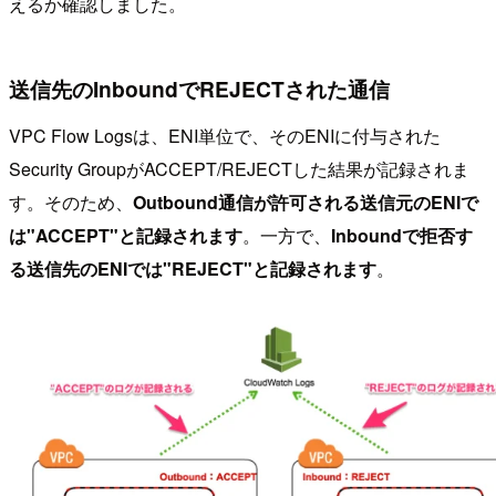
えるか確認しました。
送信先のInboundでREJECTされた通信
VPC Flow Logsは、ENI単位で、そのENIに付与された
Security GroupがACCEPT/REJECTした結果が記録されま
す。そのため、
Outbound通信が許可される送信元のENIで
は"ACCEPT"と記録されます
。一方で、
Inboundで拒否す
る送信先のENIでは"REJECT"と記録されます
。