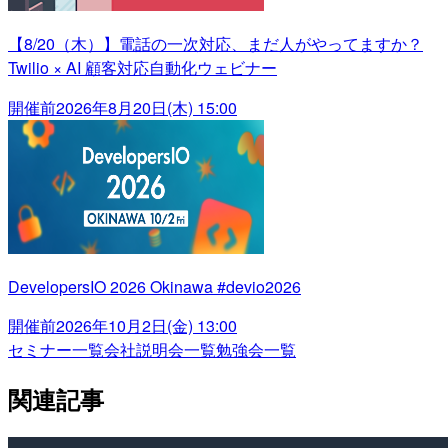
【8/20（木）】電話の一次対応、まだ人がやってますか？
Twilio × AI 顧客対応自動化ウェビナー
開催前
2026年8月20日(木) 15:00
DevelopersIO 2026 Okinawa #devio2026
開催前
2026年10月2日(金) 13:00
セミナー一覧
会社説明会一覧
勉強会一覧
関連記事