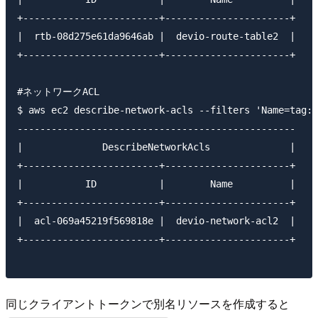
+------------------------+----------------------+

|  rtb-08d275e61da9646ab |  devio-route-table2  |

+------------------------+----------------------+

#ネットワークACL

$ aws ec2 describe-network-acls --filters 'Name=tag:N
-------------------------------------------------

|              DescribeNetworkAcls              |

+------------------------+----------------------+

|           ID           |        Name          |

+------------------------+----------------------+

|  acl-069a45219f569818e |  devio-network-acl2  |

+------------------------+----------------------+

同じクライアントトークンで別名リソースを作成すると