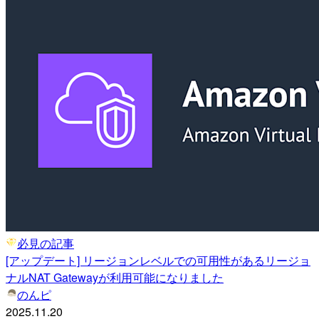
必見の記事
[アップデート] リージョンレベルでの可用性があるリージョ
ナルNAT Gatewayが利用可能になりました
のんピ
2025.11.20