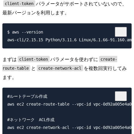
パラメータがサポートされていないので、
client-token
最新バージョンを利用します。
$ aws --version

まずは
パラメータを使わずに
client-token
create-
と
を複数回実行してみ
route-table
create-network-acl
ます。
#ルートテーブル作成

aws ec2 create-route-table --vpc-id vpc-0d92a005e4a04
#ネットワーク　ACL作成
