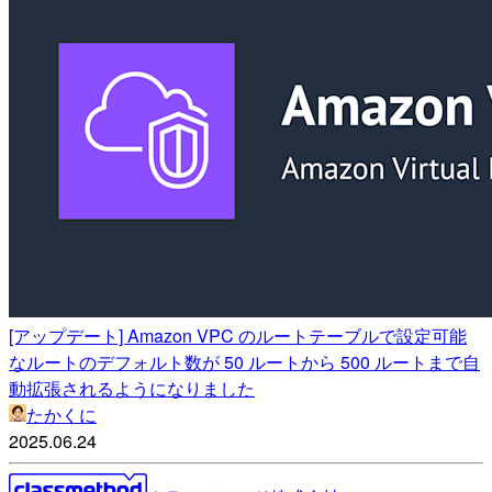
[アップデート] Amazon VPC のルートテーブルで設定可能
なルートのデフォルト数が 50 ルートから 500 ルートまで自
動拡張されるようになりました
たかくに
2025.06.24