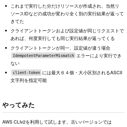
これまで実行した分だけリソースが作成され、当然リ
ソースIDなどの成功が変わり全く別の実行結果が返って
きてた
クライアントトークンおよび設定値が同じリクエストで
あれば、何度実行しても同じ実行結果が返ってくる
クライアントトークンが同一、設定値が違う場合
エラーにより実行でき
IdempotentParameterMismatch
ない
には最大６４個・大小区別されるASCII
client-token
文字列を指定可能
やってみた
AWS CLIv2を利用して試します。古いバージョンでは