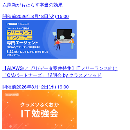
ム刷新がもたらす本当の効果
開催前
2026年8月18日(火) 15:00
【AI/AWS/アプリ/データ案件特集】ITフリーランス向け
「CMパートナーズ」 説明会 by クラスメソッド
開催前
2026年8月12日(水) 19:00