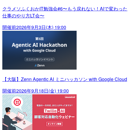
クラメソふくおかIT勉強会#6〜もう戻れない！AIで変わった
仕事のやり方LT会〜
開催前
2026年9月3日(木) 19:00
【大阪】Zenn Agentic AI ミニハッカソン with Google Cloud
開催前
2026年9月18日(金) 19:00