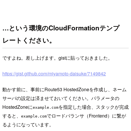
…という環境のCloudFormationテンプ
レートください。
ですよね。差し上げます。gistに貼っておきました。
https://gist.github.com/miyamoto-daisuke/7149842
動かす前に、事前にRoute53 HostedZoneを作成し、ネーム
サーバの設定は済ませておいてください。パラメータの
HostedZoneに
を指定した場合、スタックが完成
example.com
すると、
でロードバランサ（Frontend）に繋が
example.com
るようになっています。