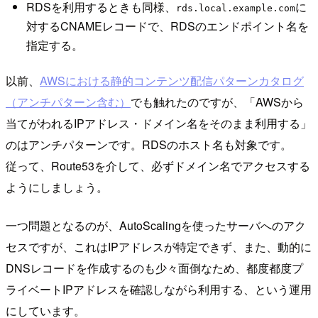
RDSを利用するときも同様、
に
rds.local.example.com
対するCNAMEレコードで、RDSのエンドポイント名を
指定する。
以前、
AWSにおける静的コンテンツ配信パターンカタログ
（アンチパターン含む）
でも触れたのですが、「AWSから
当てがわれるIPアドレス・ドメイン名をそのまま利用する」
のはアンチパターンです。RDSのホスト名も対象です。
従って、Route53を介して、必ずドメイン名でアクセスする
ようにしましょう。
一つ問題となるのが、AutoScalingを使ったサーバへのアク
セスですが、これはIPアドレスが特定できず、また、動的に
DNSレコードを作成するのも少々面倒なため、都度都度プ
ライベートIPアドレスを確認しながら利用する、という運用
にしています。