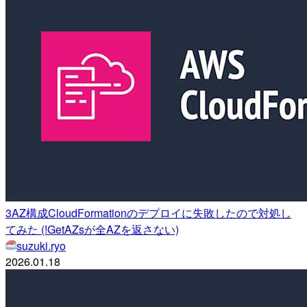
3AZ構成CloudFormationのデプロイに失敗したので対処し
てみた (!GetAZsが全AZを返さない)
suzuki.ryo
2026.01.18