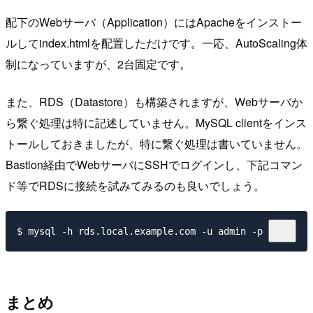
配下のWebサーバ（Application）にはApacheをインストー
ルしてindex.htmlを配置しただけです。一応、AutoScaling体
制になっていますが、2台固定です。
また、RDS（Datastore）も構築されますが、Webサーバか
ら繋ぐ処理は特に記述していません。MySQL clientをインス
トールしておきましたが、特に繋ぐ処理は書いていません。
Bastion経由でWebサーバにSSHでログインし、下記コマン
ド等でRDSに接続を試みてみるのも良いでしょう。
まとめ