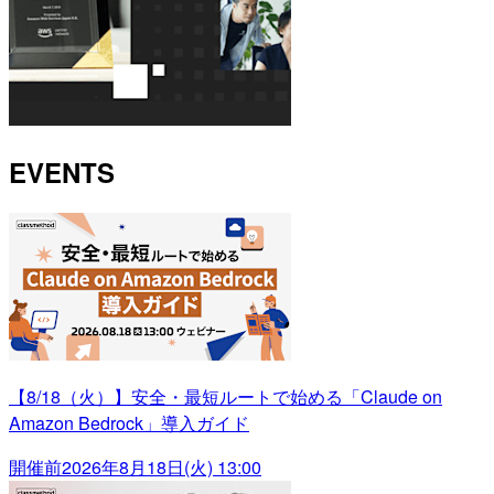
EVENTS
【8/18（火）】安全・最短ルートで始める「Claude on
Amazon Bedrock」導入ガイド
開催前
2026年8月18日(火) 13:00