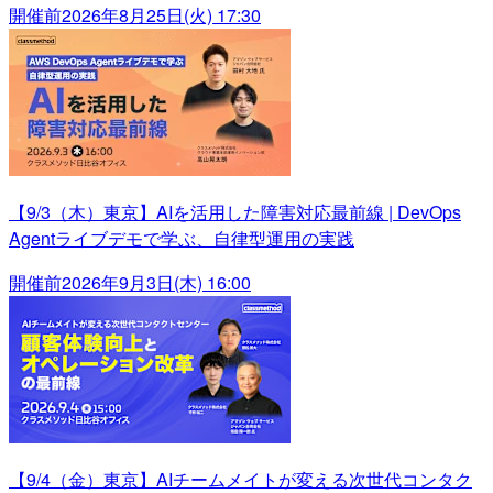
開催前
2026年8月25日(火) 17:30
【9/3（木）東京】AIを活用した障害対応最前線 | DevOps
Agentライブデモで学ぶ、自律型運用の実践
開催前
2026年9月3日(木) 16:00
【9/4（金）東京】AIチームメイトが変える次世代コンタク