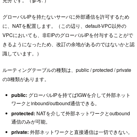
充分です。（参考:
）
グローバルIPを持たないサーバに外部通信を許可するため
に、NATを配置します。（この辺り、default-VPC以外の
VPCにおいても、非EIPのグローバルIPを付与することがで
きるようになったため、改訂の余地があるのではないかと認
識しています。）
ルーティングテーブルの種類は、public / protected / private
の3種類があります。
public:
グローバルIPを持てばIGWを介して外部ネット
ワークとinbound/outbound通信できる。
protected:
NATを介して外部ネットワークとoutbound
通信のみが可能。
private:
外部ネットワークと直接通信は一切できない。