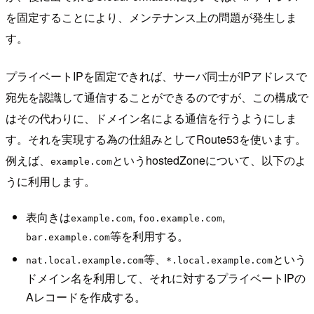
を固定することにより、メンテナンス上の問題が発生しま
す。
プライベートIPを固定できれば、サーバ同士がIPアドレスで
宛先を認識して通信することができるのですが、この構成で
はその代わりに、ドメイン名による通信を行うようにしま
す。それを実現する為の仕組みとしてRoute53を使います。
例えば、
というhostedZoneについて、以下のよ
example.com
うに利用します。
表向きは
,
,
example.com
foo.example.com
等を利用する。
bar.example.com
等、
という
nat.local.example.com
*.local.example.com
ドメイン名を利用して、それに対するプライベートIPの
Aレコードを作成する。