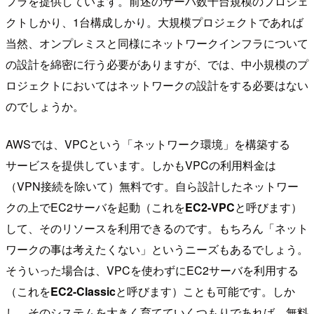
フラを提供しています。前述のサーバ数千台規模のプロジェ
クトしかり、1台構成しかり。大規模プロジェクトであれば
当然、オンプレミスと同様にネットワークインフラについて
の設計を綿密に行う必要がありますが、では、中小規模のプ
ロジェクトにおいてはネットワークの設計をする必要はない
のでしょうか。
AWSでは、VPCという「ネットワーク環境」を構築する
サービスを提供しています。しかもVPCの利用料金は
（VPN接続を除いて）無料です。自ら設計したネットワー
クの上でEC2サーバを起動（これを
EC2-VPC
と呼びます）
して、そのリソースを利用できるのです。もちろん「ネット
ワークの事は考えたくない」というニーズもあるでしょう。
そういった場合は、VPCを使わずにEC2サーバを利用する
（これを
EC2-Classic
と呼びます）ことも可能です。しか
し、そのシステムを大きく育てていくつもりであれば、無料