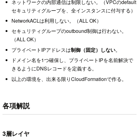
ネットワークの内部通信は制限しない。（VPCのdefault
セキュリティグループを、全インスタンスに付与する）
NetworkACLは利用しない。（ALL OK）
セキュリティグループのoutbound制御は行わない。
（ALL OK）
プライベートIPアドレスは
制御（固定）しない
。
ドメイン名を1つ確保し、プライベートIPを名前解決で
きるようにDNSレコードを定義する。
以上の環境を、出来る限りCloudFormationで作る。
各項解説
3層レイヤ