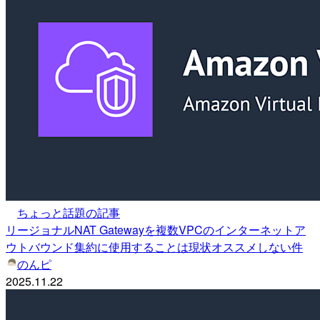
ちょっと話題の記事
リージョナルNAT Gatewayを複数VPCのインターネットア
ウトバウンド集約に使用することは現状オススメしない件
のんピ
2025.11.22