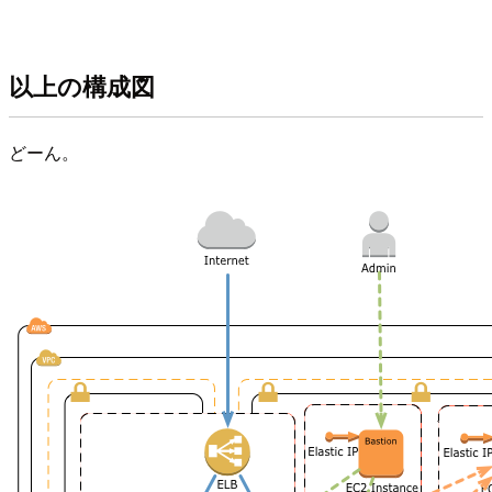
以上の構成図
どーん。