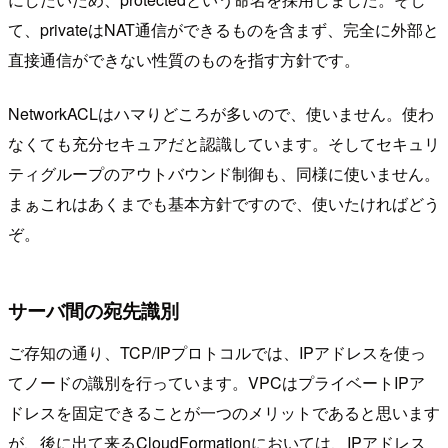
て、privateはNAT通信ができるものを含まず、完全に外部と
直接通信ができない性質のものを指す方針です。
NetworkACLはハマりどころが多いので、使いません。使わ
なくても充分セキュアだと認識しています。そしてセキュリ
ティグループのアウトバウンド制御も、同様に使いません。
まぁこれはあくまでも基本方針ですので、使いたければどう
ぞ。
サーバ間の宛先識別
ご存知の通り、TCP/IPプロトコルでは、IPアドレスを使っ
てノードの識別を行っています。VPCはプライベートIPア
ドレスを固定できることが一つのメリットであると思います
が、後に出て来るCloudFormationにおいては、IPアドレス