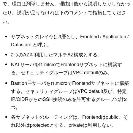
で、理由は列挙しません。理由は後から説明したりしなかっ
たり。説明が足りなければ下のコメントで指摘してくださ
い。
サブネットのレイヤは3層とし、Frontend / Application /
Datastore と呼ぶ。
2つのAZを利用したマルチAZ構成とする。
NATサーバをt1.microでFrontendサブネットに構築す
る。セキュリティグループはVPC defaultのみ。
*1
Bastion
サーバをt1.microでFrontendサブネットに構築
する。セキュリティグループはVPC default及び、特定
IP/CIDRからのSSH接続のみを許可するグループの計2
つ。
各サブネットのルーティングは、Frontendはpublic、そ
れ以外はprotectedとする。privateは利用しない。