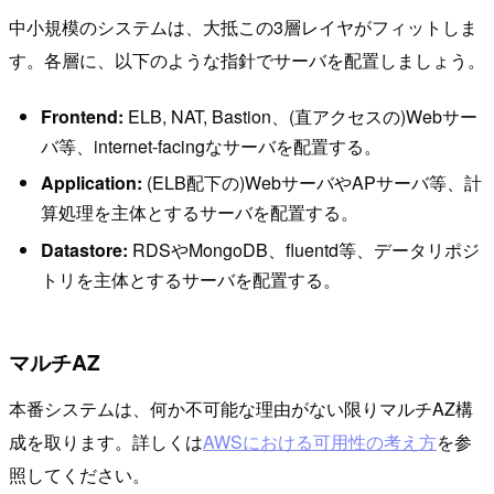
中小規模のシステムは、大抵この3層レイヤがフィットしま
す。各層に、以下のような指針でサーバを配置しましょう。
Frontend:
ELB, NAT, Bastion、(直アクセスの)Webサー
バ等、internet-facingなサーバを配置する。
Application:
(ELB配下の)WebサーバやAPサーバ等、計
算処理を主体とするサーバを配置する。
Datastore:
RDSやMongoDB、fluentd等、データリポジ
トリを主体とするサーバを配置する。
マルチAZ
本番システムは、何か不可能な理由がない限りマルチAZ構
成を取ります。詳しくは
AWSにおける可用性の考え方
を参
照してください。