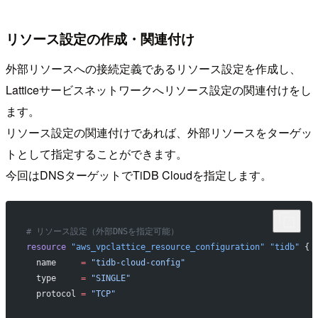
リソース設定の作成・関連付け
外部リソースへの接続定義であるリソース設定を作成し、
Latticeサービスネットワークへリソース設定の関連付けをし
ます。
リソース設定の関連付けであれば、外部リソースをターゲッ
トとして指定することができます。
今回はDNSターゲットでTiDB Cloudを指定します。
# リソース設定（外部DNSを指定可能）
resource
 "aws_vpclattice_resource_configuration"
 "tidb"
 {
  name
     =
 "tidb-cloud-config"
  type
     =
 "SINGLE"
  protocol
 =
 "TCP"