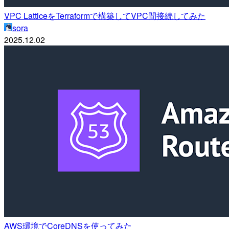
VPC LatticeをTerraformで構築してVPC間接続してみた
sora
2025.12.02
AWS環境でCoreDNSを使ってみた