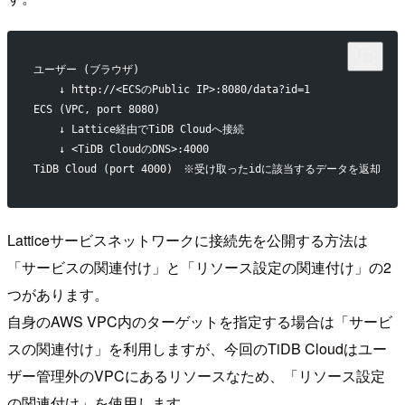
ユーザー (ブラウザ)
    ↓ http://<ECSのPublic IP>:8080/data?id=1
ECS (VPC, port 8080)
    ↓ Lattice経由でTiDB Cloudへ接続
    ↓ <TiDB CloudのDNS>:4000
TiDB Cloud (port 4000)　※受け取ったidに該当するデータを返却
Latticeサービスネットワークに接続先を公開する方法は
「サービスの関連付け」と「リソース設定の関連付け」の2
つがあります。
自身のAWS VPC内のターゲットを指定する場合は「サービ
スの関連付け」を利用しますが、今回のTiDB Cloudはユー
ザー管理外のVPCにあるリソースなため、「リソース設定
の関連付け」を使用します。