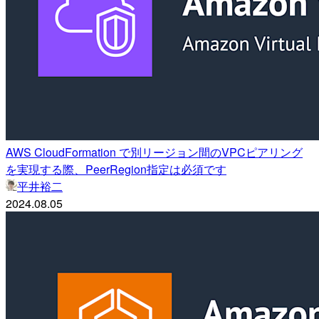
AWS CloudFormation で別リージョン間のVPCピアリング
を実現する際、PeerRegion指定は必須です
平井裕二
2024.08.05