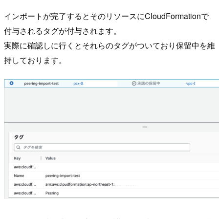
インポートが完了するとそのリソースにCloudFormationで
付与されるタグが付与されます。
実際に確認しに行くとそれらのタグがついており保留中を維
持しております。