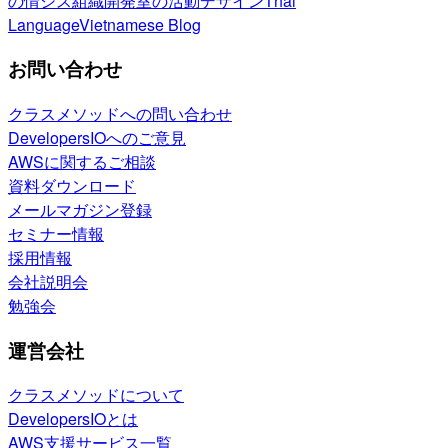
の情シス
組織開発室の活動
デザイン
Thai
Language
Vietnamese Blog
お問い合わせ
クラスメソッドへの問い合わせ
DevelopersIOへのご意見
AWSに関するご相談
資料ダウンロード
メールマガジン登録
セミナー情報
採用情報
会社説明会
勉強会
運営会社
クラスメソッドについて
DevelopersIOとは
AWS支援サービス一覧