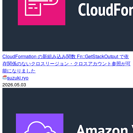
CloudFormation の新組み込み関数 Fn::GetStackOutput で依
存関係のないクロスリージョン・クロスアカウント参照が可
能になりました
suzuki.ryo
2026.05.03