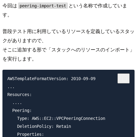
今回は
という名称で作成していま
peering-import-test
す。
普段テスト用に利用しているリソースを定義しているスタッ
クがありますので、
そこに追加する形で「スタックへのリソースのインポート」
を実行します。
AWSTemplateFormatVersion: 2010-09-09

...

Resources:

  ....

  Peering:

    Type: AWS::EC2::VPCPeeringConnection

    DeletionPolicy: Retain

    Properties: 
