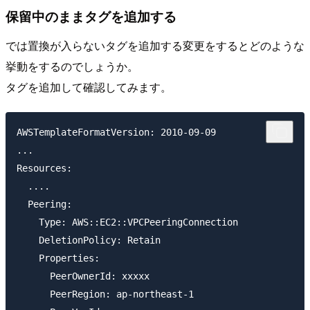
保留中のままタグを追加する
では置換が入らないタグを追加する変更をするとどのような
挙動をするのでしょうか。
タグを追加して確認してみます。
AWSTemplateFormatVersion: 2010-09-09

...

Resources:

  ....

  Peering:

    Type: AWS::EC2::VPCPeeringConnection

    DeletionPolicy: Retain

    Properties: 

      PeerOwnerId: xxxxx

      PeerRegion: ap-northeast-1
