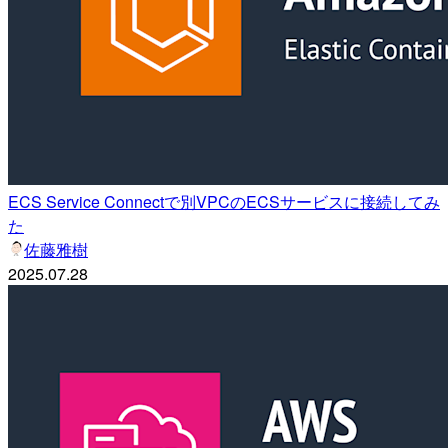
ECS Service Connectで別VPCのECSサービスに接続してみ
た
佐藤雅樹
2025.07.28