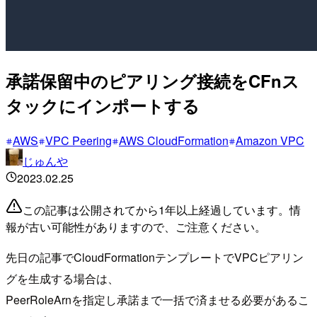
承諾保留中のピアリング接続をCFnス
タックにインポートする
AWS
VPC Peering
AWS CloudFormation
Amazon VPC
じゅんや
2023.02.25
この記事は公開されてから1年以上経過しています。情
報が古い可能性がありますので、ご注意ください。
先日の記事でCloudFormationテンプレートでVPCピアリン
グを生成する場合は、
PeerRoleArnを指定し承諾まで一括で済ませる必要があるこ