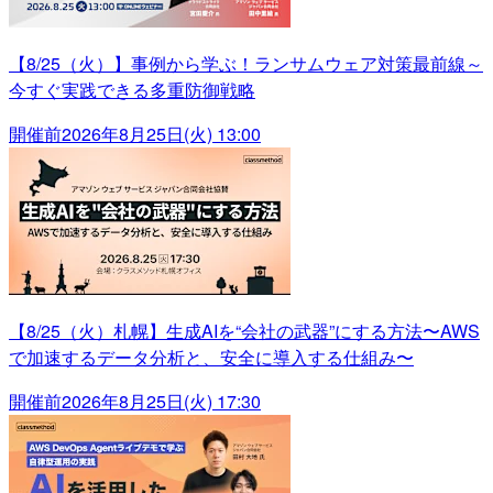
【8/25（火）】事例から学ぶ！ランサムウェア対策最前線～
今すぐ実践できる多重防御戦略
開催前
2026年8月25日(火) 13:00
【8/25（火）札幌】生成AIを“会社の武器”にする方法〜AWS
で加速するデータ分析と、安全に導入する仕組み〜
開催前
2026年8月25日(火) 17:30