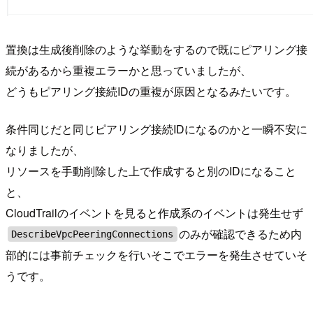
置換は生成後削除のような挙動をするので既にピアリング接
続があるから重複エラーかと思っていましたが、
どうもピアリング接続IDの重複が原因となるみたいです。
条件同じだと同じピアリング接続IDになるのかと一瞬不安に
なりましたが、
リソースを手動削除した上で作成すると別のIDになること
と、
CloudTrailのイベントを見ると作成系のイベントは発生せず
のみが確認できるため内
DescribeVpcPeeringConnections
部的には事前チェックを行いそこでエラーを発生させていそ
うです。