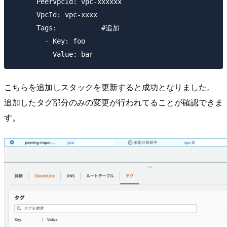
      PeerVpcId: vpc-xxxxxx

      VpcId: vpc-xxxx

      Tags:           #追加

        - Key: foo

こちらを追加しスタックを更新すると成功となりました。
追加したタグ部分のみの変更が行われてることが確認できま
す。