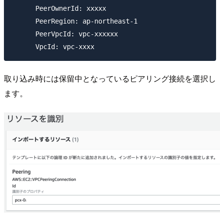
      PeerOwnerId: xxxxx

      PeerRegion: ap-northeast-1

      PeerVpcId: vpc-xxxxxx

取り込み時には保留中となっているピアリング接続を選択し
ます。