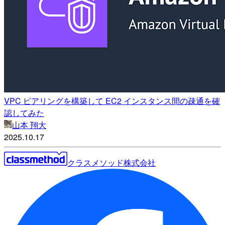
VPC ピアリングを構築して EC2 インスタンス間の疎通を確
認してみた
山本 翔大
2025.10.17
クラスメソッド株式会社