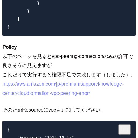
            }

        }

    ]

Policy
以下のページを見るとvpc-peering-connectionのみの許可で
良さそうに見えますが、
これだけで実行すると権限不足で失敗します（しました）。
https://aws.amazon.com/jp/premiumsupport/knowledge-
center/cloudformation-vpc-peering-error/
そのためResourceにvpcも追加してください。
{

    "Version": "2012-10-17"
