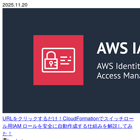
2025.11.20
URLをクリックするだけ！CloudFormationでスイッチロー
ル用IAM ロールを安全に自動作成する仕組みを解説してみ
た！