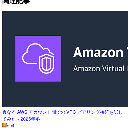
関連記事
異なる AWS アカウント間での VPC ピアリング接続を試し
てみた～2025年冬
emi