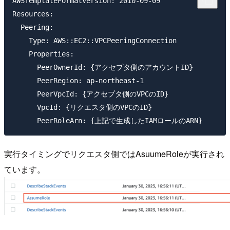
AWSTemplateFormatVersion: 2010-09-09

Resources:

  Peering:

    Type: AWS::EC2::VPCPeeringConnection

    Properties: 

      PeerOwnerId: {アクセプタ側のアカウントID}

      PeerRegion: ap-northeast-1

      PeerVpcId: {アクセプタ側のVPCのID}

      VpcId: {リクエスタ側のVPCのID}

実行タイミングでリクエスタ側ではAsuumeRoleが実行され
ています。