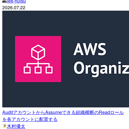
lee-huisu
2026.07.22
AuditアカウントからAssumeできる組織横断のReadロール
を各アカウントに配置する
木村優太