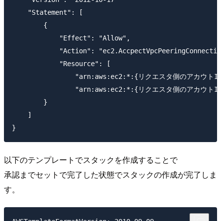
    "Statement": [

        {

            "Effect": "Allow",

            "Action": "ec2.AccpectVpcPeeringConnectio
            "Resource": [

                "arn:aws:ec2:*:{リクエスタ側のアカウトID}
                "arn:aws:ec2:*:{リクエスタ側のアカウトID}:v
        }

    ]

以下のテンプレートでスタックを作成することで
承認までセットで完了した状態でスタックの作成が完了しま
す。