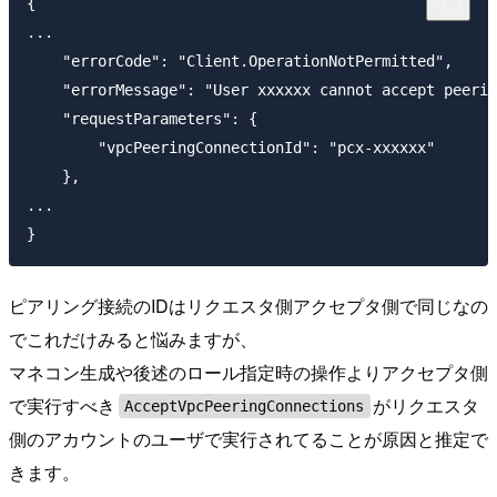
{

...

    "errorCode": "Client.OperationNotPermitted",

    "errorMessage": "User xxxxxx cannot accept peerin
    "requestParameters": {

        "vpcPeeringConnectionId": "pcx-xxxxxx"

    },

...

ピアリング接続のIDはリクエスタ側アクセプタ側で同じなの
でこれだけみると悩みますが、
マネコン生成や後述のロール指定時の操作よりアクセプタ側
で実行すべき
がリクエスタ
AcceptVpcPeeringConnections
側のアカウントのユーザで実行されてることが原因と推定で
きます。