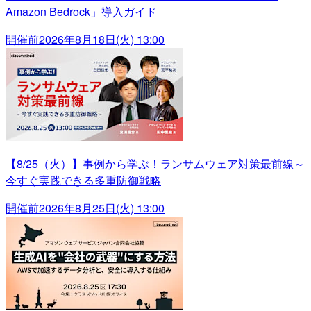
Amazon Bedrock」導入ガイド
開催前
2026年8月18日(火) 13:00
【8/25（火）】事例から学ぶ！ランサムウェア対策最前線～
今すぐ実践できる多重防御戦略
開催前
2026年8月25日(火) 13:00