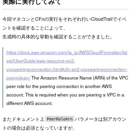
実際に実行してみて
今回マネコンとCFnの実行をそれぞれ行いCloudTrailでイベ
ントを確認することによって、
生成時の具体的な挙動を確認することができました。
https://docs.aws.amazon.com/ja_jp/AWSCloudFormation/lat
est/UserGuide/aws-resource-ec2-
vpcpeeringconnection.html#cfn-ec2-vpcpeeringconnection-
peerrolearn
The Amazon Resource Name (ARN) of the VPC
peer role for the peering connection in another AWS
account. This is required when you are peering a VPC in a
different AWS account.
またドキュメント上
パラメータは別アカウン
PeerRoleArn
トの場合は必須となっていますが、