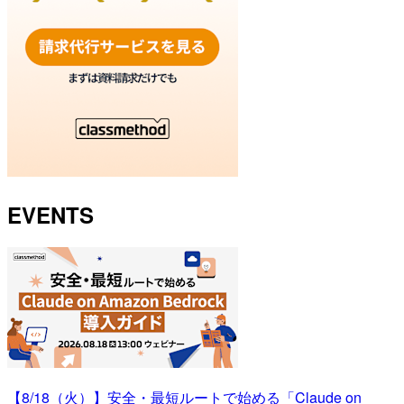
EVENTS
【8/18（火）】安全・最短ルートで始める「Claude on