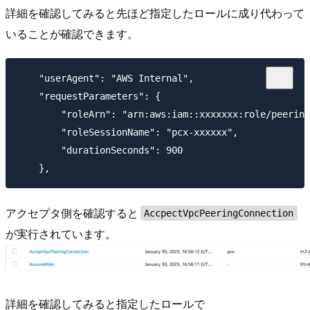
詳細を確認してみると先ほど指定したロールに成り代わって
いることが確認できます。
    "userAgent": "AWS Internal",

    "requestParameters": {

        "roleArn": "arn:aws:iam::xxxxxxx:role/peering
        "roleSessionName": "pcx-xxxxxx",

        "durationSeconds": 900

アクセプタ側を確認すると
AccpectVpcPeeringConnection
が実行されています。
詳細を確認してみると指定したロールで