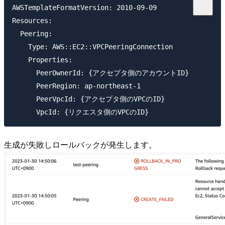
AWSTemplateFormatVersion: 2010-09-09

Resources:

  Peering:

    Type: AWS::EC2::VPCPeeringConnection

    Properties: 

      PeerOwnerId: {アクセプタ側のアカウントID}

      PeerRegion: ap-northeast-1

      PeerVpcId: {アクセプタ側のVPCのID}

生成が失敗しロールバックが発生します。