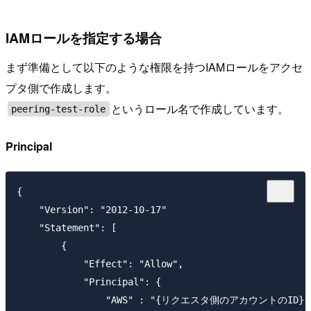
IAMロールを指定する場合
まず準備として以下のような権限を持つIAMロールをアクセ
プタ側で作成します。
というロール名で作成しています。
peering-test-role
Principal
{

    "Version": "2012-10-17"

    "Statement": [

        {

            "Effect": "Allow",

            "Principal": {

                "AWS" : "{リクエスタ側のアカウントのID}"
