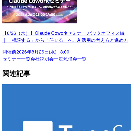
【8/26（水）】Claude Coworkセミナー バックオフィス編
｜「相談する」から「任せる」へ、AI活用の考え方と進め方
開催前
2026年8月26日(水) 13:00
セミナー一覧
会社説明会一覧
勉強会一覧
関連記事