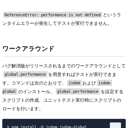
というラ
ReferenceError: performance is not defined
ンタイムエラーが発生してテストが実行できません。
ワークアラウンド
バグ解消版がリリースされるまでのワークアラウンドとして
を用意すればテストが実行できま
global.performance
す。コマンドは次のとおりで、
および
jsdom
jsdom-
のインストール、
を設定する
global
global.performance
スクリプトの作成、ユニットテスト実行時にスクリプトの
ロードを行います。
$ npm install -D jsdom jsdom-global
