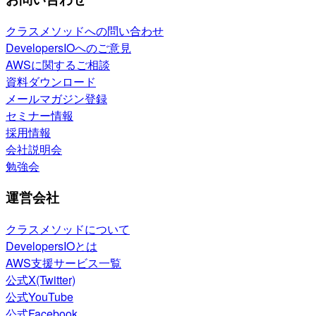
クラスメソッドへの問い合わせ
DevelopersIOへのご意見
AWSに関するご相談
資料ダウンロード
メールマガジン登録
セミナー情報
採用情報
会社説明会
勉強会
運営会社
クラスメソッドについて
DevelopersIOとは
AWS支援サービス一覧
公式X(Twitter)
公式YouTube
公式Facebook