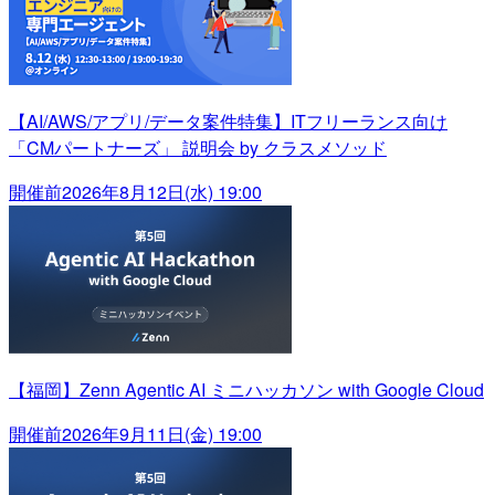
【AI/AWS/アプリ/データ案件特集】ITフリーランス向け
「CMパートナーズ」 説明会 by クラスメソッド
開催前
2026年8月12日(水) 19:00
【福岡】Zenn Agentic AI ミニハッカソン with Google Cloud
開催前
2026年9月11日(金) 19:00