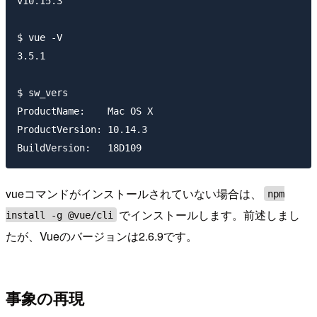
v10.15.3

$ vue -V

3.5.1

$ sw_vers

ProductName:	Mac OS X

ProductVersion:	10.14.3

vueコマンドがインストールされていない場合は、
npm
でインストールします。前述しまし
install -g @vue/cli
たが、Vueのバージョンは2.6.9です。
事象の再現