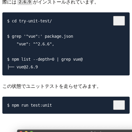
際には
がインストールされています。
2.6.9
$ cd try-unit-test/

$ grep '"vue":' package.json

    "vue": "^2.6.6",

$ npm list --depth=0 | grep vue@

この状態でユニットテストを走らせてみます。