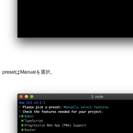
presetはManualを選択。