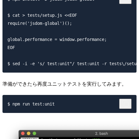
$ cat > tests/setup.js <<EOF

require('jsdom-global')();

global.performance = window.performance;

EOF

準備ができたら再度ユニットテストを実行してみます。