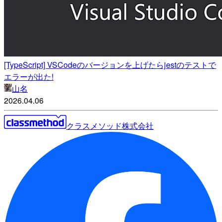
[TypeScript] VSCodeのバージョンを上げたらjestのテストで
エラーが出た!
山名
2026.04.06
クラスメソッド株式会社