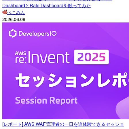
DashboardとRate Dashboardを触ってみた
べこみん
2026.06.08
[レポート] AWS WAF管理者の一日を追体験できるセッショ