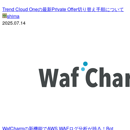
Trend Cloud Oneの最新Private Offer切り替え手順について
shima
2025.07.14
WafCharmの新機能でAWS WAFログ分析が捗る！Bot