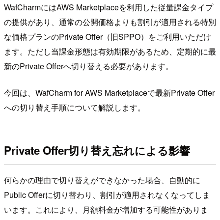
WafCharmにはAWS Marketplaceを利用した従量課金タイプ
の提供があり、通常の公開価格よりも割引が適用される特別
な価格プランのPrivate Offer（旧SPPO）をご利用いただけ
ます。ただし当課金形態は有効期限があるため、定期的に最
新のPrivate Offerへ切り替える必要があります。
今回は、WafCharm for AWS Marketplaceで最新Private Offer
への切り替え手順について解説します。
Private Offer切り替え忘れによる影響
何らかの理由で切り替えができなかった場合、自動的に
Public Offerに切り替わり、割引が適用されなくなってしま
います。これにより、月額料金が増加する可能性がありま