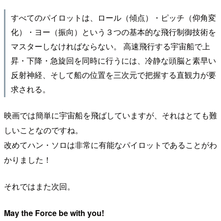
すべてのパイロットは、ロール（傾点）・ピッチ（仰角変
化）・ヨー（振向）という３つの基本的な飛行制御技術を
マスターしなければならない。 高速飛行する宇宙船で上
昇・下降・急旋回を同時に行うには、冷静な頭脳と素早い
反射神経、そして船の位置を三次元で把握する直観力が要
求される。
映画では簡単に宇宙船を飛ばしていますが、それはとても難
しいことなのですね。
改めてハン・ソロは非常に有能なパイロットであることがわ
かりました！
それではまた次回。
May the Force be with you!