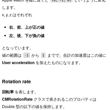
します。
x, y, z はそれぞれ
右、前、上が正の値
左、後、下が負の値
となっています。
値の範囲は
から
までで、合計の加速度はこの値に
-1
1
User acceleration
を加えたものになります。
Rotation rate
回転率
を表します。
CMRotationRate
クラスで表されるこのプロパティは
Double 型の以下の値を保持します。