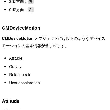
3 時方向 :
右
9 時方向 :
左
CMDeviceMotion
CMDeviceMotion
オブジェクトには以下のようなデバイス
モーションの基本情報が含まれます。
Attitude
Gravity
Rotation rate
User acceleration
Attitude