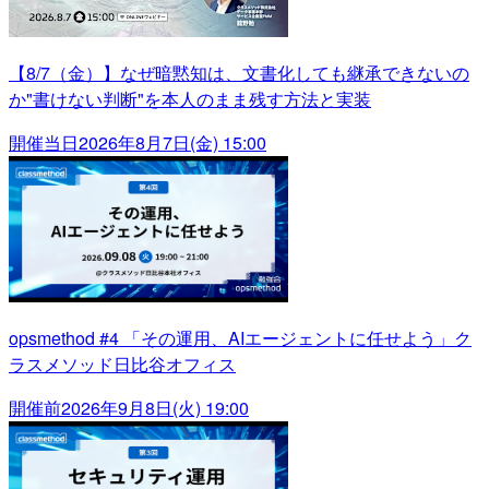
【8/7（金）】なぜ暗黙知は、文書化しても継承できないの
か"書けない判断"を本人のまま残す方法と実装
開催当日
2026年8月7日(金) 15:00
opsmethod #4 「その運用、AIエージェントに任せよう」ク
ラスメソッド日比谷オフィス
開催前
2026年9月8日(火) 19:00