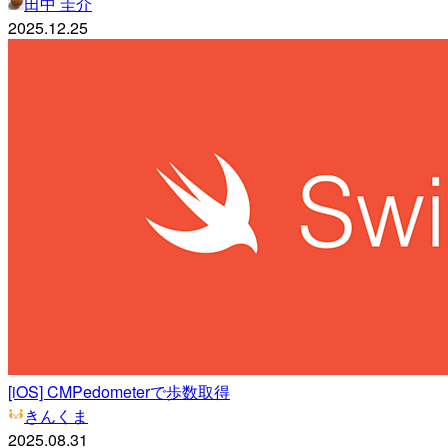
田中 圭介
2025.12.25
[iOS] CMPedometerで歩数取得
きんくま
2025.08.31