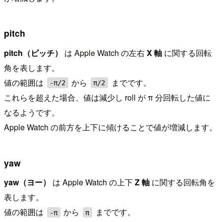
pitch
pitch（ピッチ）
は Apple Watch の左右
X 軸
に関する回転
角を表します。
値の範囲は
から
までです。
-π/2
π/2
これらを超えた場合、値は減少し roll が π 分回転した値に
なるようです。
Apple Watch の前方を上下に傾けることで値が増減します。
yaw
yaw（ヨー）
は Apple Watch の上下
Z 軸
に関する回転角を
表します。
値の範囲は
から
までです。
-π
π