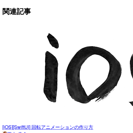
関連記事
[iOS][SwiftUI] 回転アニメーションの作り方