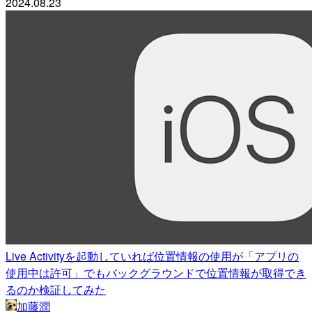
2024.08.23
Live Activityを起動していれば位置情報の使用が「アプリの
使用中は許可」でもバックグラウンドで位置情報が取得でき
るのか検証してみた
加藤潤