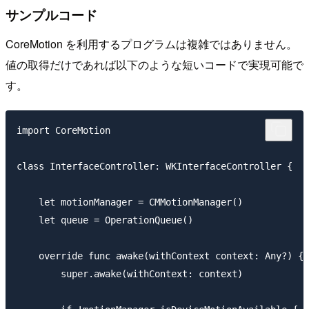
サンプルコード
CoreMotion を利用するプログラムは複雑ではありません。
値の取得だけであれば以下のような短いコードで実現可能で
す。
import CoreMotion

class InterfaceController: WKInterfaceController {

    let motionManager = CMMotionManager()

    let queue = OperationQueue()

    override func awake(withContext context: Any?) {

        super.awake(withContext: context)
