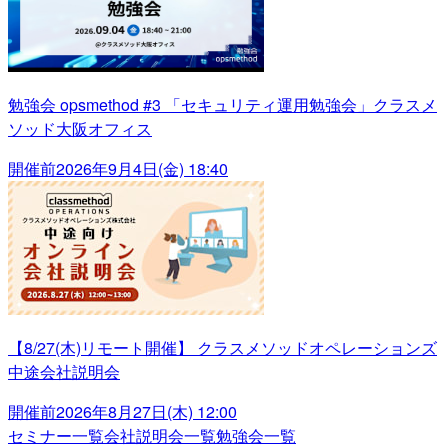
勉強会 opsmethod #3 「セキュリティ運用勉強会」クラスメ
ソッド大阪オフィス
開催前
2026年9月4日(金) 18:40
【8/27(木)リモート開催】 クラスメソッドオペレーションズ
中途会社説明会
開催前
2026年8月27日(木) 12:00
セミナー一覧
会社説明会一覧
勉強会一覧