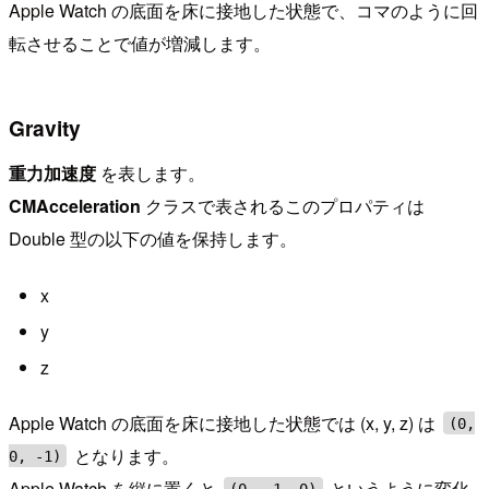
Apple Watch の底面を床に接地した状態で、コマのように回
転させることで値が増減します。
Gravity
重力加速度
を表します。
CMAcceleration
クラスで表されるこのプロパティは
Double 型の以下の値を保持します。
x
y
z
Apple Watch の底面を床に接地した状態では (x, y, z) は
(0,
となります。
0, -1)
Apple Watch を縦に置くと
というように変化
(0, -1, 0)