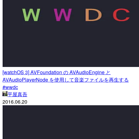
[watchOS 3] AVFoundation の AVAudioEngine と
AVAudioPlayerNode を使用して音楽ファイルを再生する
#wwdc
平屋真吾
2016.06.20