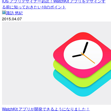
iOS アプリデザイナー必読！WatchKit アプリをデザインす
る前に知っておきたい10のポイント
諏訪 悠紀
2015.04.07
WatchKit アプリが開発できるようになりました！