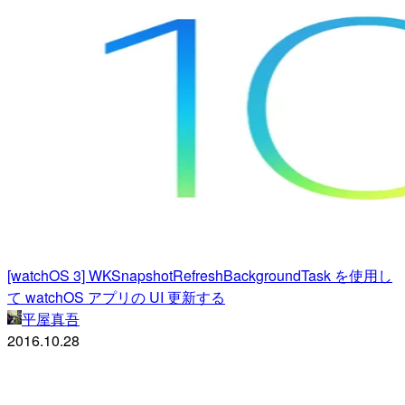
[watchOS 3] WKSnapshotRefreshBackgroundTask を使用し
て watchOS アプリの UI 更新する
平屋真吾
2016.10.28