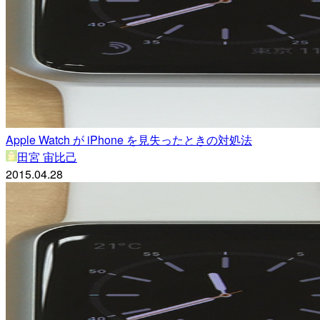
Apple Watch が iPhone を見失ったときの対処法
田宮 宙比己
2015.04.28