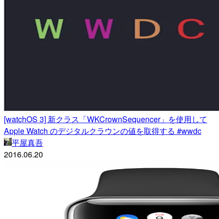
[watchOS 3] 新クラス「WKCrownSequencer」を使用して
Apple Watch‎ のデジタルクラウンの値を取得する #wwdc
平屋真吾
2016.06.20