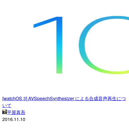
[watchOS 3] AVSpeechSynthesizer による合成音声再生につ
いて
平屋真吾
2016.11.10