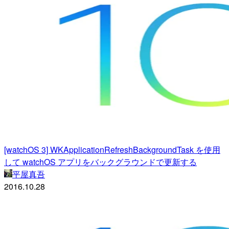
[watchOS 3] WKApplicationRefreshBackgroundTask を使用
して watchOS アプリをバックグラウンドで更新する
平屋真吾
2016.10.28