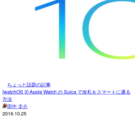
ちょっと話題の記事
[watchOS 3] Apple Watch の Suica で改札をスマートに通る
方法
田中 圭介
2016.10.25