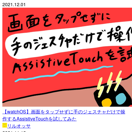
2021.12.01
【watchOS】画面をタップせずに手のジェスチャだけで操
作するAssistiveTouchを試してみた
リルオッサ