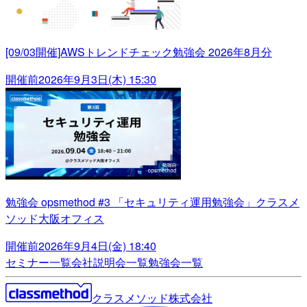
[09/03開催]AWSトレンドチェック勉強会 2026年8月分
開催前
2026年9月3日(木) 15:30
勉強会 opsmethod #3 「セキュリティ運用勉強会」クラスメ
ソッド大阪オフィス
開催前
2026年9月4日(金) 18:40
セミナー一覧
会社説明会一覧
勉強会一覧
クラスメソッド株式会社