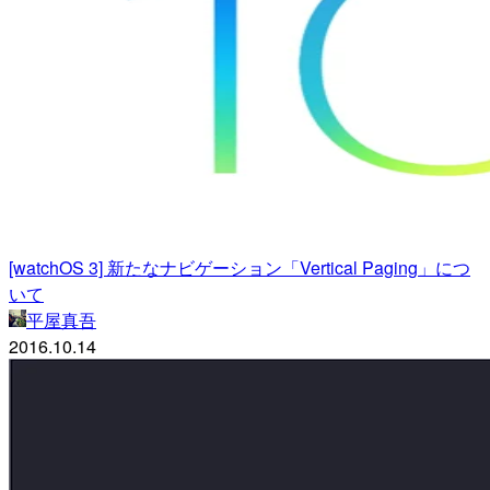
[watchOS 3] 新たなナビゲーション「Vertical Paging」につ
いて
平屋真吾
2016.10.14