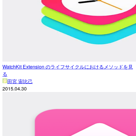
WatchKit Extension のライフサイクルにおけるメソッドを見
る
田宮 宙比己
2015.04.30