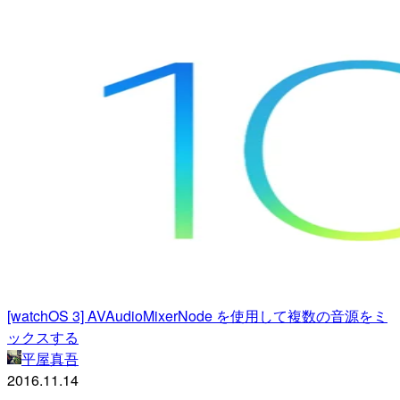
[watchOS 3] AVAudioMixerNode を使用して複数の音源をミ
ックスする
平屋真吾
2016.11.14