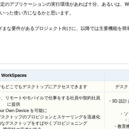
定のアプリケーションの実行環境があれば十分、あるいは、Wor
いった使い方になるかと思います。
ざまな要件があるプロジェクト向けに、以降では主要機能を簡
WorkSpaces
でもどこでもデスクトップにアクセスできます
デスク
を、リモートやモバイルで仕事をする社員や契約社員
・3D 設
に提供
Your Own Device を可能に
・ソ
デスクトップのプロビジョンとスケーリングを迅速化
・
的なデスクトップをすばやくプロビジョニング
・教育