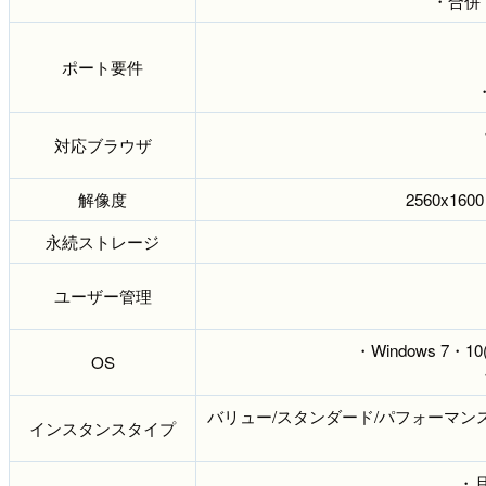
・合併
ポート要件
・
対応ブラウザ
解像度
2560x1600 
永続ストレージ
ユーザー管理
・Windows 7
OS
バリュー/スタンダード/パフォーマン
インスタンスタイプ
・月