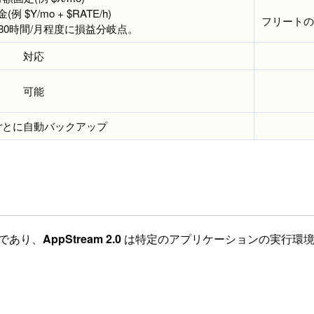
例 $Y/mo + $RATE/h)
フリートの
80時間/月程度に損益分岐点。
対応
可能
ごとに自動バックアップ
であり、
AppStream 2.0
は特定のアプリケーションの実行環境