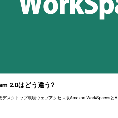
am 2.0はどう違う?
クトップ環境ウェブアクセス版Amazon WorkSpacesとAmaz