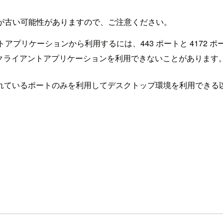
が古い可能性がありますので、ご注意ください。
イアントアプリケーションから利用するには、443 ポートと 4172
es クライアントアプリケーションを利用できないことがあります
れているポートのみを利用してデスクトップ環境を利用できる