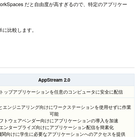
kSpaces だと自由度が高すぎるので、特定のアプリケー
単に比較します。
AppStream 2.0
トップアプリケーションを任意のコンピュータに安全に配信
計とエンジニアリング向けにワークステーションを使用せずに作業
可能
フトウェアベンダー向けにアプリケーションの導入を加速
エンタープライズ向けにアプリケーション配信を簡素化
機関向けに学生に必要なアプリケーションへのアクセスを提供