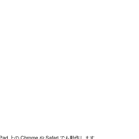
d 上の Chrome や Safari でも動作します。