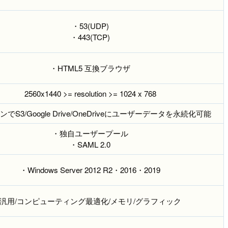
・53(UDP)
・443(TCP)
・HTML5 互換ブラウザ
2560x1440 >= resolution >= 1024 x 768
でS3/Google Drive/OneDriveにユーザーデータを永続化可能
・独自ユーザープール
・SAML 2.0
・Windows Server 2012 R2・2016・2019
汎用/コンピューティング最適化/メモリ/グラフィック