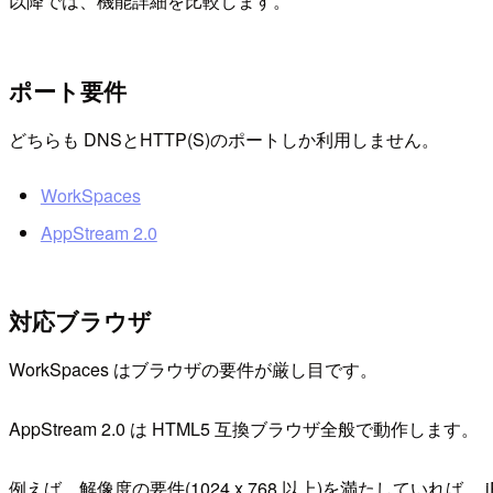
以降では、機能詳細を比較します。
ポート要件
どちらも DNSとHTTP(S)のポートしか利用しません。
WorkSpaces
AppStream 2.0
対応ブラウザ
WorkSpaces はブラウザの要件が厳し目です。
AppStream 2.0 は HTML5 互換ブラウザ全般で動作します。
例えば、解像度の要件(1024 x 768 以上)を満たしていれば、 iPa