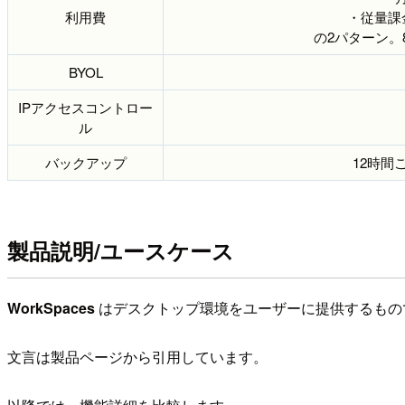
利用費
・従量課金(
の2パターン。
BYOL
IPアクセスコントロー
ル
バックアップ
12時間
製品説明/ユースケース
WorkSpaces
はデスクトップ環境をユーザーに提供するもの
文言は製品ページから引用しています。