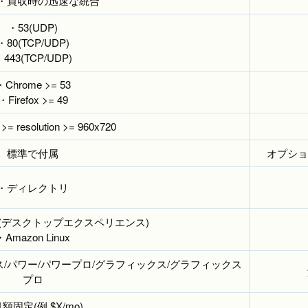
・買収時の迅速な統合
・53(UDP)
・80(TCP/UDP)
443(TCP/UDP)
・Chrome >= 53
・Firefox >= 49
>= resolution >= 960x720
標準で付属
オプション
・ディレクトリ
・10(デスクトップエクスペリエンス)
・Amazon Linux
ス/パワー/パワープロ/グラフィックス/グラフィックス
プロ
額固定(例 $X/mo)