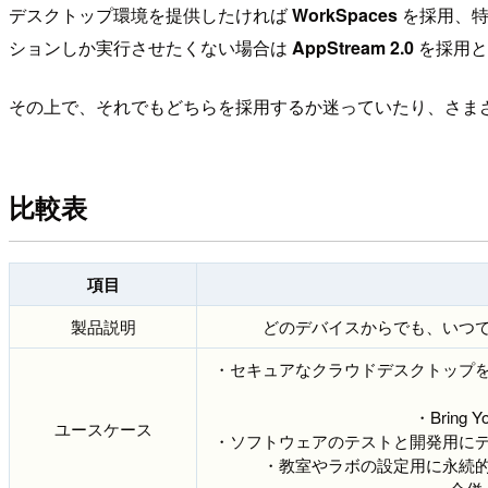
デスクトップ環境を提供したければ
WorkSpaces
を採用、特
ションしか実行させたくない場合は
AppStream 2.0
を採用と
その上で、それでもどちらを採用するか迷っていたり、さま
比較表
項目
製品説明
どのデバイスからでも、いつ
・セキュアなクラウドデスクトップ
・Bring 
ユースケース
・ソフトウェアのテストと開発用に
・教室やラボの設定用に永続