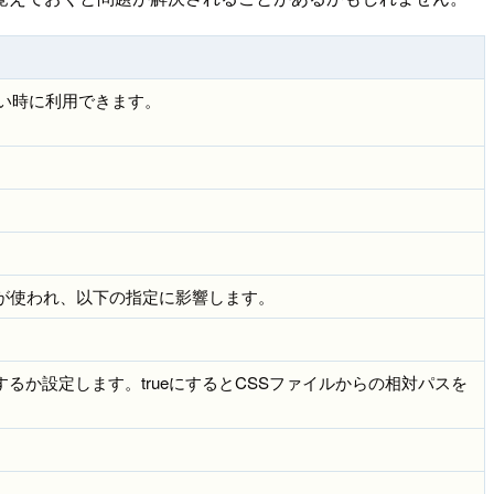
たい時に利用できます。
/」が使われ、以下の指定に影響します。
するか設定します。trueにするとCSSファイルからの相対パスを