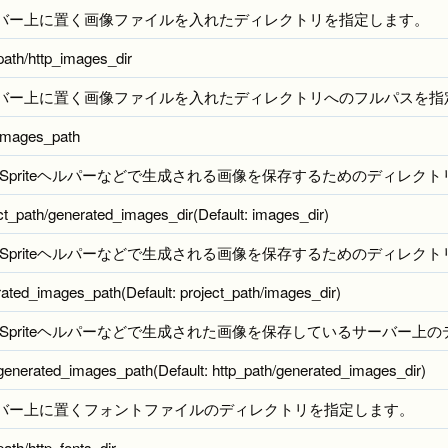
バー上に置く画像ファイルを入れたディレクトリを指定します。
path/http_images_dir
バー上に置く画像ファイルを入れたディレクトリへのフルパスを指
_images_path
S Spriteヘルパーなどで生成される画像を保存するためのディレ
ct_path/generated_images_dir(Default: images_dir)
S Spriteヘルパーなどで生成される画像を保存するためのディレ
ated_images_path(Default: project_path/images_dir)
S Spriteヘルパーなどで生成された画像を保存しているサーバー
generated_images_path(Default: http_path/generated_images_dir)
バー上に置くフォントファイルのディレクトリを指定します。
path/http_fonts_dir