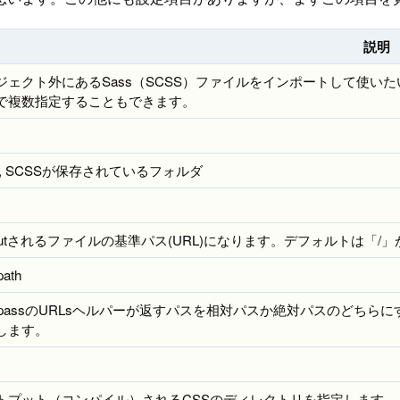
説明
ジェクト外にあるSass（SCSS）ファイルをインポートして使い
で複数指定することもできます。
s, SCSSが保存されているフォルダ
tputされるファイルの基準パス(URL)になります。デフォルトは「
path
mpassのURLsヘルパーが返すパスを相対パスか絶対パスのどちらに
します。
トプット（コンパイル）されるCSSのディレクトリを指定します。