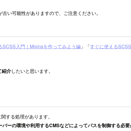
が古い可能性がありますので、ご注意ください。
CSS入門｜Mixinsを作ってみよう編
」「
すぐに使えるSCS
て紹介
したいと思います。
ントに関する処理があります。
ーバーの環境や利用するCMSなどによってパスを制御する必要