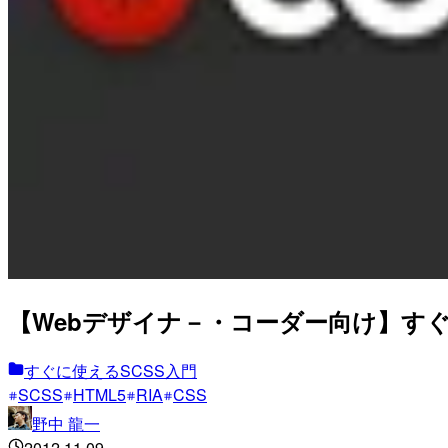
【Webデザイナ－・コーダー向け】すぐ
すぐに使えるSCSS入門
SCSS
HTML5
RIA
CSS
野中 龍一
2012.11.09