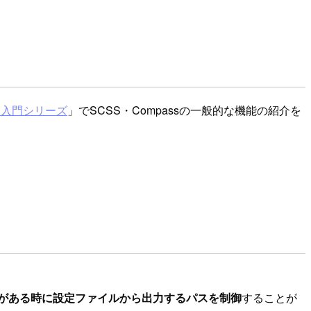
S入門シリーズ
」でSCSS・Compassの一般的な機能の紹介を
がある時に設定ファイルから出力するパスを制御
することが