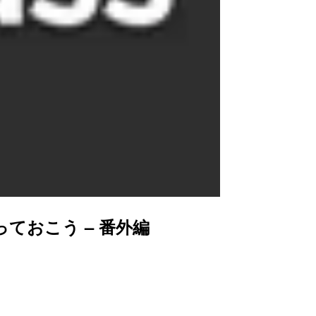
ておこう – 番外編