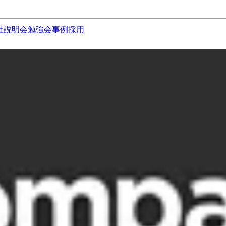
社説明会
勉強会
事例
採用