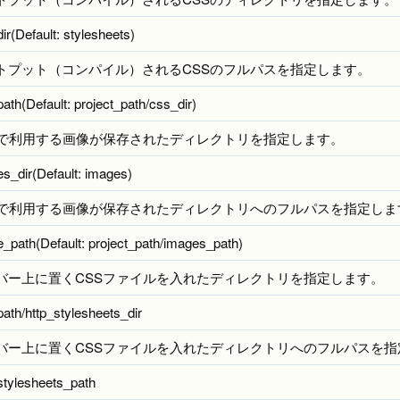
ir(Default: stylesheets)
トプット（コンパイル）されるCSSのフルパスを指定します。
ath(Default: project_path/css_dir)
Sで利用する画像が保存されたディレクトリを指定します。
s_dir(Default: images)
Sで利用する画像が保存されたディレクトリへのフルパスを指定しま
_path(Default: project_path/images_path)
バー上に置くCSSファイルを入れたディレクトリを指定します。
path/http_stylesheets_dir
バー上に置くCSSファイルを入れたディレクトリへのフルパスを指
stylesheets_path