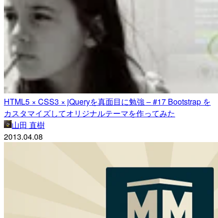
HTML5 × CSS3 × jQueryを真面目に勉強 – #17 Bootstrap を
カスタマイズしてオリジナルテーマを作ってみた
山田 直樹
2013.04.08