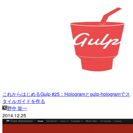
これからはじめるGulp #25：Hologramとgulp-hologramでス
タイルガイドを作る
野中 龍一
2014.12.25