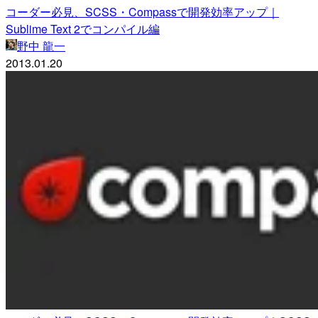
コーダー必見、SCSS・Compassで開発効率アップ｜
Sublime Text 2でコンパイル編
野中 龍一
2013.01.20