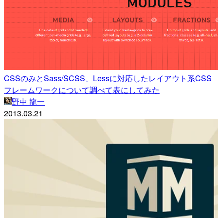
CSSのみとSass/SCSS、Lessに対応したレイアウト系CSS
フレームワークについて調べて表にしてみた
野中 龍一
2013.03.21