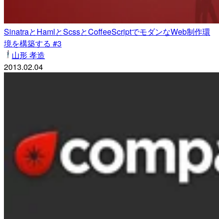
SinatraとHamlとScssとCoffeeScriptでモダンなWeb制作環
境を構築する #3
山形 孝造
2013.02.04