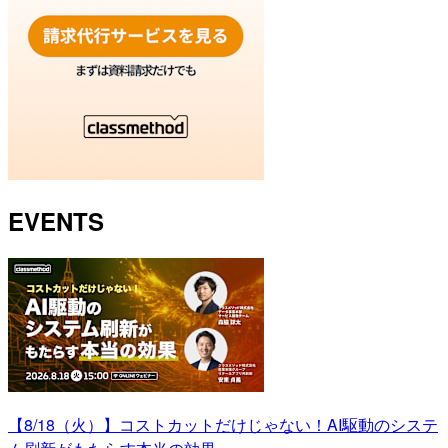
EVENTS
【8/18（火）】コストカットだけじゃない！AI駆動のシステ