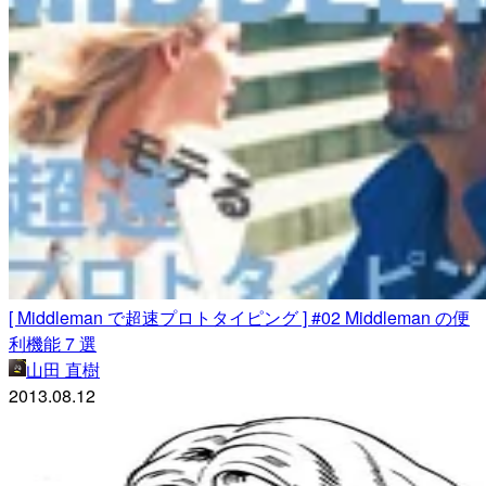
[ Middleman で超速プロトタイピング ] #02 Middleman の便
利機能 7 選
山田 直樹
2013.08.12