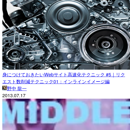
身につけておきたいWebサイト高速化テクニック #5｜リク
エスト数削減テクニック01：インラインイメージ編
野中 龍一
2013.07.17