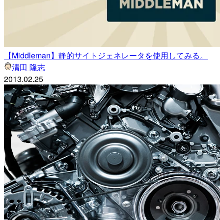
【Middleman】静的サイトジェネレータを使用してみる。
清田 隆志
2013.02.25