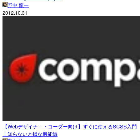
野中 龍一
2012.10.31
【Webデザイナ－・コーダー向け】すぐに使えるSCSS入門
｜知らないと損な機能編