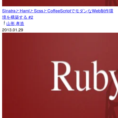
SinatraとHamlとScssとCoffeeScriptでモダンなWeb制作環
境を構築する #2
山形 孝造
2013.01.29