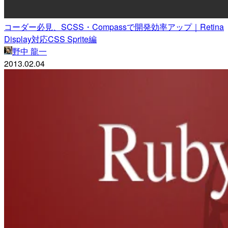
コーダー必見、SCSS・Compassで開発効率アップ｜Retina
Display対応CSS Sprite編
野中 龍一
2013.02.04