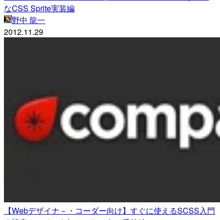
なCSS Sprite実装編
野中 龍一
2012.11.29
【Webデザイナ－・コーダー向け】すぐに使えるSCSS入門