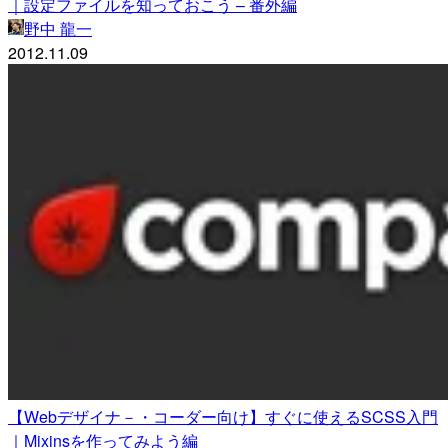
｜設定ファイルを知っておこう – 番外編
野中 龍一
2012.11.09
【Webデザイナ－・コーダー向け】すぐに使えるSCSS入門
｜Mixinsを作ってみよう編