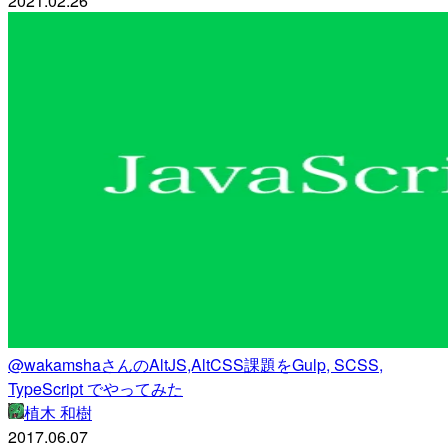
2021.02.26
@wakamshaさんのAltJS,AltCSS課題をGulp, SCSS,
TypeScript でやってみた
植木 和樹
2017.06.07