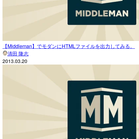
【Middleman】でモダンにHTMLファイルを出力してみる。
清田 隆志
2013.03.20