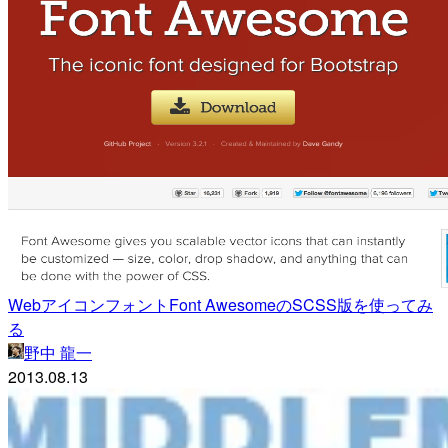
WebアイコンフォントFont AwesomeのSCSS版を使ってみ
る
野中 龍一
2013.08.13