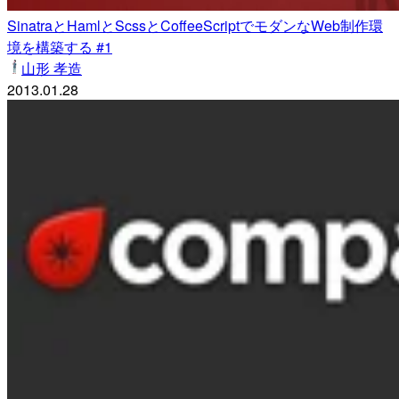
SinatraとHamlとScssとCoffeeScriptでモダンなWeb制作環
境を構築する #1
山形 孝造
2013.01.28