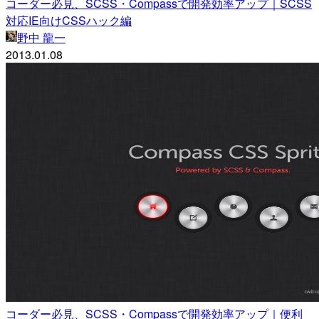
コーダー必見、SCSS・Compassで開発効率アップ｜SCSS
対応IE向けCSSハック編
野中 龍一
2013.01.08
コーダー必見、SCSS・Compassで開発効率アップ｜便利