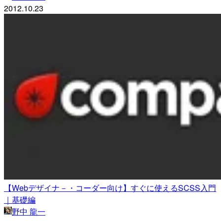
2012.10.23
【Webデザイナ－・コーダー向け】すぐに使えるSCSS入門
｜基礎編
野中 龍一