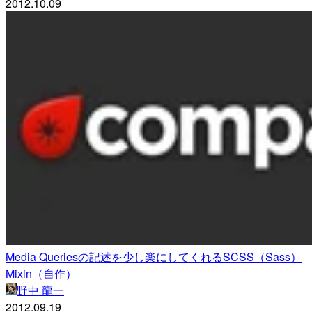
2012.10.09
Media Queriesの記述を少し楽にしてくれるSCSS（Sass）
Mixin（自作）
野中 龍一
2012.09.19