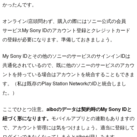
かったんです。
オンライン/店頭問わず、購入の際にはソニー公式の会員
サービスMy Sony IDのアカウント登録とクレジットカード
の登録が必要になります。準備しておきましょう。
My Sony IDとその他のソニーのサービスのサインインIDは
共通化されているので、既に他のソニーのサービスのアカウ
ントを持っている場合はアカウントを統合することもできま
す。（私は既存のPlay Station NetworkのIDと統合しまし
た。）
ここでひとつ注意。
aiboのデータは契約時のMy Sony IDと
紐づく形になります。
モバイルアプリとの連動もありますの
で、アカウント管理には気をつけましょう。適当に登録して
ログインできなくなってしまうとaiboが悲しみます。