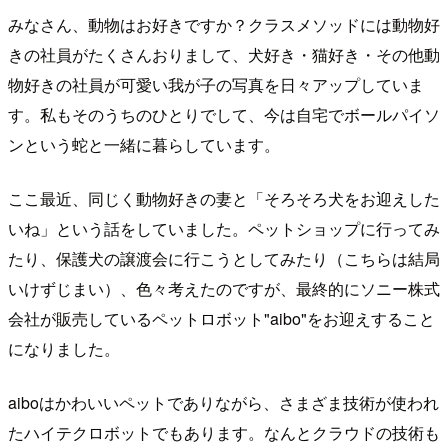
みなさん、動物はお好きですか？クラスメソッドには動物好
きの社員がたくさんおりまして、犬好き・猫好き・その他動
物好きの社員が可愛い我が子の写真を日々アップしていま
す。私もそのうちのひとりでして、今は自宅でボールパイソ
ンという蛇と一緒に暮らしています。
ここ最近、同じく動物好きの妻と「そろそろ犬をお迎えした
いね」という話をしていました。ペットショップに行ってみ
たり、保護犬の譲渡会に行こうとしてみたり（こちらは結局
いけずじまい）、色々考えたのですが、最終的にソニー株式
会社が販売しているペットロボット"aibo"をお迎えすること
になりました。
aiboはかわいいペットでありながら、さまざま技術が使われ
たハイテクロボットでもあります。なんとクラウドの技術も