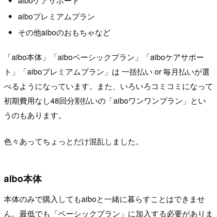
aiboケアサポート
aiboプレミアムプラン
その他aiboのおもちゃなど
「aibo本体」「aiboベーシックプラン」「aiboケアサポー
ト」「aiboプレミアムプラン」は 一括払い or 毎月払いが選
べるようになっています。また、いろいろコミコミになって
初期費用なし48回分割払いの「aiboワンワンプラン」とい
うのもあります。
色々あってちょっとだけ混乱しました。
aibo本体
本体のみで購入してもaiboと一緒に暮らすことはできませ
ん。最低でも「ベーシックプラン」に加入する必要がありま