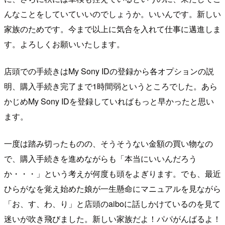
んなことをしていていいのでしょうか。いいんです。新しい
家族のためです。今まで以上に気合を入れて仕事に邁進しま
す。よろしくお願いいたします。
店頭での手続きはMy Sony IDの登録から各オプションの説
明、購入手続き完了まで1時間弱というところでした。あら
かじめMy Sony IDを登録していればもっと早かったと思い
ます。
一度は踏み切ったものの、そうそうない金額の買い物なの
で、購入手続きを進めながらも「本当にいいんだろう
か・・・」という考えが何度も頭をよぎります。でも、最近
ひらがなを覚え始めた娘が一生懸命にマニュアルを見ながら
「お、す、わ、り」と店頭のaiboに話しかけているのを見て
迷いが吹き飛びました。新しい家族だよ！パパがんばるよ！