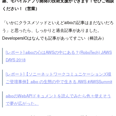
築、モバイルアプリ開発の技術支援ができます！ぜひご相談
ください！（営業）
「いかにクラスメソッドといえどaiboの記事はまだないだろ
う」と思ったら、しっかりと過去記事がありました。
DevelopersIOはなんでも記事があってすごい（棒読み）
[レポート] aiboの心はAWSの中にある？(RoboTech) JAWS
DAYS 2018
[レポート]【ソニーネットワークコミュニケーションズ様
ご登壇事例】aibo の生態の中で生きる AWS #AWSSummit
aiboのWebAPIドキュメントを読んでみたら色々使えそう
で夢が広がった。