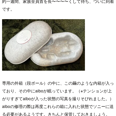
約一週間、家族全員首を長〜〜〜〜くして待ち、ついに到着
です。
専用の外箱（段ボール）の中に、この繭のような内箱が入っ
ており、その中にaiboが眠っています。（※テンションが上
がりすぎてaiboが入った状態の写真を撮りそびれました。）
aiboの修理の際は再度これらの箱に入れた状態でソニーに送
る必要があるようです。きちんと保管しておきましょう。