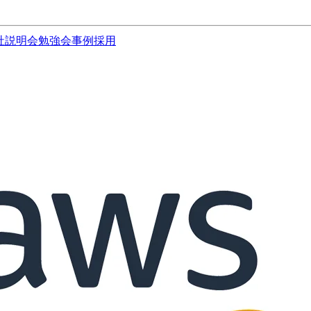
社説明会
勉強会
事例
採用