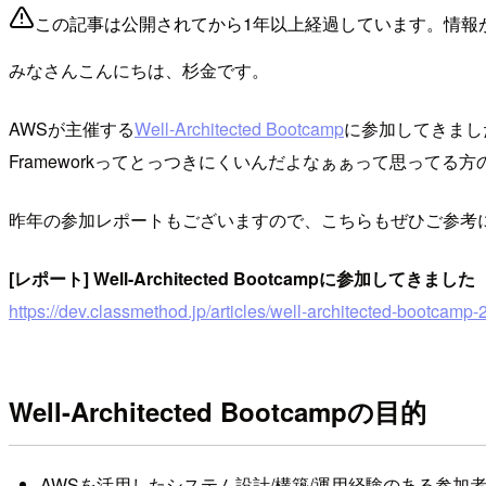
この記事は公開されてから1年以上経過しています。情報
みなさんこんにちは、杉金です。
AWSが主催する
Well-Architected Bootcamp
に参加してきました。今
Frameworkってとっつきにくいんだよなぁぁって思ってる
昨年の参加レポートもございますので、こちらもぜひご参考
[レポート] Well-Architected Bootcampに参加してきました
https://dev.classmethod.jp/articles/well-architected-bootcamp
Well-Architected Bootcampの目的
AWSを活用したシステム設計/構築/運用経験のある参加者が更に