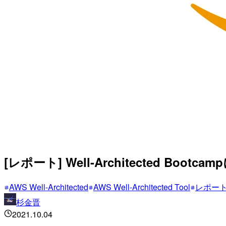
[レポート] Well-Architected Boo
AWS Well-Architected
AWS Well-Architected Tool
レポー
杉金晋
2021.10.04