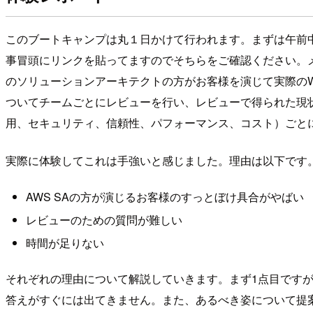
このブートキャンプは丸１日かけて行われます。まずは午前中にWell-Archit
事冒頭にリンクを貼ってますのでそちらをご確認ください。
のソリューションアーキテクトの方がお客様を演じて実際のWell-A
ついてチームごとにレビューを行い、レビューで得られた現状の分析(As
用、セキュリティ、信頼性、パフォーマンス、コスト）ごと
実際に体験してこれは手強いと感じました。理由は以下です
AWS SAの方が演じるお客様のすっとぼけ具合がやばい
レビューのための質問が難しい
時間が足りない
それぞれの理由について解説していきます。まず1点目です
答えがすぐには出てきません。また、あるべき姿について提案しても質