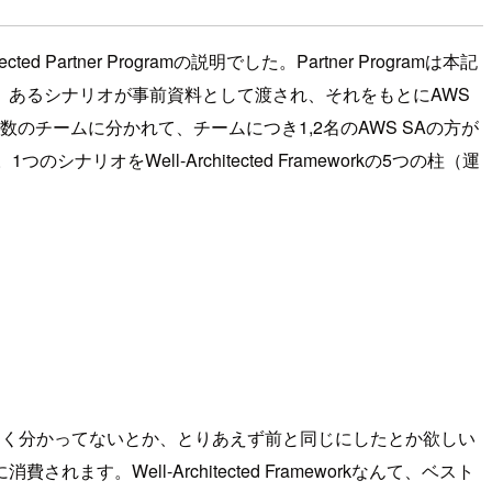
Partner Programの説明でした。Partner Programは本記
あるシナリオが事前資料として渡され、それをもとにAWS
は複数のチームに分かれて、チームにつき1,2名のAWS SAの方が
オをWell-Architected Frameworkの5つの柱（運
よく分かってないとか、とりあえず前と同じにしたとか欲しい
ell-Architected Frameworkなんて、ベスト