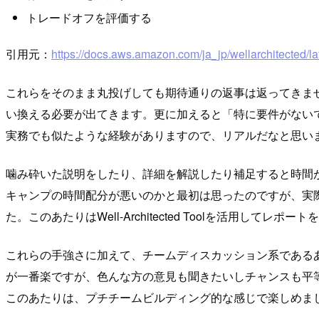
トレードオフを評価する
引用元：
https://docs.aws.amazon.com/ja_jp/wellarchitected/la
これらをそのまま丸投げしても期待通りの返事は返ってきませ
い換える必要が出てきます。更に加えると「特に要件がない
実務でも似たような経験がありますので、リアルだなと思い
噛み砕いた説明をしたり、詳細を解説したり補足すると時間
キャンプの時間配分が悪いのかと最初は思ったのですが、実
た。このあたりはWell-Architected Toolを活用
これらの手強さに加えて、チームディスカッション系である
が一番楽ですが、色んな方の意見も聞きたいしチャンスも平
このあたりは、プチチームビルディング的な感じで楽しめまし