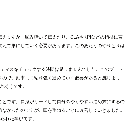
ますか。噛み砕いて伝えたり、SLAやKPIなどの指標に言
変えて形にしていく必要があります。このあたりのやりとりは
クティスをチェックする時間は足りませんでした。このブート
すので、効率よく粘り強く進めていく必要があると感じまし
められそうです。
ことです。自身がリードして自分のやりやすい進め方にするの
めなかったのですが、回を重ねるごとに改善していきました。
得られた学びです。