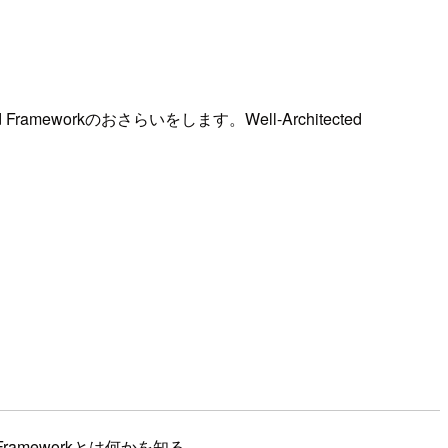
meworkのおさらいをします。Well-Architected
rameworkとは何かを知る