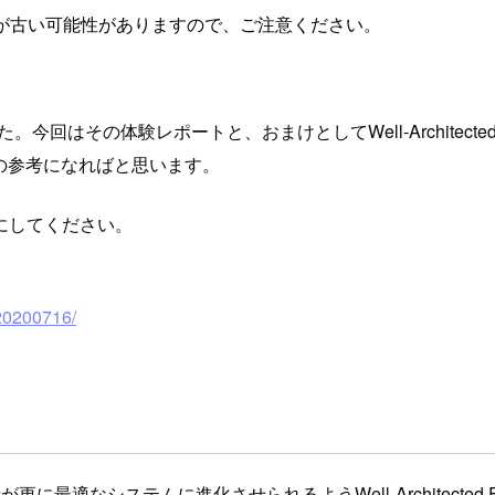
が古い可能性がありますので、ご注意ください。
回はその体験レポートと、おまけとしてWell-Architected Fra
方の参考になればと思います。
にしてください。
-20200716/
最適なシステムに進化させられるようWell-Architected F