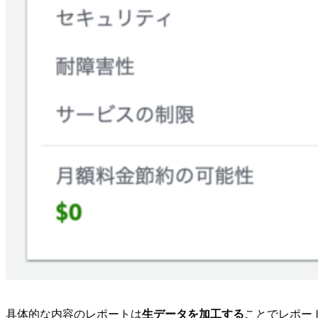
具体的な内容のレポートは
生データを加工する
ことでレポー