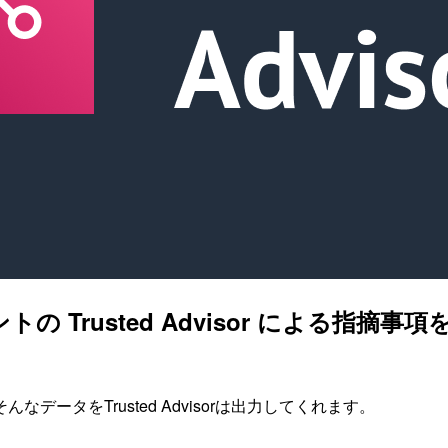
アカウントの Trusted Advisor によ
た
ータをTrusted Advisorは出力してくれます。