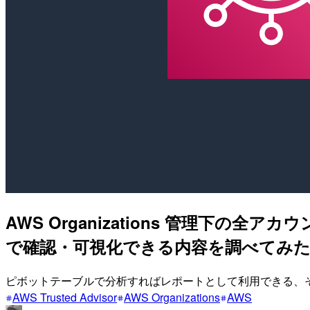
AWS Organizations 管理下の全
で確認・可視化できる内容を調べてみ
ピボットテーブルで分析すればレポートとして利用できる、そんなデ
AWS Trusted Advisor
AWS Organizations
AWS