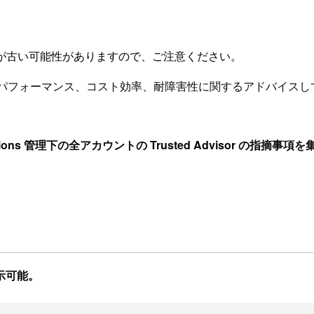
が古い可能性がありますので、ご注意ください。
のセキュリティやパフォーマンス、コスト効率、耐障害性に関するアドバ
。
zations 管理下の全アカウントの Trusted Advisor の指摘
示可能。