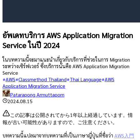
อัพเดทบริการ AWS Application Migration
Service ในปี 2024
ในบทความนี้จะมาแนะนำเกี่ยวกับบริการที่ช่วยในการ Migration
ระหว่างเซิร์ฟเวอร์ ซึ่งบริการนั้นคือ AWS Application Migration
Service
AWS
Classmethod Thailand
Thai Language
AWS
Application Migration Service
Patarapong Armuttaporn
2024.08.15
この記事は公開されてから1年以上経過しています。情
報が古い可能性がありますので、ご注意ください。
บทความนี้แปลมาจากบทความที่เป็นภาษาญี่ปุ่นที่ชื่อว่า
AWS入門