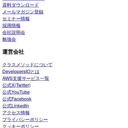
資料ダウンロード
メールマガジン登録
セミナー情報
採用情報
会社説明会
勉強会
運営会社
クラスメソッドについて
DevelopersIOとは
AWS支援サービス一覧
公式X(Twitter)
公式YouTube
公式Facebook
公式LinkedIn
アクセス情報
プライバシーポリシー
クッキーポリシー