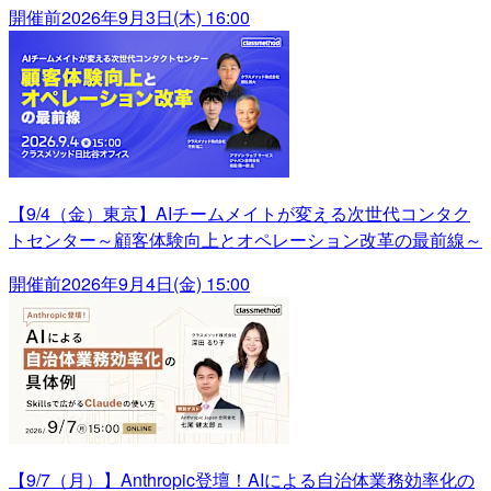
開催前
2026年9月3日(木) 16:00
【9/4（金）東京】AIチームメイトが変える次世代コンタク
トセンター～顧客体験向上とオペレーション改革の最前線～
開催前
2026年9月4日(金) 15:00
【9/7（月）】Anthropic登壇！AIによる自治体業務効率化の