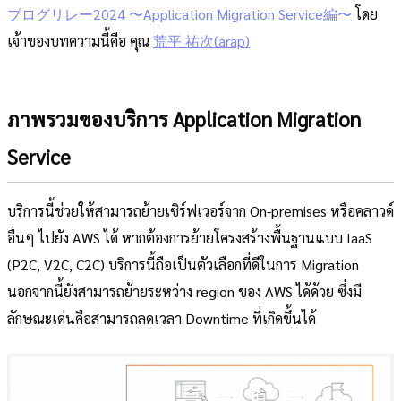
ブログリレー2024 〜Application Migration Service編〜
โดย
เจ้าของบทความนี้คือ คุณ
荒平 祐次(arap)
ภาพรวมของบริการ Application Migration
Service
บริการนี้ช่วยให้สามารถย้ายเซิร์ฟเวอร์จาก On-premises หรือคลาวด์
อื่นๆ ไปยัง AWS ได้ หากต้องการย้ายโครงสร้างพื้นฐานแบบ IaaS
(P2C, V2C, C2C) บริการนี้ถือเป็นตัวเลือกที่ดีในการ Migration
นอกจากนี้ยังสามารถย้ายระหว่าง region ของ AWS ได้ด้วย ซึ่งมี
ลักษณะเด่นคือสามารถลดเวลา Downtime ที่เกิดขึ้นได้