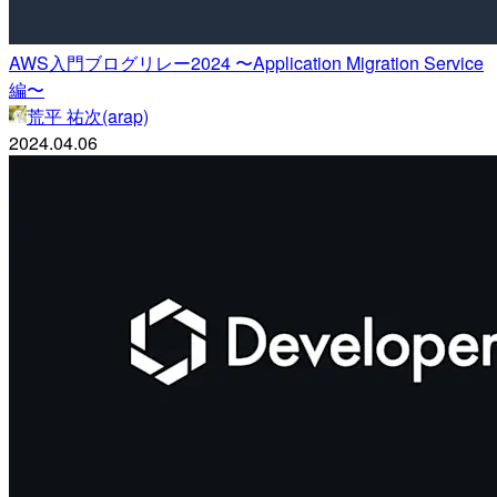
AWS入門ブログリレー2024 〜Application Migration Service
編〜
荒平 祐次(arap)
2024.04.06