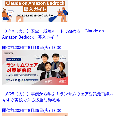
【8/18（火）】安全・最短ルートで始める「Claude on
Amazon Bedrock」導入ガイド
開催前
2026年8月18日(火) 13:00
【8/25（火）】事例から学ぶ！ランサムウェア対策最前線～
今すぐ実践できる多重防御戦略
開催前
2026年8月25日(火) 13:00