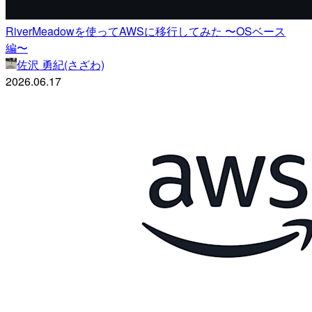
RiverMeadowを使ってAWSに移行してみた 〜OSベース
編〜
佐沢 勇紀(さざわ)
2026.06.17