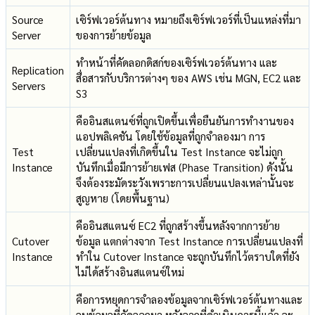
Source
เซิร์ฟเวอร์ต้นทาง หมายถึงเซิร์ฟเวอร์ที่เป็นแหล่งที่มา
Server
ของการย้ายข้อมูล
ทำหน้าที่คัดลอกดิสก์ของเซิร์ฟเวอร์ต้นทาง และ
Replication
สื่อสารกับบริการต่างๆ ของ AWS เช่น MGN, EC2 และ
Servers
S3
คืออินสแตนซ์ที่ถูกเปิดขึ้นเพื่อยืนยันการทำงานของ
แอปพลิเคชัน โดยใช้ข้อมูลที่ถูกจำลองมา การ
Test
เปลี่ยนแปลงที่เกิดขึ้นใน Test Instance จะไม่ถูก
Instance
บันทึกเมื่อมีการย้ายเฟส (Phase Transition) ดังนั้น
จึงต้องระมัดระวังเพราะการเปลี่ยนแปลงเหล่านั้นจะ
สูญหาย (โดยพื้นฐาน)
คืออินสแตนซ์ EC2 ที่ถูกสร้างขึ้นหลังจากการย้าย
Cutover
ข้อมูล แตกต่างจาก Test Instance การเปลี่ยนแปลงที่
Instance
ทำใน Cutover Instance จะถูกบันทึกไว้ตราบใดที่ยัง
ไม่ได้สร้างอินสแตนซ์ใหม่
คือการหยุดการจำลองข้อมูลจากเซิร์ฟเวอร์ต้นทางและ
ลบข้อมูลที่คัดลอกมา หลังจากที่ดำเนินการนี้แล้ว จะ