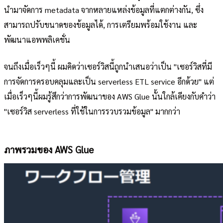
นำมาจัดการ metadata จากหลายแหล่งข้อมูลที่แตกต่างกัน, ซึ่ง
สามารถปรับขนาดของข้อมูลได้, การเตรียมพร้อมใช้งาน และ
พัฒนาแอพพลิเคชั่น
จนถึงเมื่อเร็วๆนี้ ผมคิดว่าเซอร์วิสนี้ถูกนำเสนอว่าเป็น "เซอร์วิสที่มี
การจัดการครอบคลุมและเป็น serverless ETL service อีกด้วย" แต่
เมื่อเร็วๆนี้ผมรู้สึกว่าการพัฒนาของ AWS Glue นั้นใกล้เคียงกับคำว่า
"เซอร์วิส serverless ที่ใช้ในการรวบรวมข้อมูล" มากกว่า
ภาพรวมของ AWS Glue