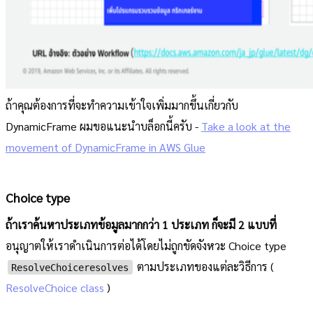
ถ้าคุณต้องการที่จะทำความเข้าใจเพิ่มมากขึ้นเกี่ยวกับ
DynamicFrame ผมขอแนะนำบล็อกนี้ครับ -
Take a look at the
movement of DynamicFrame in AWS Glue
Choice type
ถ้าเราค้นหาประเภทข้อมูลมากกว่า 1 ประเภท ก็จะมี 2 แบบที่
อนุญาตให้เราดำเนินการต่อได้โดยไม่ถูกขัดจังหวะ Choice type
ตามประเภทของแต่ละวิธีการ (
ResolveChoiceresolves
ResolveChoice class
)