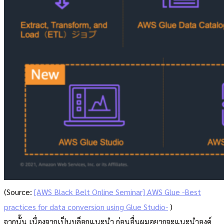
(Source:
[AWS Black Belt Online Seminar] AWS Glue -Best
practices for data conversion using Glue Studio-
)
จากนั้น เนื่องจากเป็นบล็อกแนะนำ ก่อนอื่นผมอยากจะแนะนำองค์