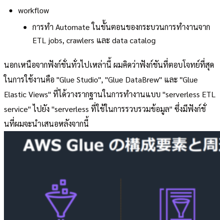
workflow
การทำ Automate ในขั้นตอนของกระบวนการทำงานจาก
ETL jobs, crawlers และ data catalog
นอกเหนือจากฟังก์ชั่นทั่วไปเหล่านี้ ผมคิดว่าฟังก์ชันที่ตอบโจทย์ที่สุด
ในการใช้งานคือ "Glue Studio", "Glue DataBrew" และ "Glue
Elastic Views" ที่ได้วางรากฐานในการทำงานแบบ "serverless ETL
service" ไปยัง "serverless ที่ใช้ในการรวบรวมข้อมูล" ซึ่งมีฟังก์ชั่
นที่ผมจะนำเสนอหลังจากนี้