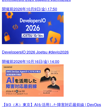
開催前
2026年10月9日(金) 17:50
DevelopersIO 2026 Joetsu #devio2026
開催前
2026年10月16日(金) 14:00
【9/3（木）東京】AIを活用した障害対応最前線 | DevOps