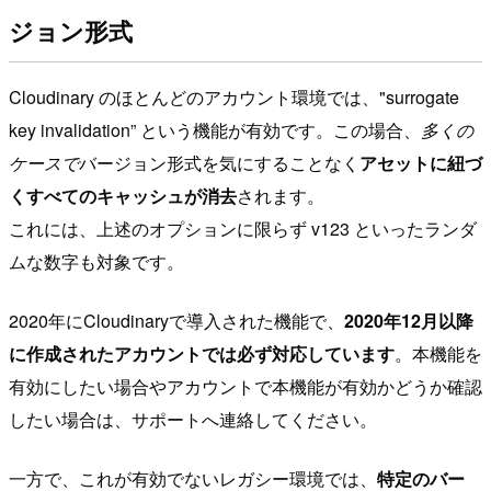
ジョン形式
Cloudinary のほとんどのアカウント環境では、"surrogate
key invalidation” という機能が有効です。この場合、
多くの
ケースで
バージョン形式を気にすることなく
アセットに紐づ
くすべてのキャッシュが消去
されます。
これには、上述のオプションに限らず v123 といったランダ
ムな数字も対象です。
2020年にCloudinaryで導入された機能で、
2020年12月以降
に作成されたアカウントでは必ず対応しています
。本機能を
有効にしたい場合やアカウントで本機能が有効かどうか確認
したい場合は、サポートへ連絡してください。
一方で、これが有効でないレガシー環境では、
特定のバー