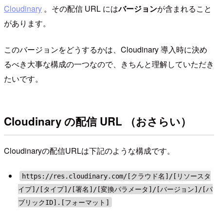
Cloudinary
。その配信 URL には
バージョン
が含まれること
があります。
このバージョンをどうするかは、Cloudinary 導入時に決め
るべき大事な構成の一つなので、きちんと理解していただき
たいです。
Cloudinary の配信 URL （おさらい）
Cloudinaryの配信URLは下記のような構成です。
https://res.cloudinary.com/[クラウド名]/[リソースタ
イプ]/[タイプ]/[署名]/[変換パラメータ]/[バージョン]/[パ
ブリックID].[フォーマット]