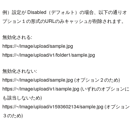
例）設定が Disabled（デフォルト）の場合、以下の通りオ
プション１の形式のURLのみキャッシュが削除されます。
無効化される:
https://~/image/upload/sample.jpg
https://~/image/upload/v1/folder1/sample.jpg
無効化されない:
https://~/image/upload/sample.jpg (オプション２のため)
https://~/image/upload/v1/sample.jpg (いずれのオプションに
も該当しないため)
https://~/image/upload/v1593602134/sample.jpg (オプション
３のため)