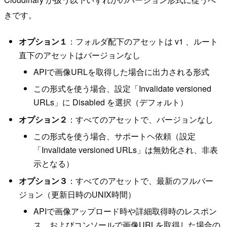
きです。
オプション１
：フォルダ配下のアセットは v1 、ルート
直下のアセットはバージョンなし
APIで画像URLを取得した場合に出力される形式
この形式を使う場合、設定「Invalidate versioned
URLs」に Disabled を選択（デフォルト）
オプション２
：すべてのアセットで、バージョンなし
この形式を使う場合、サポートヘ依頼（設定
「Invalidate versioned URLs」は無効化され、非表
示となる）
オプション３
：すべてのアセットで、最新のフルバー
ジョン（更新日時のUNIX時間）
APIで画像アップロード時や詳細取得時のレスポン
ス、およびコンソールで画像URLを取得した場合の