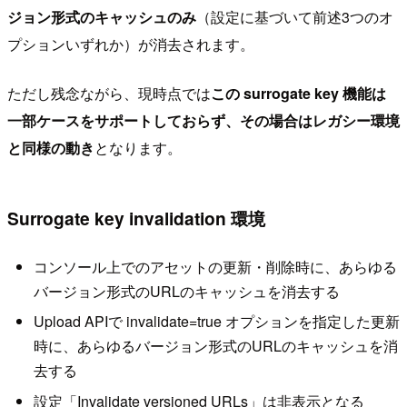
ジョン形式のキャッシュのみ
（設定に基づいて前述3つのオ
プションいずれか）が消去されます。
ただし残念ながら、現時点では
この surrogate key 機能は
一部ケースをサポートしておらず、その場合はレガシー環境
と同様の動き
となります。
Surrogate key invalidation 環境
コンソール上でのアセットの更新・削除時に、あらゆる
バージョン形式のURLのキャッシュを消去する
Upload APIで invalidate=true オプションを指定した更新
時に、あらゆるバージョン形式のURLのキャッシュを消
去する
設定「Invalidate versioned URLs」は非表示となる