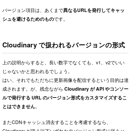
バージョン項目は、あくまで
異なるURLを発行してキャッ
シュを避けるためのもの
です。
Cloudinary で扱われるバージョンの形式
上の説明からすると、長い数字でなくても、v1、v2でいい
じゃないかと思われるでしょう。
はい、それでもただちに更新画像を配信するという目的は達
成されます。が、残念ながら
Cloudinary が API やコンソー
ルで発行する URL のバージョン形式をカスタマイズするこ
とはできません
。
またCDNキャッシュ消去することを考慮するなら、
Cloudinary が扱う以下いずれかのバージョン形式に従うべ