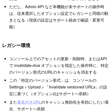
ただし、Admin API など本機能が未サポートの操作時
は、従来選択したオプション設定でレガシーと同様の動
きとなる（現状の設定はサポート経由で確認・変更可
能）
レガシー環境
コンソール上でのアセットの更新・削除時、またはAPI
で invalidate=true オプションを指定した操作時に、特定
のバージョン形式のURLのキャッシュを消去する
この「特定のバージョン形式」は、コンソールの
Settings > Upload > 「Invalidate versioned URLs」の設
定に基づく（オプション2はサポートへ依頼）
また
署名付きURL
のキャッシュ無効化を有効にしたい場
合、サポートへ依頼