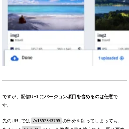
ですが、配信URLに
バージョン項目を含めるのは任意
で
す。
先のURLでは
の部分を削ってしまっても、
/v1652343795