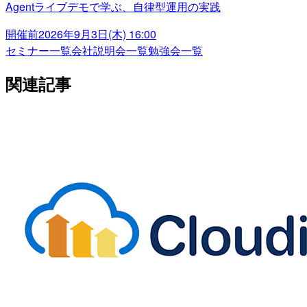
Agentライブデモで学ぶ、自律型運用の実践
開催前
2026年9月3日(木) 16:00
セミナー一覧
会社説明会一覧
勉強会一覧
関連記事