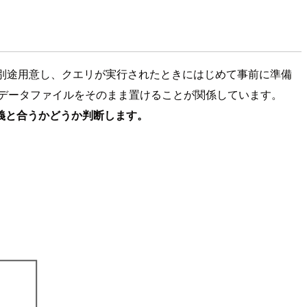
別途用意し、クエリが実行されたときにはじめて事前に準備
、データファイルをそのまま置けることが関係しています。
義と合うかどうか判断します。