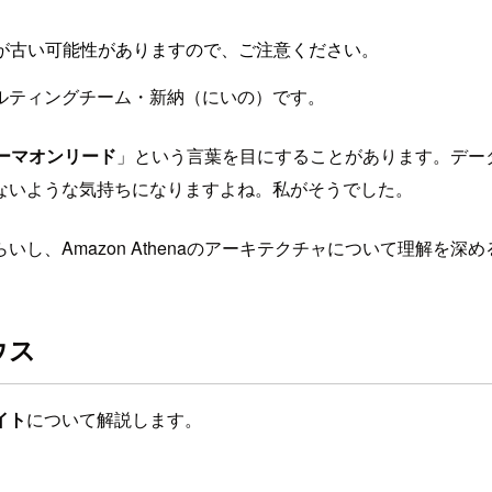
が古い可能性がありますので、ご注意ください。
ルティングチーム・新納（にいの）です。
ーマオンリード
」という言葉を目にすることがあります。デー
ないような気持ちになりますよね。私がそうでした。
し、Amazon Athenaのアーキテクチャについて理解を深
ウス
イト
について解説します。