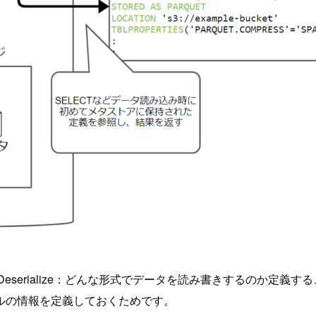
ialize/Deserialize：どんな形式でデータを読み書きする
ルの情報を定義しておくためです。