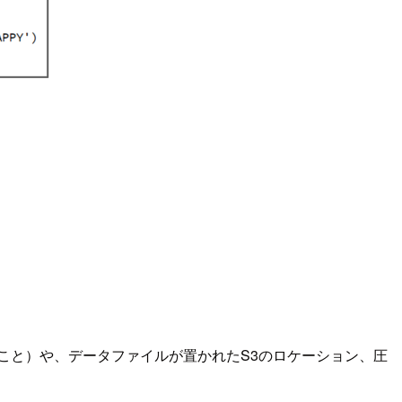
のか定義すること）や、データファイルが置かれたS3のロケーション、圧