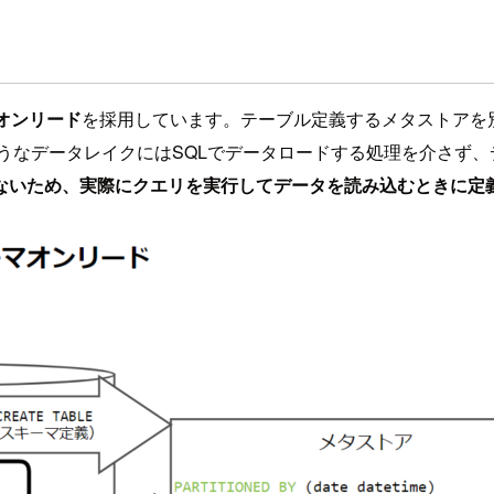
オンリード
を採用しています。テーブル定義するメタストアを
うなデータレイクにはSQLでデータロードする処理を介さず
ないため、実際にクエリを実行してデータを読み込むときに定