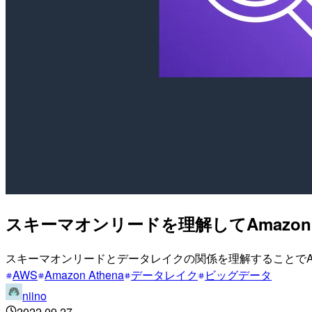
スキーマオンリードを理解してAmazon
スキーマオンリードとデータレイクの関係を理解することでAma
AWS
Amazon Athena
データレイク
ビッグデータ
niino
2022.09.27