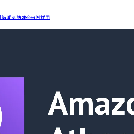
社説明会
勉強会
事例
採用