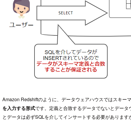
Amazon Redshiftのように、データウェアハウスでは
を入力する形式
です。定義と合致するデータでないとデータ
とデータは必ずSQLを介してインサートする必要がありま