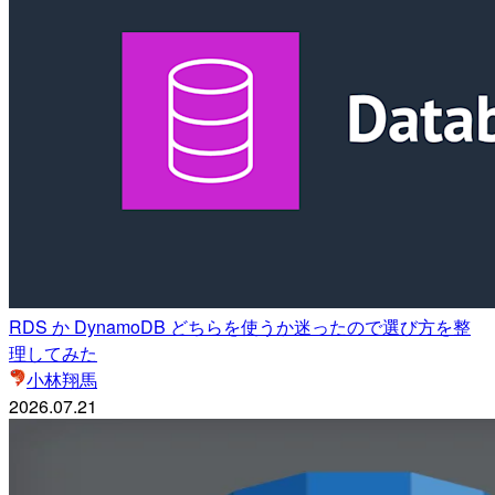
RDS か DynamoDB どちらを使うか迷ったので選び方を整
理してみた
小林翔馬
2026.07.21