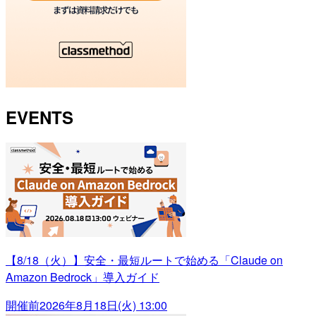
EVENTS
【8/18（火）】安全・最短ルートで始める「Claude on
Amazon Bedrock」導入ガイド
開催前
2026年8月18日(火) 13:00