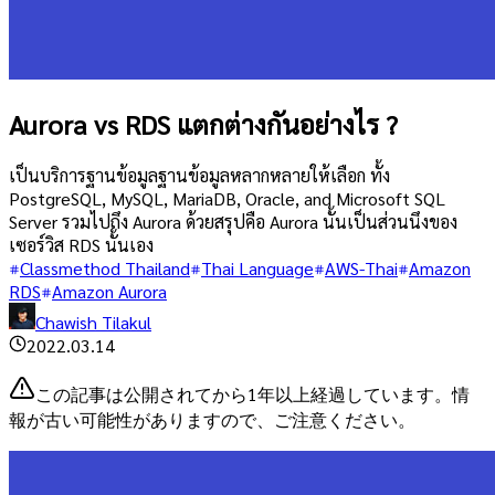
Aurora vs RDS แตกต่างกันอย่างไร ?
เป็นบริการฐานข้อมูลฐานข้อมูลหลากหลายให้เลือก ทั้ง
PostgreSQL, MySQL, MariaDB, Oracle, and Microsoft SQL
Server รวมไปถึง Aurora ด้วยสรุปคือ Aurora นั้นเป็นส่วนนึงของ
เซอร์วิส RDS นั้นเอง
Classmethod Thailand
Thai Language
AWS-Thai
Amazon
RDS
Amazon Aurora
Chawish Tilakul
2022.03.14
この記事は公開されてから1年以上経過しています。情
報が古い可能性がありますので、ご注意ください。