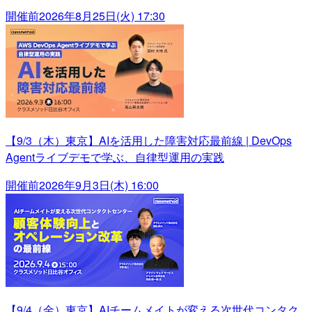
開催前
2026年8月25日(火) 17:30
【9/3（木）東京】AIを活用した障害対応最前線 | DevOps
Agentライブデモで学ぶ、自律型運用の実践
開催前
2026年9月3日(木) 16:00
【9/4（金）東京】AIチームメイトが変える次世代コンタク