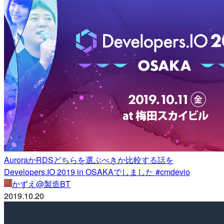
AuroraかRDSどちらを選ぶべきか比較する話を
Developers.IO 2019 in OSAKAでしました #cmdevio
かずえ@製造BT
2019.10.20