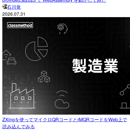
石川覚
2026.07.31
ZXingを使ってマイクロQRコードとrMQRコードをWeb上で
読み込んでみる