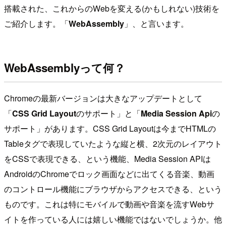
搭載された、これからのWebを変える(かもしれない)技術を
ご紹介します。「
WebAssembly
」、と言います。
WebAssemblyって何？
Chromeの最新バージョンは大きなアップデートとして
「
CSS Grid Layout
のサポート」と「
Media Session Api
の
サポート」があります。CSS Grid Layoutは今までHTMLの
Tableタグで表現していたような縦と横、2次元のレイアウト
をCSSで表現できる、という機能、Media Session APIは
AndroidのChromeでロック画面などに出てくる音楽、動画
のコントロール機能にブラウザからアクセスできる、という
ものです。これは特にモバイルで動画や音楽を流すWebサ
イトを作っている人には嬉しい機能ではないでしょうか。他