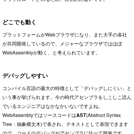
どこでも動く
プラットフォームがWebブラウザになり、また大手の各社
が共同開発しているので、メジャーなブラウザではほぼ
WebAssemblyが動く、と考えられています。
デバッグしやすい
コンパイル言語の最大の特徴として「デバッグしにくい」と
いう事が挙げられます。今の時代アセンブラをしこしこ読ん
でいるエンジニアはなかなかいないですよね。
WebAssemblyではソースコードは
AST
(Abstruct Syntax
Tree：抽象構文木)で表され、テキストとして表現できます
ので、コードのデバッグがアセンブラに比べて簡単です。