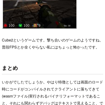
Cube2というゲームです。撃ち合いのゲームのようですね。
普段FPSとか全くやらない私にはちょっと怖かったです。
まとめ
いかがでしたでしょうか。やはり特徴としては画面のロード
時にコードがコンパイルされてクライアントに落ちてきて
(wasmファイル)実行されるバイナリフォーマットであるこ
と、それにも関わらずデバッグはテキストで見えること、で