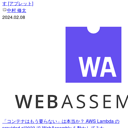
す [アプレット]
中村 修太
2024.02.08
「コンテナはもう要らない」は本当か？ AWS Lambda の
provided.al2023 で WebAssembly を動かしてみた