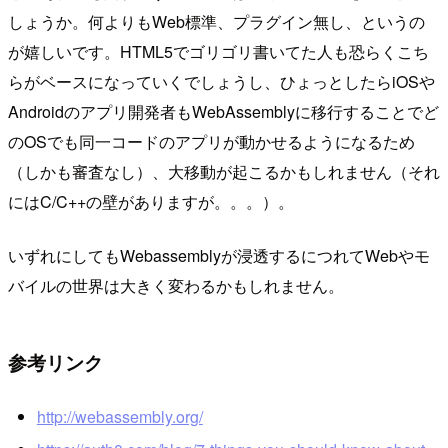
しょうか。何よりもWeb標準、プラグイン無し、というの
が嬉しいです。HTML5でゴリゴリ書いてた人も恐らくこち
らがベースになっていくでしょうし、ひょっとしたらiOSや
Androidのアプリ開発者もWebAssemblyに移行することでど
のOSでも同一コードのアプリが動かせるようになるため
（しかも審査なし）、大移動が起こるかもしれません（それ
にはC/C++の壁がありますが。。。）。
いずれにしてもWebassemblyが浸透するにつれてWebやモ
バイルの世界は大きく変わるかもしれません。
参考リンク
http://webassembly.org/