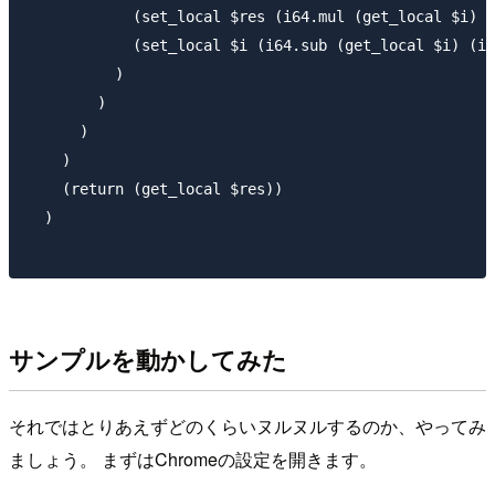
            (set_local $res (i64.mul (get_local $i) (
            (set_local $i (i64.sub (get_local $i) (i6
          )

        )

      )

    )

    (return (get_local $res))

  )

サンプルを動かしてみた
それではとりあえずどのくらいヌルヌルするのか、やってみ
ましょう。 まずはChromeの設定を開きます。