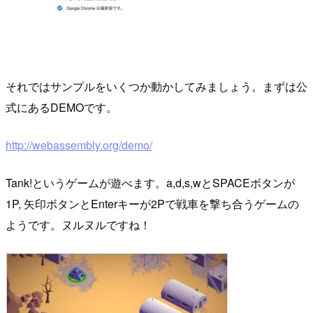
それではサンプルをいくつか動かしてみましょう。まずは公
式にあるDEMOです。
http://webassembly.org/demo/
Tank!というゲームが遊べます。a,d,s,wとSPACEボタンが
1P, 矢印ボタンとEnterキーが2Pで戦車を撃ち合うゲームの
ようです。ヌルヌルですね！