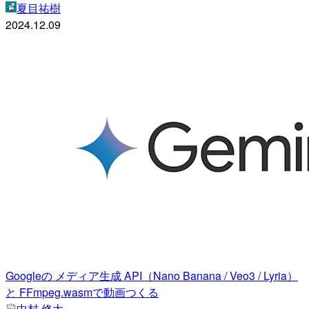
夏目祐樹
2024.12.09
Googleの メディア生成 API（Nano Banana / Veo3 / Lyria）
と FFmpeg.wasmで動画つくる
中村 修太