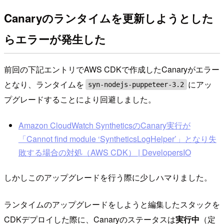
Canaryのランタイムを更新しようとした
らエラーが発生した
前回の下記エントリでAWS CDKで作成したCanaryがエラー
となり、ランタイムを
にアッ
syn-nodejs-puppeteer-3.2
プグレードすることにより回避しました。
Amazon CloudWatch SyntheticsのCanary実行が
「Cannot find module ‘SyntheticsLogHelper’」となり失
敗する場合の対処（AWS CDK） | DevelopersIO
しかしこのアップグレードを行う際に少しハマりました。
ランタイムのアップグレードをしようと編集したスタックを
CDKデプロイした際に、Canaryのステータスは
実行中
（定