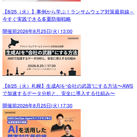
【8/25（火）】事例から学ぶ！ランサムウェア対策最前線～
今すぐ実践できる多重防御戦略
開催前
2026年8月25日(火) 13:00
【8/25（火）札幌】生成AIを“会社の武器”にする方法〜AWS
で加速するデータ分析と、安全に導入する仕組み〜
開催前
2026年8月25日(火) 17:30