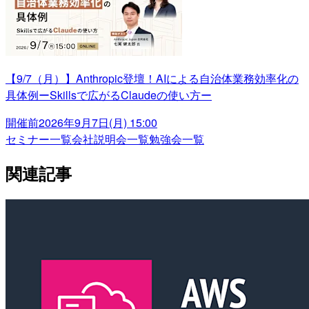
【9/7（月）】Anthropic登壇！AIによる自治体業務効率化の
具体例ーSkillsで広がるClaudeの使い方ー
開催前
2026年9月7日(月) 15:00
セミナー一覧
会社説明会一覧
勉強会一覧
関連記事