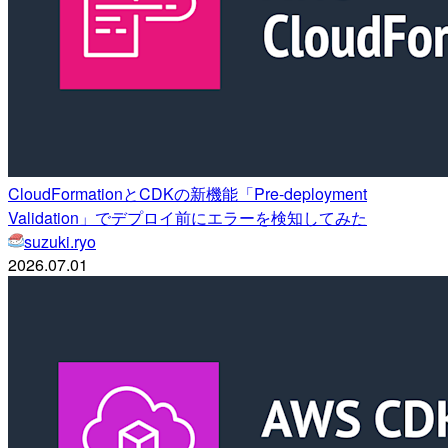
CloudFormationとCDKの新機能「Pre-deployment
Validation」でデプロイ前にエラーを検知してみた
suzuki.ryo
2026.07.01