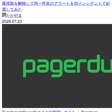
複排除を解除して同一件名のアラートを別インシデントで起
票してみた
たかやま
2026.07.23