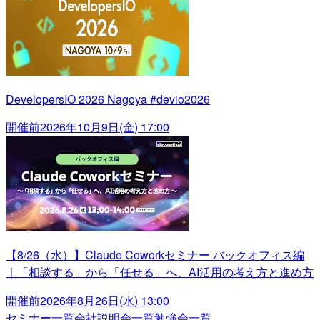
DevelopersIO 2026 Nagoya #devio2026
開催前
2026年10月9日(金) 17:00
【8/26（水）】Claude Coworkセミナー バックオフィス編
｜「相談する」から「任せる」へ、AI活用の考え方と進め方
開催前
2026年8月26日(水) 13:00
セミナー一覧
会社説明会一覧
勉強会一覧