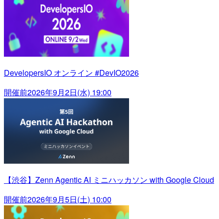
DevelopersIO オンライン #DevIO2026
開催前
2026年9月2日(水) 19:00
【渋谷】Zenn Agentic AI ミニハッカソン with Google Cloud
開催前
2026年9月5日(土) 10:00