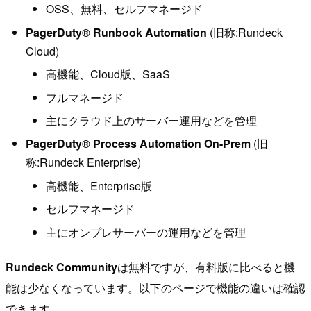
OSS、無料、セルフマネージド
PagerDuty® Runbook Automation
(旧称:Rundeck
Cloud)
高機能、Cloud版、SaaS
フルマネージド
主にクラウド上のサーバー運用などを管理
PagerDuty® Process Automation On-Prem
(旧
称:Rundeck Enterprise)
高機能、Enterprise版
セルフマネージド
主にオンプレサーバーの運用などを管理
Rundeck Community
は無料ですが、有料版に比べると機
能は少なくなっています。以下のページで機能の違いは確認
できます。