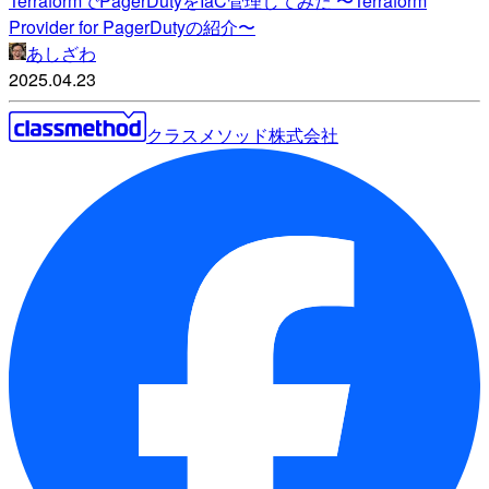
TerraformでPagerDutyをIaC管理してみた 〜Terraform
Provider for PagerDutyの紹介〜
あしざわ
2025.04.23
クラスメソッド株式会社