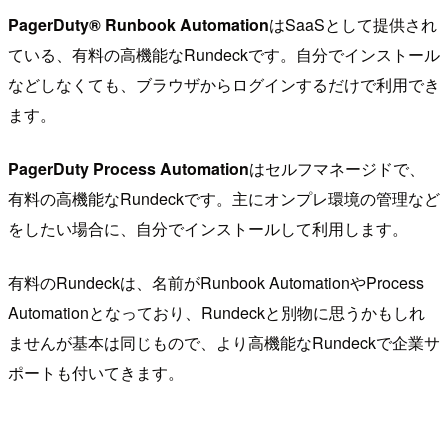
PagerDuty® Runbook Automation
はSaaSとして提供され
ている、有料の高機能なRundeckです。自分でインストール
などしなくても、ブラウザからログインするだけで利用でき
ます。
PagerDuty Process Automation
はセルフマネージドで、
有料の高機能なRundeckです。主にオンプレ環境の管理など
をしたい場合に、自分でインストールして利用します。
有料のRundeckは、名前がRunbook AutomationやProcess
Automationとなっており、Rundeckと別物に思うかもしれ
ませんが基本は同じもので、より高機能なRundeckで企業サ
ポートも付いてきます。