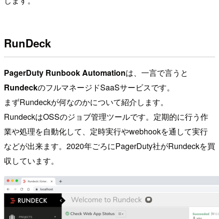
します。
RunDeck
PagerDuty Runbook Automation
は、一言で言うと
Rundeck
のフルマネージドSaaSサービスです。
まずRundeckが何なのかについて紹介します。
RundeckはOSSのジョブ管理ツールです。定期的に行う作
業や処理を自動化して、定時実行やwebhookを通して実行
などが出来ます。2020年ごろにPagerDuty社がRundeckを買
収しています。