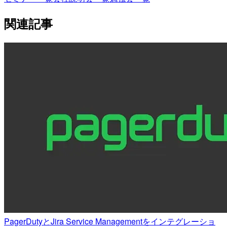
関連記事
PagerDutyとJira Service Managementをインテグレーショ