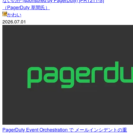
ないのか (sponsored by PagerDuty) [PRT211-S]
（PagerDuty 草間氏）
かわい
2026.07.01
PagerDuty Event Orchestration で メールインシデントの重