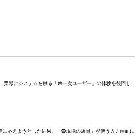
、実際にシステムを触る「🔵一次ユーザー」の体験を後回し
望に応えようとした結果、「🔵現場の店員」が使う入力画面に