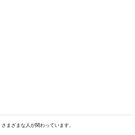
、さまざまな人が関わっています。