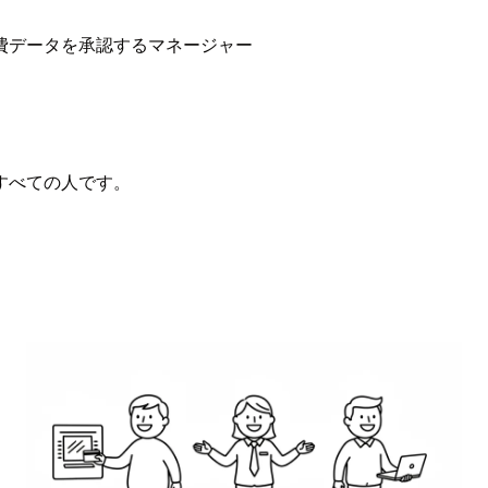
費データを承認するマネージャー
すべての人です。