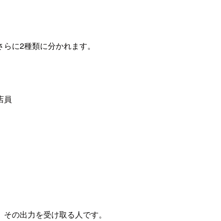
さらに2種類に分かれます。
店員
、その出力を受け取る人です。