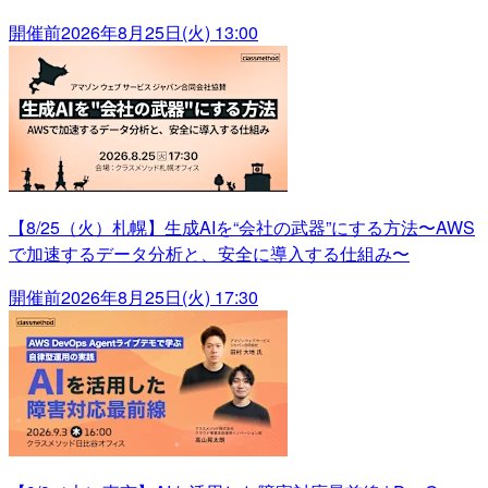
開催前
2026年8月25日(火) 13:00
【8/25（火）札幌】生成AIを“会社の武器”にする方法〜AWS
で加速するデータ分析と、安全に導入する仕組み〜
開催前
2026年8月25日(火) 17:30