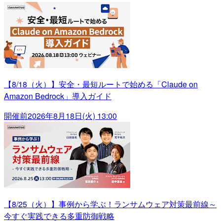
【8/18（火）】安全・最短ルートで始める「Claude on
Amazon Bedrock」導入ガイド
開催前
2026年8月18日(火) 13:00
【8/25（火）】事例から学ぶ！ランサムウェア対策最前線～
今すぐ実践できる多重防御戦略