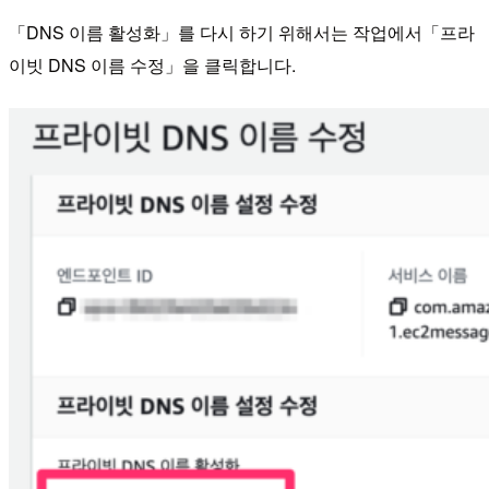
「DNS 이름 활성화」를 다시 하기 위해서는 작업에서「프라
이빗 DNS 이름 수정」을 클릭합니다.