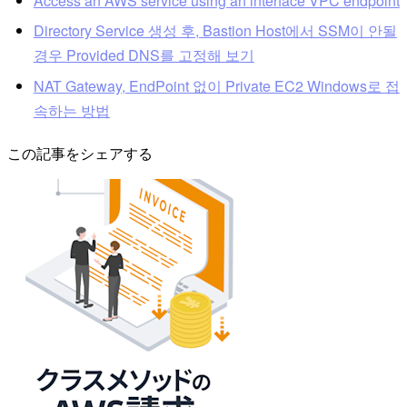
Access an AWS service using an interface VPC endpoint
Directory Service 생성 후, Bastion Host에서 SSM이 안될
경우 Provided DNS를 고정해 보기
NAT Gateway, EndPoint 없이 Private EC2 Windows로 접
속하는 방법
この記事をシェアする