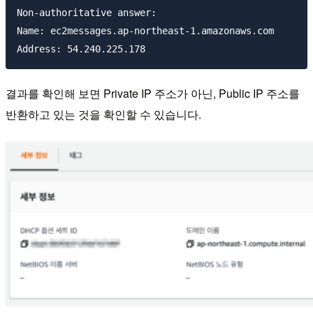
Non-authoritative answer:

Name: ec2messages.ap-northeast-1.amazonaws.com

결과를 확인해 보면 Private IP 주소가 아닌, Public IP 주소를
반환하고 있는 것을 확인할 수 있습니다.