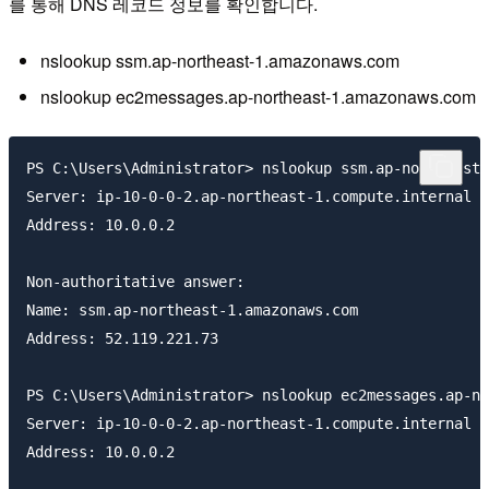
를 통해 DNS 레코드 정보를 확인합니다.
nslookup ssm.ap-northeast-1.amazonaws.com
nslookup ec2messages.ap-northeast-1.amazonaws.com
PS C:\Users\Administrator> nslookup ssm.ap-northeast-
Server: ip-10-0-0-2.ap-northeast-1.compute.internal

Address: 10.0.0.2

Non-authoritative answer:

Name: ssm.ap-northeast-1.amazonaws.com

Address: 52.119.221.73

PS C:\Users\Administrator> nslookup ec2messages.ap-no
Server: ip-10-0-0-2.ap-northeast-1.compute.internal

Address: 10.0.0.2
