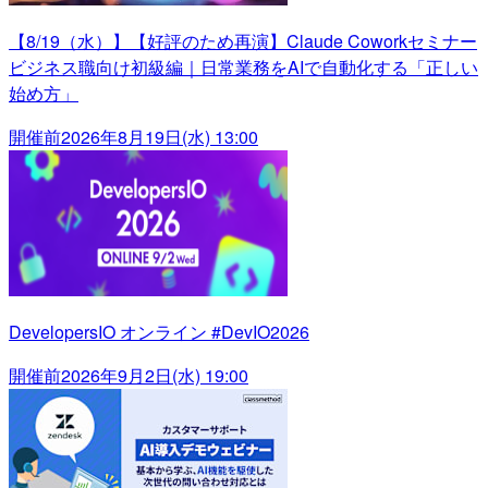
【8/19（水）】【好評のため再演】Claude Coworkセミナー
ビジネス職向け初級編｜日常業務をAIで自動化する「正しい
始め方」
開催前
2026年8月19日(水) 13:00
DevelopersIO オンライン #DevIO2026
開催前
2026年9月2日(水) 19:00