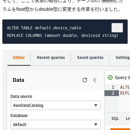
そして、ここで実装の都合により、テーブルの
カ
amount
ラムをfloat型からdouble型に変更する作業を行いました。
ALTER TABLE default.device_table
