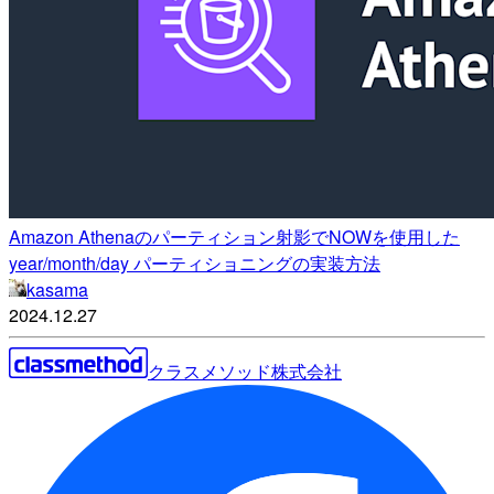
Amazon Athenaのパーティション射影でNOWを使用した
year/month/day パーティショニングの実装方法
kasama
2024.12.27
クラスメソッド株式会社