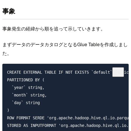
事象
事象発生の経緯から順を追って示していきます。
まずデータのデータカタログとなるGlue Tableを作成しまし
た。
CREATE EXTERNAL TABLE IF NOT EXISTS `default`.`device
PARTITIONED BY (

  `year` string,

  `month` string,

  `day` string

)

ROW FORMAT SERDE 'org.apache.hadoop.hive.ql.io.parque
STORED AS INPUTFORMAT 'org.apache.hadoop.hive.ql.io.p