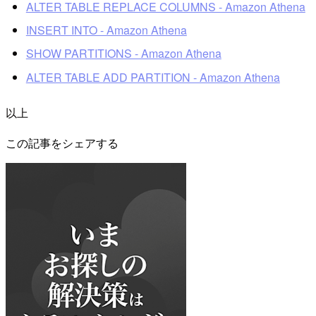
ALTER TABLE REPLACE COLUMNS - Amazon Athena
INSERT INTO - Amazon Athena
SHOW PARTITIONS - Amazon Athena
ALTER TABLE ADD PARTITION - Amazon Athena
以上
この記事をシェアする