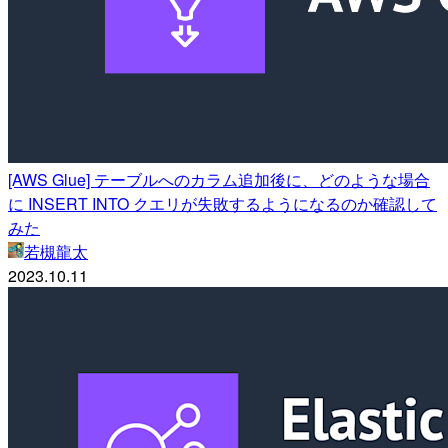
[AWS Glue] テーブルへのカラム追加後に、どのような場合
に INSERT INTO クエリが失敗するようになるのか確認して
みた
若槻龍太
2023.10.11