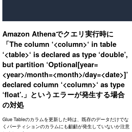
Amazon Athenaでクエリ実行時に
「The column ‘<column>‘ in table
‘<table>‘ is declared as type ‘double’,
but partition ‘Optional[year=
<year>/month=<month>/day=<date>]’
declared column ‘<column>‘ as type
‘float’.」というエラーが発生する場合
の対処
Glue Tableのカラムを更新した時は、既存のデータだけでな
くパーティションのカラムにも齟齬が発生していないか注意