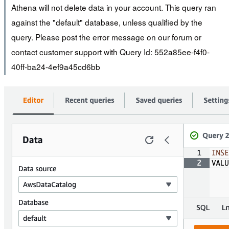
Athena will not delete data in your account. This query ran
against the "default" database, unless qualified by the
query. Please post the error message on our forum or
contact customer support with Query Id: 552a85ee-f4f0-
40ff-ba24-4ef9a45cd6bb