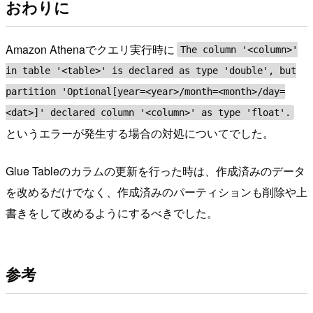
おわりに
Amazon Athenaでクエリ実行時に
The column '<column>'
in table '<table>' is declared as type 'double', but
partition 'Optional[year=<year>/month=<month>/day=
<dat>]' declared column '<column>' as type 'float'.
というエラーが発生する場合の対処についてでした。
Glue Tableのカラムの更新を行った時は、作成済みのデータ
を改めるだけでなく、作成済みのパーティションも削除や上
書きをして改めるようにするべきでした。
参考