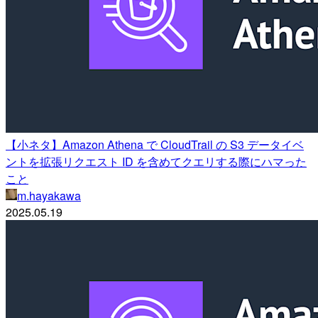
【小ネタ】Amazon Athena で CloudTrail の S3 データイベ
ントを拡張リクエスト ID を含めてクエリする際にハマった
こと
m.hayakawa
2025.05.19