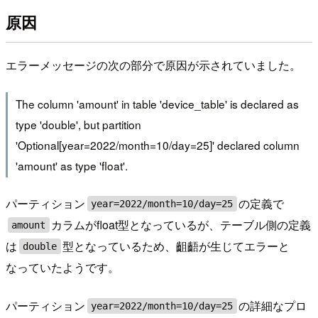
原因
エラーメッセージの次の部分で原因が示されていました。
The column 'amount' in table 'device_table' is declared as
type 'double', but partition
'Optional[year=2022/month=10/day=25]' declared column
'amount' as type 'float'.
パーティション
の定義で
year=2022/month=10/day=25
カラムがfloat型となっているが、テーブル側の定義
amount
は
型となっているため、齟齬が生じてエラーと
double
なっていたようです。
パーティション
の詳細なプロ
year=2022/month=10/day=25