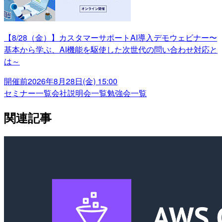
【8/28（金）】カスタマーサポートAI導入デモウェビナー〜
基本から学ぶ、AI機能を駆使した次世代の問い合わせ対応と
は～
開催前
2026年8月28日(金) 15:00
セミナー一覧
会社説明会一覧
勉強会一覧
関連記事