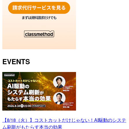
EVENTS
【8/18（火）】コストカットだけじゃない！AI駆動のシステ
ム刷新がもたらす本当の効果