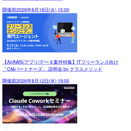
開催前
2026年8月18日(火) 15:00
【AI/AWS/アプリ/データ案件特集】ITフリーランス向け
「CMパートナーズ」 説明会 by クラスメソッド
開催前
2026年8月12日(水) 19:00