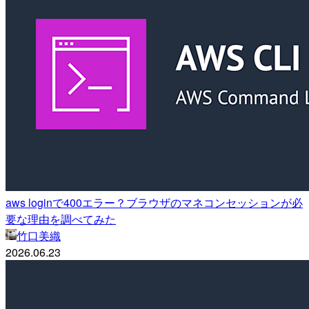
aws loginで400エラー？ブラウザのマネコンセッションが必
要な理由を調べてみた
竹口美織
2026.06.23