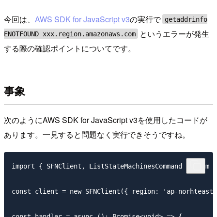
今回は、
AWS SDK for JavaScript v3
の実行で
getaddrinfo
というエラーが発生
ENOTFOUND xxx.region.amazonaws.com
する際の確認ポイントについてです。
事象
次のようにAWS SDK for JavaScript v3を使用したコードが
あります。一見すると問題なく実行できそうですね。
import { SFNClient, ListStateMachinesCommand } from '
const client = new SFNClient({ region: 'ap-norhteast-
const handler = async (): Promise<void> => {
