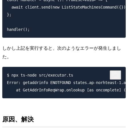
  await client.send(new ListStateMachinesCommand({}))
};

しかし上記を実行すると、次のようなエラーが発生しまし
た。
$ npx ts-node src/executor.ts

Error: getaddrinfo ENOTFOUND states.ap-norhteast-1.am
原因、解決