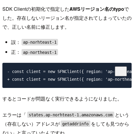
SDK Clientの初期化で指定した
AWSリージョン名のtypo
で
した。存在しないリージョン名が指定されてしまっていたの
で、正しい名前に修正します。
誤：
ap-norhteast-1
正：
ap-northeast-1
- const client = new SFNClient({ region: 'ap-norhteas
するとコードが問題なく実行できるようになりました。
エラーは「
という
states.ap-norhteast-1.amazonaws.com
（存在しない）アドレスが
をしても見つから
getaddrinfo
ない」と言っていたんですね。