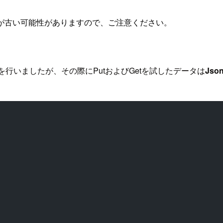
が古い可能性がありますので、ご注意ください。
 Objectを行いましたが、その際にPutおよびGetを試したデータは
Json