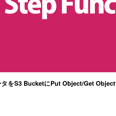
sデータをS3 BucketにPut Object/Get