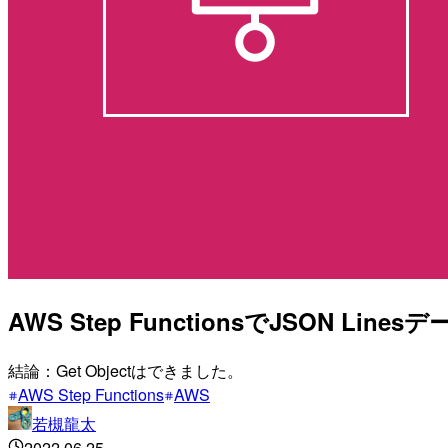
AWS Step FunctionsでJSON Line
結論：Get Objectはできました。
AWS Step Functions
AWS
若槻龍太
2022.06.25