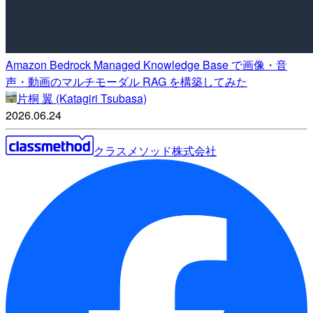
Amazon Bedrock Managed Knowledge Base で画像・音
声・動画のマルチモーダル RAG を構築してみた
片桐 翼 (Katagiri Tsubasa)
2026.06.24
クラスメソッド株式会社