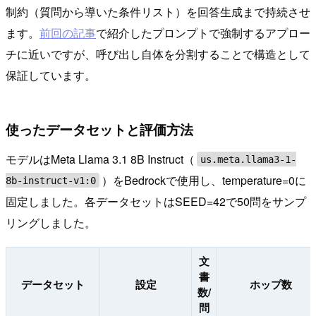
制約（質問から導いた条件リスト）を回答生成まで持続させ
ます。
前回の記事
で紹介したプロンプトで強制するアプロー
チに近いですが、呼び出し自体を分割することで構造として
保証しています。
使ったデータセットと評価方法
モデルはMeta Llama 3.1 8B Instruct（
us.meta.llama3-1-
）をBedrockで使用し、temperature=0に
8b-instruct-v1:0
固定しました。各データセットはSEED=42で50問をサンプ
リングしました。
文
書
データセット
設定
ホップ数
数/
問