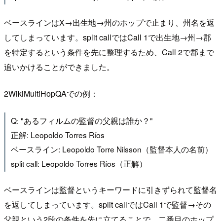
ベースラインはX→出生地→州のホップで止まり、州名を返
してしまっています。split callではCall 1で出生地→州→郡
を特定するという条件を先に整理するため、Call 2で郡まで
追いかけることができました。
2WikiMultiHopQAでの例：
Q: "あるフィルムの監督の父親は誰か？"
正解: Leopoldo Torres Ríos
ベースライン: Leopoldo Torre Nilsson（監督本人の名前）
split call: Leopoldo Torres Ríos（正解）
ベースラインは監督というキーワードに引きずられて監督名
を返してしまっています。split callではCall 1で監督→その
父親という2段の条件を先に立てることで、二番目のホップ