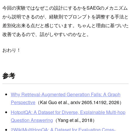
今回の実験ではなぜこの設計にするかをSAEGのメカニズム
から説明できるのが、経験則でプロンプトを調整する手法と
差別化出来る点だと感じています。ちゃんと理由に基づいた
改善であるので、話がしやすいのかなと。
おわり！
参考
Why Retrieval-Augmented Generation Fails: A Graph
Perspective
（Kai Guo et al., arxiv 2605.14192, 2026）
HotpotQA: A Dataset for Diverse, Explainable Multi-hop
Question Answering
（Yang et al., 2018）
2WikiMultiHopQA: A Dataset for Evaluating Cross-