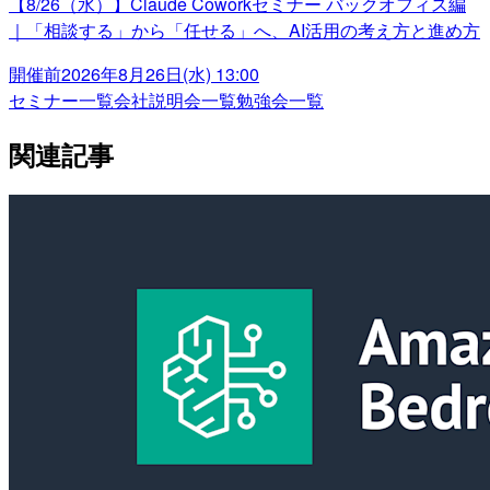
【8/26（水）】Claude Coworkセミナー バックオフィス編
｜「相談する」から「任せる」へ、AI活用の考え方と進め方
開催前
2026年8月26日(水) 13:00
セミナー一覧
会社説明会一覧
勉強会一覧
関連記事