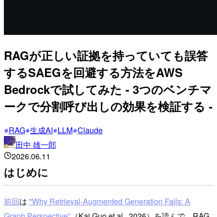
RAGが正しい証拠を持っていても誤答
するSAEGを回避する方法をAWS
Bedrockで試してみた - 3つのベンチマ
ークで分割呼び出しの効果を検証する -
RAG
生成AI
LLM
Claude
田中 雄一郎
2026.06.11
はじめに
前回
は
"Why Retrieval-Augmented Generation Fails: A
Graph Perspective"
（Kai Guo et al., 2026）を読んで、RAG