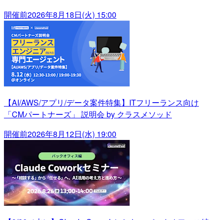
開催前
2026年8月18日(火) 15:00
【AI/AWS/アプリ/データ案件特集】ITフリーランス向け
「CMパートナーズ」 説明会 by クラスメソッド
開催前
2026年8月12日(水) 19:00