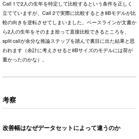
Call 1で2人の生年を特定して比較するという条件を正しく
立てていますが、Call 2で実際に比較するとき8Bモデルが比
較の向きを逆転させてしまいました。ベースラインが文書か
ら2人の生年をそのまま拾って直接比較できるところを、
split callが余分な推論ステップを踏んで裏目に出た結果と思
われます（余計に考えさせると8Bサイズのモデルには荷が
重かったのかな）。
考察
改善幅はなぜデータセットによって違うのか