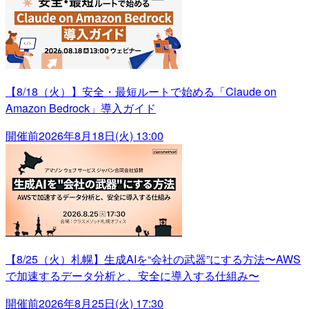
【8/18（火）】安全・最短ルートで始める「Claude on
Amazon Bedrock」導入ガイド
開催前
2026年8月18日(火) 13:00
【8/25（火）札幌】生成AIを“会社の武器”にする方法〜AWS
で加速するデータ分析と、安全に導入する仕組み〜
開催前
2026年8月25日(火) 17:30