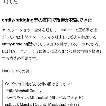
りました。
entity-bridging型の質問で改善が確認できた
3つのデータセット全体を通じて、split callで正答率が上
がったのは中間エンティティを経由して答えを特定する
entity-bridging型
でした。AはBを持つ、BのCはDである、
Dは何か、というように答えに至るまで複数の情報を橋渡し
する構造の問題です。
MuSiQueでの例：
Q: "Xの出生地がある州の郡はどこか？"
正解: Marshall County
ベースライン: Mississippi（州レベルで止まる）
split call: Marshall County, Mississippi（正解）