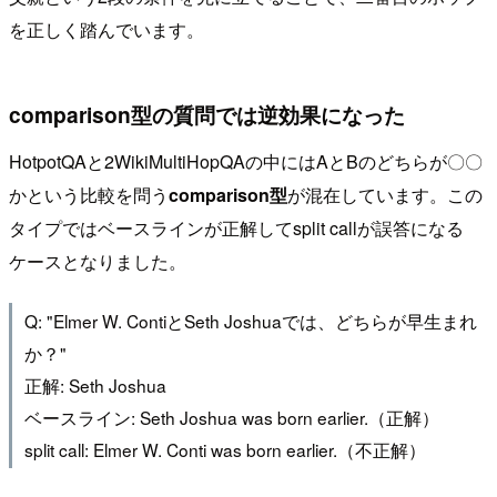
を正しく踏んでいます。
comparison型の質問では逆効果になった
HotpotQAと2WikiMultiHopQAの中にはAとBのどちらが〇〇
かという比較を問う
comparison型
が混在しています。この
タイプではベースラインが正解してsplit callが誤答になる
ケースとなりました。
Q: "Elmer W. ContiとSeth Joshuaでは、どちらが早生まれ
か？"
正解: Seth Joshua
ベースライン: Seth Joshua was born earlier.（正解）
split call: Elmer W. Conti was born earlier.（不正解）