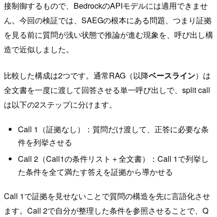
接制御するもので、BedrockのAPIモデルには適用できませ
ん。今回の検証では、SAEGの根本にある問題、つまり証拠
を見る前に質問が浅い状態で推論が進む現象を、呼び出し構
造で近似しました。
比較した構成は2つです。通常RAG（以降
ベースライン
）は
全文書を一度に渡して回答させる単一呼び出しで、split call
は以下の2ステップに分けます。
Call 1（証拠なし）：質問だけ渡して、正答に必要な条
件を列挙させる
Call 2（Call1の条件リスト＋全文書）：Call 1で列挙し
た条件を全て満たす答えを証拠から導かせる
Call 1で証拠を見せないことで質問の構造を先に言語化させ
ます。Call 2で自分が整理した条件を参照させることで、Q