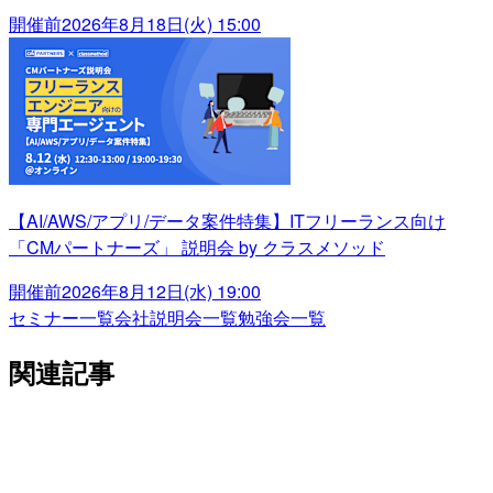
開催前
2026年8月18日(火) 15:00
【AI/AWS/アプリ/データ案件特集】ITフリーランス向け
「CMパートナーズ」 説明会 by クラスメソッド
開催前
2026年8月12日(水) 19:00
セミナー一覧
会社説明会一覧
勉強会一覧
関連記事