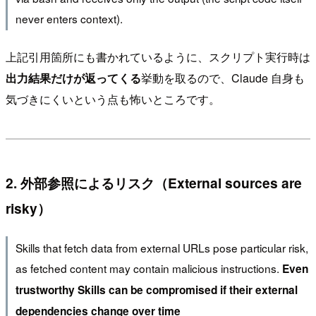
never enters context).
上記引用箇所にも書かれているように、スクリプト実行時は
出力結果だけが返ってくる
挙動を取るので、Claude 自身も
気づきにくいという点も怖いところです。
2. 外部参照によるリスク（External sources are
risky）
Skills that fetch data from external URLs pose particular risk,
as fetched content may contain malicious instructions.
Even
trustworthy Skills can be compromised if their external
dependencies change over time