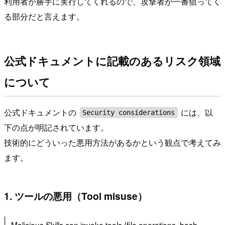
利用者が勝手に実行してくれるので、攻撃者が一番狙ってく
る部分だと言えます。
公式ドキュメントに記載のあるリスク領域
について
公式ドキュメントの
には、以
Security considerations
下の点が明記されています。
技術的にどういった悪用方法があるかという観点で考えてみ
ます。
1. ツールの悪用（Tool misuse）
Malicious Skills can invoke tools (file operations, bash