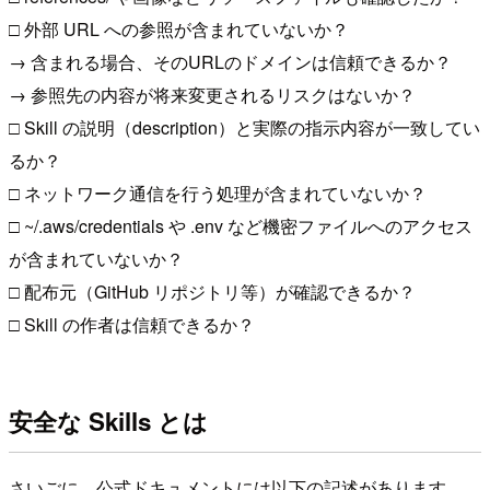
□ 外部 URL への参照が含まれていないか？
→ 含まれる場合、そのURLのドメインは信頼できるか？
→ 参照先の内容が将来変更されるリスクはないか？
□ Skill の説明（description）と実際の指示内容が一致してい
るか？
□ ネットワーク通信を行う処理が含まれていないか？
□ ~/.aws/credentials や .env など機密ファイルへのアクセス
が含まれていないか？
□ 配布元（GitHub リポジトリ等）が確認できるか？
□ Skill の作者は信頼できるか？
安全な Skills とは
さいごに、公式ドキュメントには以下の記述があります。