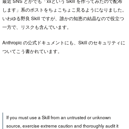
最近 SNS とかでも「xxという Skill を作ってみたので配布
します」系のポストをちょこちょこ見るようになりました。
いわゆる野良 Skill ですが、誰かの知恵の結晶なので役立つ
一方で、リスクも含んでいます。
Anthropic の公式ドキュメントにも、Skill のセキュリティに
ついてこう書かれています。
If you must use a Skill from an untrusted or unknown
source, exercise extreme caution and thoroughly audit it