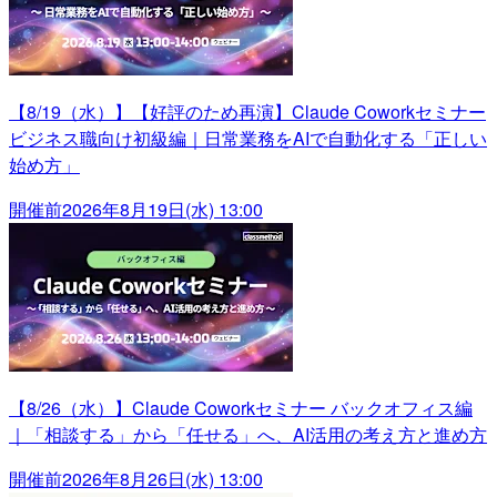
【8/19（水）】【好評のため再演】Claude Coworkセミナー
ビジネス職向け初級編｜日常業務をAIで自動化する「正しい
始め方」
開催前
2026年8月19日(水) 13:00
【8/26（水）】Claude Coworkセミナー バックオフィス編
｜「相談する」から「任せる」へ、AI活用の考え方と進め方
開催前
2026年8月26日(水) 13:00