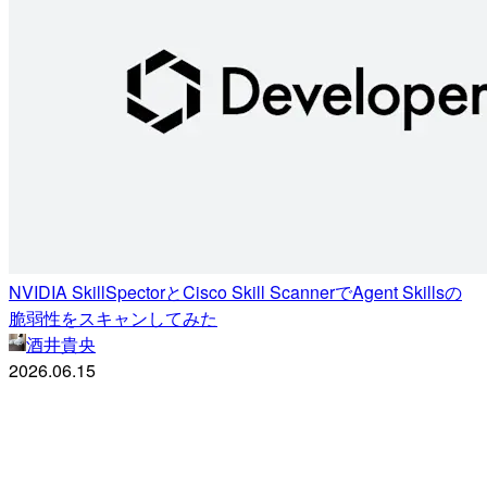
NVIDIA SkillSpectorとCisco Skill ScannerでAgent Skillsの
脆弱性をスキャンしてみた
酒井貴央
2026.06.15