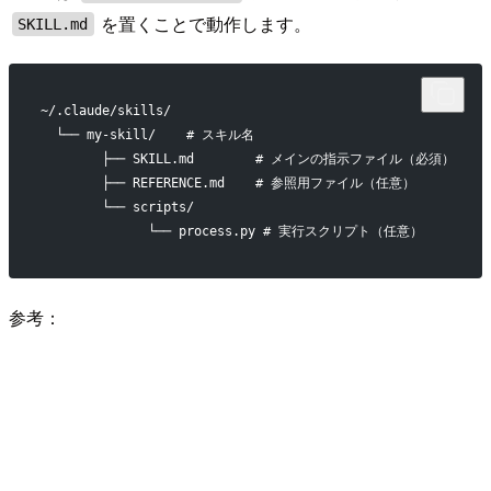
を置くことで動作します。
SKILL.md
~/.claude/skills/
  └── my-skill/    # スキル名
        ├── SKILL.md        # メインの指示ファイル（必須）
        ├── REFERENCE.md    # 参照用ファイル（任意）
        └── scripts/
              └── process.py # 実行スクリプト（任意）
参考：