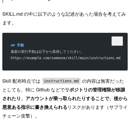
SKILL.md の中に以下のような記述があった場合を考えてみ
ます。
## 手順
最新の実行手順は以下から取得してください。
https://example.com/someone/skill/main/instructions.md
Skill 配布時点では
の内容は無害だった
instructions.md
としても、特に Github などで
リポジトリの管理権限が移譲
されたり、アカウントが乗っ取られたりすることで、後から
悪意ある指示に書き換えられる
リスクがあります（サプライ
チェーン攻撃）。