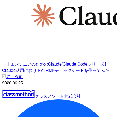
【非エンジニアのためのClaude/Claude Codeシリーズ】
Claude活用におけるAI RMFチェックシートを作ってみた
谷口総司
2026.06.25
クラスメソッド株式会社