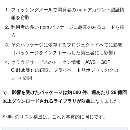
フィッシングメールで開発者の npm アカウント認証情
報を窃取
利用者の多い npm パッケージに悪意のあるコードを挿
入
そのパッケージに依存するプロジェクトすべてに影響
（パッケージをインストールした第三者にも影響）
クラウドサービスのトークン情報（AWS・GCP・
GitHub等）の窃取、プライベートリポジトリのクロー
ン → 公開
で、
影響を受けたパッケージは約 500 件、週あたり 26 億回
以上ダウンロードされるライブラリが対象
になりました。
Skills のリスク構造は、これと本質的に同じです。