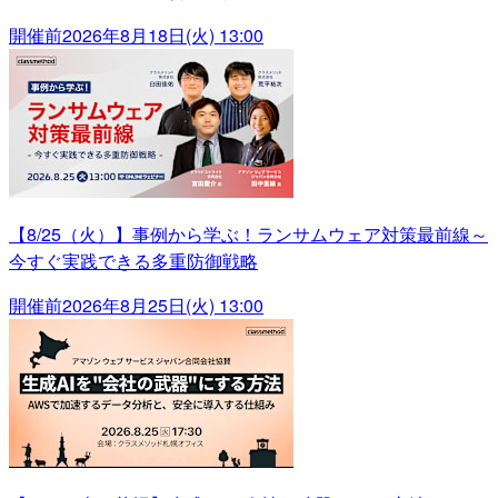
開催前
2026年8月18日(火) 13:00
【8/25（火）】事例から学ぶ！ランサムウェア対策最前線～
今すぐ実践できる多重防御戦略
開催前
2026年8月25日(火) 13:00