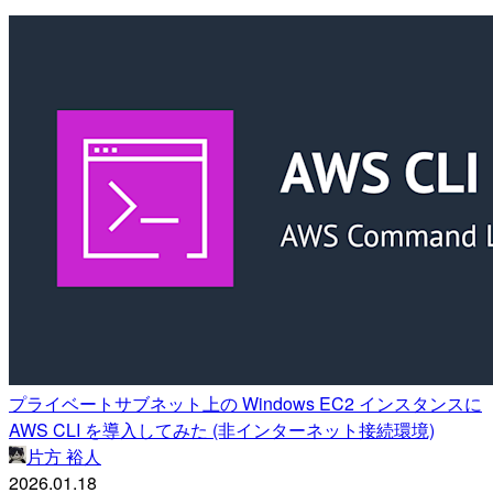
プライベートサブネット上の Windows EC2 インスタンスに
AWS CLI を導入してみた (非インターネット接続環境)
片方 裕人
2026.01.18