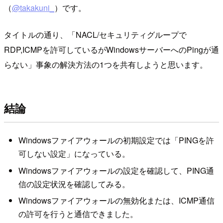
（
@takakuni_
）です。
タイトルの通り、「NACL/セキュリティグループで
RDP,ICMPを許可しているがWindowsサーバーへのPingが通
らない」事象の解決方法の1つを共有しようと思います。
結論
Windowsファイアウォールの初期設定では「PINGを許
可しない設定」になっている。
Windowsファイアウォールの設定を確認して、PING通
信の設定状況を確認してみる。
Windowsファイアウォールの無効化または、ICMP通信
の許可を行うと通信できました。