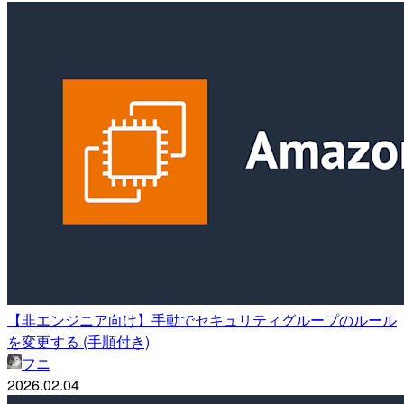
【非エンジニア向け】手動でセキュリティグループのルール
を変更する (手順付き)
フニ
2026.02.04