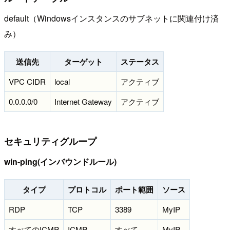
default（Windowsインスタンスのサブネットに関連付け済
み）
送信先
ターゲット
ステータス
VPC CIDR
local
アクティブ
0.0.0.0/0
Internet Gateway
アクティブ
セキュリティグループ
win-ping(インバウンドルール)
タイプ
プロトコル
ポート範囲
ソース
RDP
TCP
3389
MyIP
すべてのICMP
ICMP
すべて
MyIP