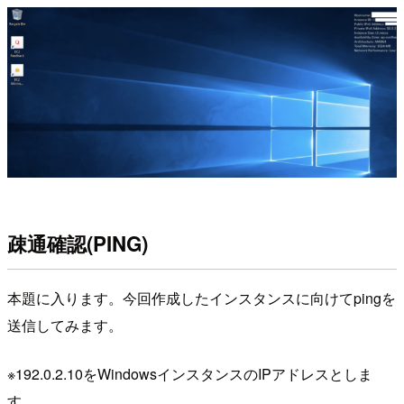
疎通確認(PING)
本題に入ります。今回作成したインスタンスに向けてpingを
送信してみます。
※192.0.2.10をWindowsインスタンスのIPアドレスとしま
す。