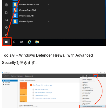
ToolsからWindows Defender Firewall with Advanced
Securityを開きます。