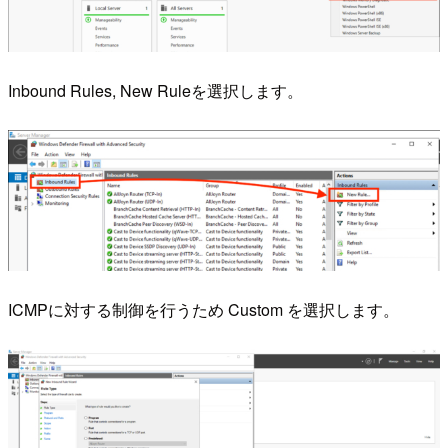
Inbound Rules, New Ruleを選択します。
ICMPに対する制御を行うため Custom を選択します。