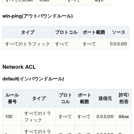
win-ping(アウトバウンドルール)
タイプ
プロトコル
ポート範囲
ソース
すべてのトラフィック
すべて
すべて
0.0.0.0/0
Network ACL
default(インバウンドルール)
ルール
プロト
ポート
許可/
タイプ
送信元
番号
コル
範囲
拒否
すべてのトラ
100
すべて
すべて
0.0.0.0/0
Allow
フィック
すべてのトラ