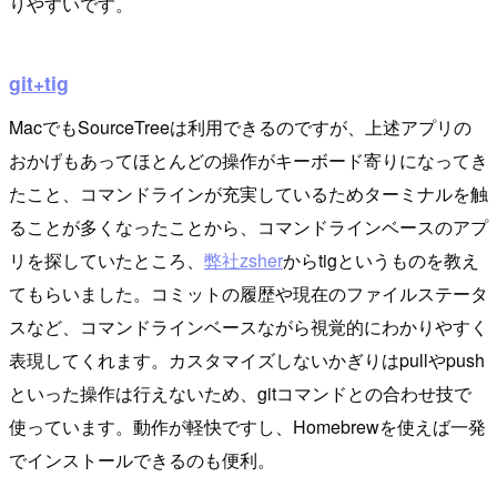
りやすいです。
git+tig
MacでもSourceTreeは利用できるのですが、上述アプリの
おかげもあってほとんどの操作がキーボード寄りになってき
たこと、コマンドラインが充実しているためターミナルを触
ることが多くなったことから、コマンドラインベースのアプ
リを探していたところ、
弊社zsher
からtigというものを教え
てもらいました。コミットの履歴や現在のファイルステータ
スなど、コマンドラインベースながら視覚的にわかりやすく
表現してくれます。カスタマイズしないかぎりはpullやpush
といった操作は行えないため、gitコマンドとの合わせ技で
使っています。動作が軽快ですし、Homebrewを使えば一発
でインストールできるのも便利。