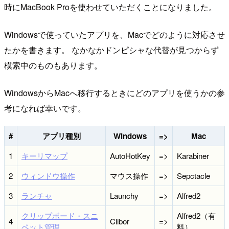
時にMacBook Proを使わせていただくことになりました。
Windowsで使っていたアプリを、Macでどのように対応させ
たかを書きます。 なかなかドンピシャな代替が見つからず
模索中のものもあります。
WindowsからMacへ移行するときにどのアプリを使うかの参
考になれば幸いです。
#
アプリ種別
Windows
=>
Mac
1
キーリマップ
AutoHotKey
=>
Karabiner
2
ウィンドウ操作
マウス操作
=>
Sepctacle
3
ランチャ
Launchy
=>
Alfred2
クリップボード・スニ
Alfred2（有
4
Clibor
=>
ペット管理
料）