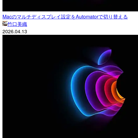
Macのマルチディスプレイ設定をAutomatorで切り替える
竹口美織
2026.04.13