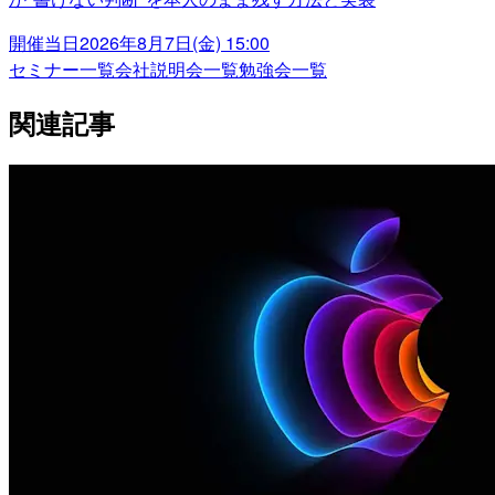
開催当日
2026年8月7日(金) 15:00
セミナー一覧
会社説明会一覧
勉強会一覧
関連記事