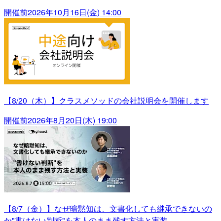
開催前
2026年10月16日(金) 14:00
【8/20（木）】クラスメソッドの会社説明会を開催します
開催前
2026年8月20日(木) 19:00
【8/7（金）】なぜ暗黙知は、文書化しても継承できないの
か"書けない判断"を本人のまま残す方法と実装