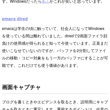
す。Windowsだったら
あふ
かこれが良いと思っています。
emacs dired
emacsは学生の頃に触っていて、社会人になってWindows
を使っている間は離れていました。diredで2画面ファイラ顔
負けの使用感が得られると知って今使っています。正直まだ
使いこなせていないのですが、バッファを2分割してファイ
ルの移動・コピー対象をもう一方のバッファにすることが可
能です。これだけでも使う価値があります。
画面キャプチャ
ブログを書くときやエビデンスを取るとき、説明用にキャプ
チャを取るときに重宝します。重視するポイントは、任意の