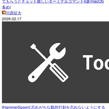
てもらうとチョット嬉しいターミナルコマンド4選(macOS
多め)
川原征大
2026.02.17
[HammerSpoon] 忘れがちな勤怠打刻を忘れないようにする