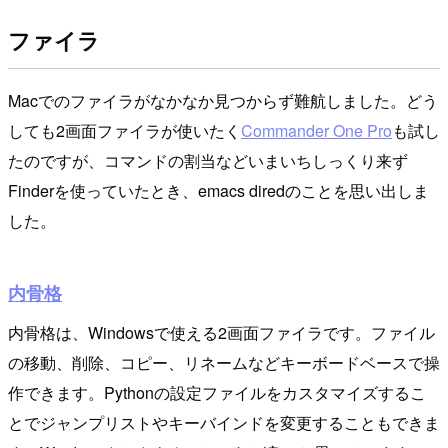
ファイラ
Macでのファイラがなかなか見つからず難航しました。どう
しても2画面ファイラが使いたく
Commander One Pro
も試し
たのですが、コマンドの割当などいまいちしっくり来ず
Finderを使っていたとき、emacs diredのことを思い出しま
した。
内骨格
内骨格は、Windowsで使える2画面ファイラです。ファイル
の移動、削除、コピー、リネームなどキーボードベースで操
作できます。Pythonの設定ファイルをカスタマイズするこ
とでジャンプリストやキーバインドを変更することもできま