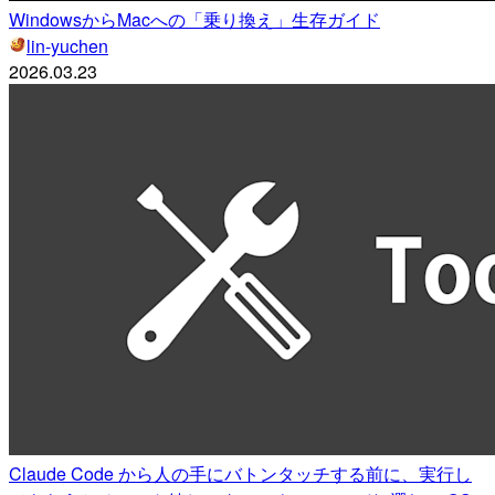
WindowsからMacへの「乗り換え」生存ガイド
lin-yuchen
2026.03.23
Claude Code から人の手にバトンタッチする前に、実行し