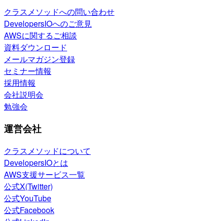
クラスメソッドへの問い合わせ
DevelopersIOへのご意見
AWSに関するご相談
資料ダウンロード
メールマガジン登録
セミナー情報
採用情報
会社説明会
勉強会
運営会社
クラスメソッドについて
DevelopersIOとは
AWS支援サービス一覧
公式X(Twitter)
公式YouTube
公式Facebook