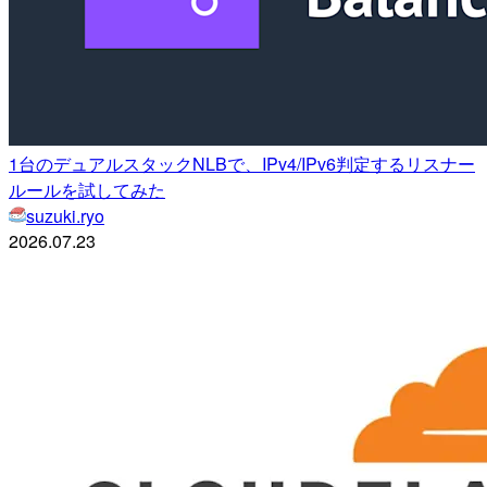
1台のデュアルスタックNLBで、IPv4/IPv6判定するリスナー
ルールを試してみた
suzuki.ryo
2026.07.23