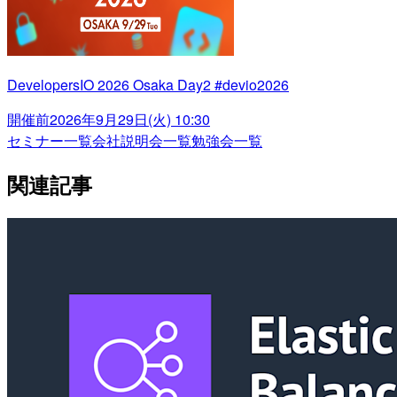
DevelopersIO 2026 Osaka Day2 #devio2026
開催前
2026年9月29日(火) 10:30
セミナー一覧
会社説明会一覧
勉強会一覧
関連記事