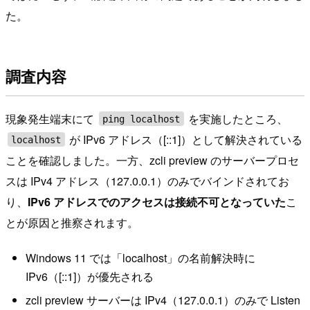
た。
調査内容
現象発生端末にて
を実施したところ、
ping localhost
が IPv6 アドレス（[::1]）として解決されている
localhost
ことを確認しました。一方、zcli preview のサーバープロセ
スは IPv4 アドレス（127.0.0.1）のみでバインドされてお
り、
IPv6 アドレスでのアクセスは接続不可となっていた
こ
とが原因と推察されます。
Windows 11 では「localhost」の名前解決時に
IPv6（[::1]）が優先される
zcli preview サーバーは IPv4（127.0.0.1）のみで Listen