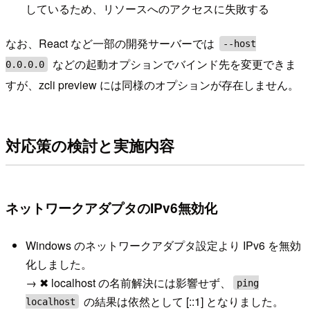
しているため、リソースへのアクセスに失敗する
なお、React など一部の開発サーバーでは
--host
などの起動オプションでバインド先を変更できま
0.0.0.0
すが、zcli preview には同様のオプションが存在しません。
対応策の検討と実施内容
ネットワークアダプタのIPv6無効化
Windows のネットワークアダプタ設定より IPv6 を無効
化しました。
→ ✖ localhost の名前解決には影響せず、
ping
の結果は依然として [::1] となりました。
localhost