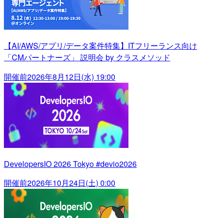
【AI/AWS/アプリ/データ案件特集】ITフリーランス向け
「CMパートナーズ」 説明会 by クラスメソッド
開催前
2026年8月12日(水) 19:00
DevelopersIO 2026 Tokyo #devio2026
開催前
2026年10月24日(土) 0:00