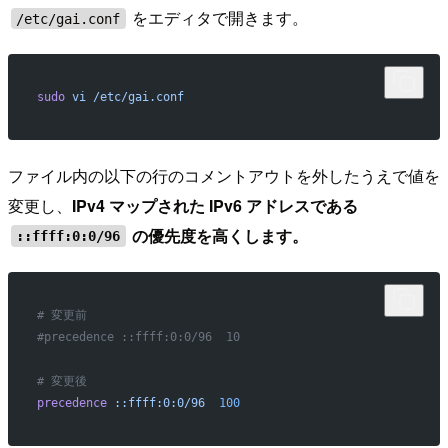
をエディタで開きます。
/etc/gai.conf
sudo
 vi
 /etc/gai.conf
ファイル内の以下の行のコメントアウトを外したうえで値を
変更し、
IPv4 マップされた IPv6 アドレスである
の優先度を高くします。
::ffff:0:0/96
# 変更前
#precedence ::ffff:0:0/96  10
# 変更後
precedence
 ::ffff:0:0/96
  100