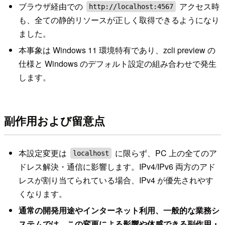
ブラウザ経由での
アクセス時
http://localhost:4567
も、全ての静的リソースが正しく取得できるようになり
ました。
本事象は Windows 11 環境特有であり、zcli preview の
仕様と Windows のデフォルト設定の組み合わせで発生
します。
副作用および留意点
本設定変更は
に限らず、PC 上の全てのア
localhost
ドレス解決・通信に影響します。IPv4/IPv6 両方のアド
レスが割り当てられている場合、IPv4 が優先されやす
くなります。
通常の開発用途やインターネット利用、一般的な業務シ
ステムでは、この変更による影響や体感できる副作用・