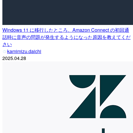
Windows 11 に移行したところ、Amazon Connect の初回通
話時に音声の問題が発生するようになった原因を教えてくだ
さい
kamimizu.daichi
2025.04.28