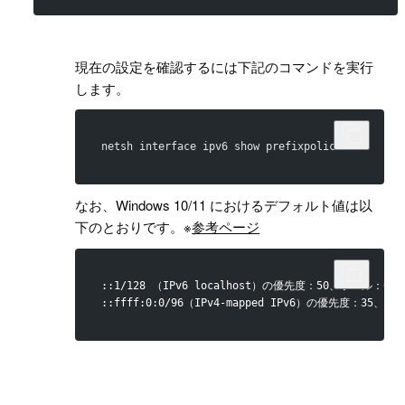
!
現在の設定を確認するには下記のコマンドを実行
します。
netsh interface ipv6 show prefixpolicies
なお、Windows 10/11 におけるデフォルト値は以
下のとおりです。※
参考ページ
::1/128 （IPv6 localhost）の優先度：50、ラベル：0
::ffff:0:0/96（IPv4-mapped IPv6）の優先度：35、ラ