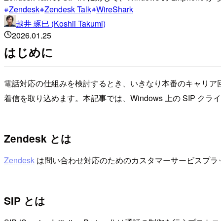
Zendesk
Zendesk Talk
WireShark
越井 琢巳 (Koshii Takumi)
2026.01.25
はじめに
電話対応の仕組みを検討するとき、いきなり本番のキャリア回線や P
着信を取り込めます。本記事では、Windows 上の SIP クライアン
Zendesk とは
Zendesk
は問い合わせ対応のためのカスタマーサービスプラット
SIP とは