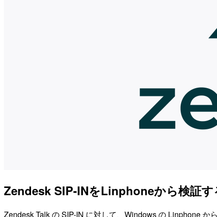
Zendesk SIP-INをLinphoneから検証す
Zendesk Talk の SIP-IN に対して、Windows の L