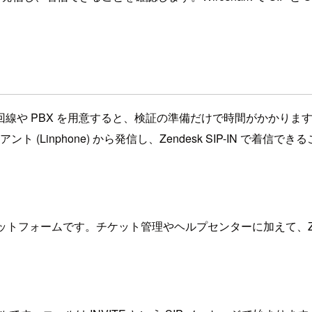
BX を用意すると、検証の準備だけで時間がかかります。Zendesk
ト (Linphone) から発信し、Zendesk SIP-IN で着信
フォームです。チケット管理やヘルプセンターに加えて、Zende