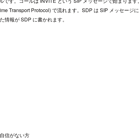
制御を行うプロトコルです。コールは INVITE という SIP メッセージで始
time Transport Protocol) で流れます。SDP は 
た情報が SDP に書かれます。
方に自信がない方