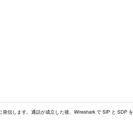
 URI に発信します。通話が成立した後、Wireshark で SIP と SD