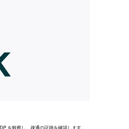
SIP と SDP を観察し、疎通の証跡を確認します。