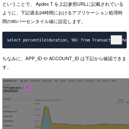
ということで、 Apdex T を上記参照URLに記載されている
ように、下記過去24時間におけるアプリケーション処理時
間の90パーセンタイル値に設定します。
ちなみに、APP_ID や ACCOUNT_ID は下記から確認できま
す。