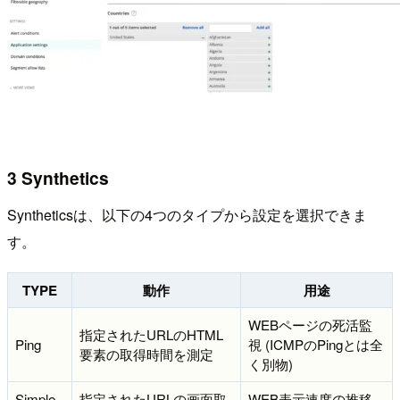
3 Synthetics
Syntheticsは、以下の4つのタイプから設定を選択できま
す。
TYPE
動作
用途
WEBページの死活監
指定されたURLのHTML
Ping
視 (ICMPのPingとは全
要素の取得時間を測定
く別物)
Simple
指定されたURLの画面取
WEB表示速度の推移