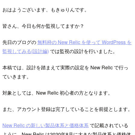
おはようございます、もきゅりんです。
皆さん、今日も何か監視してますか？
先日のブログの
無料枠の New Relic を使って WordPress を
監視してみる(設計編)
では監視の設計を行いました。
本稿では、設計を踏まえて実際の設定を New Relic で行っ
ていきます。
対象としては、New Relic 初心者の方となります。
また、アカウント登録は完了していることを前提とします。
New Relic の新しい製品体系と価格体系
で記載されている
ように、New Relic は2020年8月に大きな製品体系と価格体