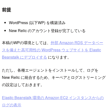
前提
WordPress (以下WP) を構築済み
New Relic のアカウント登録が完了している
本稿のWPの環境としては、
外部 Amazon RDS データベー
スを備えた高可用性の WordPress ウェブサイトを Elastic
Beanstalk にデプロイする
になります。
ただし、各種エージェントをインストールして、ログを
New Relic に統合するため、キーペアとログストリーミング
の設定はしておきます。
Elastic Beanstalk 環境の Amazon EC2 インスタンスからの
ログの表示