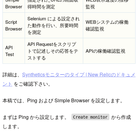
Browser
得時間を測定
監視
Selenium による設定され
Script
WEBシステムの稼働
た動作を行い、所要時間
Browser
確認監視
を測定
API Requestをスクリプ
API
トで記述しその応答をテ
APIの稼働確認監視
Test
ストする
詳細は、
Syntheticsモニターのタイプ | New Relicのドキュメ
ント
をご確認下さい。
本稿では、Ping および Simple Browser を設定します。
まずは Ping から設定します。
から作成
Create monitor
します。