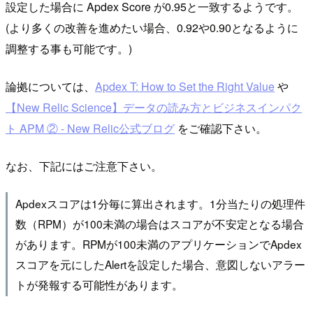
設定した場合に Apdex Score が0.95と一致するようです。
(より多くの改善を進めたい場合、0.92や0.90となるように
調整する事も可能です。)
論拠については、
Apdex T: How to Set the Right Value
や
【New Relic Science】データの読み方とビジネスインパク
ト APM ② - New Relic公式ブログ
をご確認下さい。
なお、下記にはご注意下さい。
Apdexスコアは1分毎に算出されます。1分当たりの処理件
数（RPM）が100未満の場合はスコアが不安定となる場合
があります。RPMが100未満のアプリケーションでApdex
スコアを元にしたAlertを設定した場合、意図しないアラー
トが発報する可能性があります。