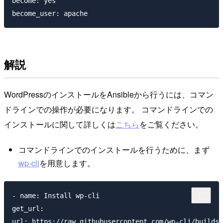
become: yes

解説
WordPressのインストールをAnsibleから行うには、コマン
ドラインでの操作が必要になります。 コマンドラインでの
インストールに関して詳しくは
こちら
をご覧ください。
コマンドラインでのインストールを行うために、まず
wp-cli
を用意します。
- name: Install wp-cli

get_url:

url: https://raw.githubusercontent.com/wp-cli/builds/