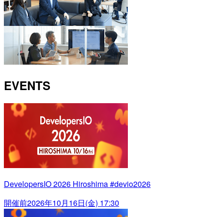
EVENTS
DevelopersIO 2026 Hiroshima #devio2026
開催前
2026年10月16日(金) 17:30