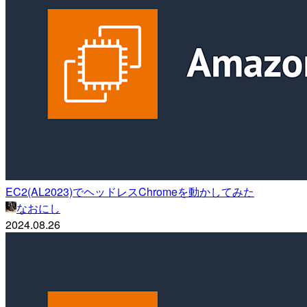
EC2(AL2023)でヘッドレスChromeを動かしてみた
なおにし
2024.08.26