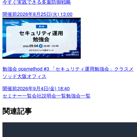
今すぐ実践できる多重防御戦略
開催前
2026年8月25日(火) 13:00
勉強会 opsmethod #3 「セキュリティ運用勉強会」クラスメ
ソッド大阪オフィス
開催前
2026年9月4日(金) 18:40
セミナー一覧
会社説明会一覧
勉強会一覧
関連記事