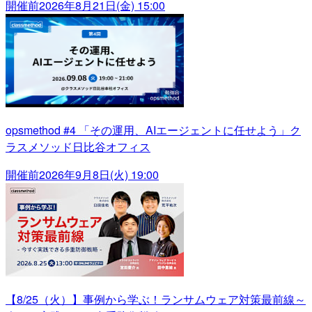
開催前
2026年8月21日(金) 15:00
opsmethod #4 「その運用、AIエージェントに任せよう」ク
ラスメソッド日比谷オフィス
開催前
2026年9月8日(火) 19:00
【8/25（火）】事例から学ぶ！ランサムウェア対策最前線～