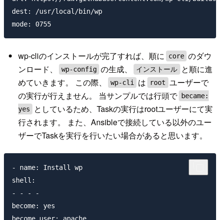
dest: /usr/local/bin/wp

wp-cliのインストールが完了すれば、順に
のダウ
core
ンロード、
の生成、
と順に進
wp-config
インストール
めていきます。 この際、
は
ユーザーで
wp-cli
root
の実行が行えません。 当サンプルでは行頭で
became:
としているため、Taskの実行はrootユーザーにて実
yes
行されます。 また、Ansibleで接続している以外のユー
ザーでTaskを実行を行いたい場合があると思います。
- name: Install wp

shell:

- - - -

become: yes
