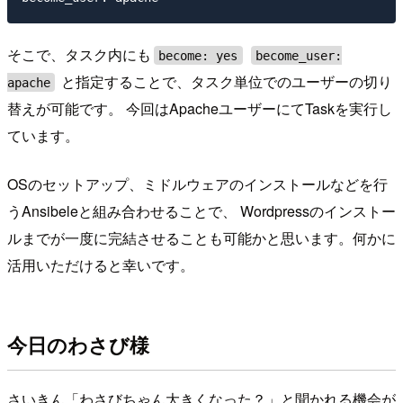
そこで、タスク内にも
become: yes
become_user:
と指定することで、タスク単位でのユーザーの切り
apache
替えが可能です。 今回はApacheユーザーにてTaskを実行し
ています。
OSのセットアップ、ミドルウェアのインストールなどを行
うAnsibeleと組み合わせることで、 Wordpressのインストー
ルまでが一度に完結させることも可能かと思います。何かに
活用いただけると幸いです。
今日のわさび様
さいきん「わさびちゃん大きくなった？」と聞かれる機会が