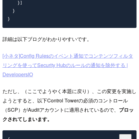
    }]

  }

詳細は以下ブログがわかりやすいです。
[小ネタ]Config Rulesのイベント通知でコンテンツフィルタ
リングを使ってSecurity Hubのルールの通知を除外する |
DevelopersIO
ただし、（ここでようやく本題に戻り）、この変更を実施し
ようとすると、以下Control Towerの必須のコントロール
（SCP）がAuditアカウントに適用されているので、
ブロッ
クされてしまいます。