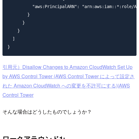
          "aws:PrincipalARN": "arn:aws:iam::*:role/AW
        }

      }

    }

  ]

引用元）Disallow Changes to Amazon CloudWatch Set Up
by AWS Control Tower (AWS Control Tower によって設定さ
れた Amazon CloudWatch への変更を不許可にする)|AWS
Control Tower
そんな場合はどうしたものでしょうか？
ワークアラウンド1: