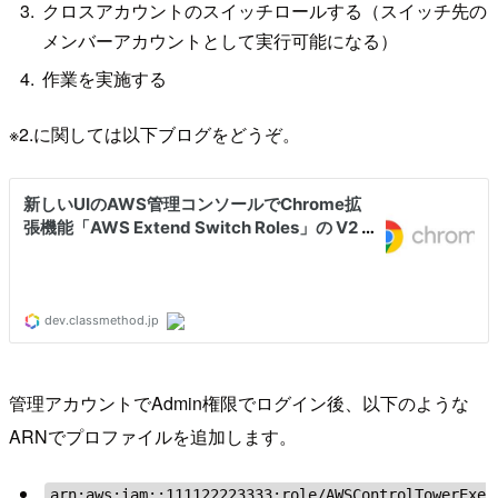
クロスアカウントのスイッチロールする（スイッチ先の
メンバーアカウントとして実行可能になる）
作業を実施する
※2.に関しては以下ブログをどうぞ。
管理アカウントでAdmin権限でログイン後、以下のような
ARNでプロファイルを追加します。
arn:aws:iam::111122223333:role/AWSControlTowerExe