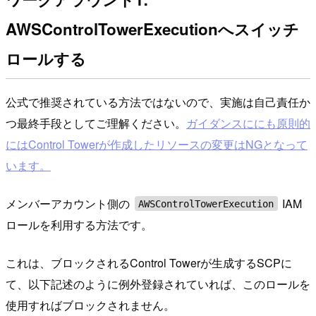
AWSControlTowerExecutionへスイッチ
ロールする
公式で推奨されている方法ではないので、実施は自己責任か
つ最終手段としてご理解ください。
ガイダンスににも原則的
にはControl Towerが作成したリソースの変更はNGとなって
います。
メンバーアカウント側の
IAM
AWSControlTowerExecution
ロールを利用する方法です。
これは、ブロックされるControl Towerが生成するSCPに
て、以下記述のように例外登録されていれば、このロールを
使用すればブロックされません。