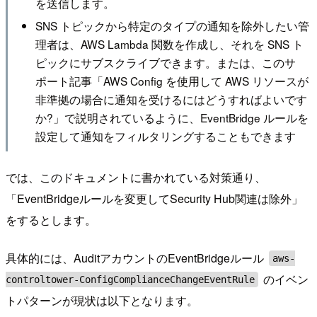
を送信します。
SNS トピックから特定のタイプの通知を除外したい管
理者は、AWS Lambda 関数を作成し、それを SNS ト
ピックにサブスクライブできます。または、このサ
ポート記事「AWS Config を使用して AWS リソースが
非準拠の場合に通知を受けるにはどうすればよいです
か?」で説明されているように、EventBridge ルールを
設定して通知をフィルタリングすることもできます
では、このドキュメントに書かれている対策通り、
「EventBridgeルールを変更してSecurity Hub関連は除外」
をするとします。
具体的には、AuditアカウントのEventBridgeルール
aws-
のイベン
controltower-ConfigComplianceChangeEventRule
トパターンが現状は以下となります。