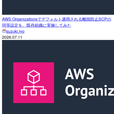
AWS Organizationsでデフォルト適用される離脱防止SCPの
同等設定を、既存組織に実施してみた
suzuki.ryo
2026.07.11