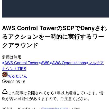
AWS Control TowerのSCPでDenyされ
るアクションを一時的に実行するワー
クアラウンド
多用は無用
AWS Control Tower
AWS
AWS Organizations
マルチア
カウントTIPS
ちゃだいん
2023.05.15
この記事は公開されてから1年以上経過しています。情
報が古い可能性がありますので、ご注意ください。
どうも、ちゃだいん（
@chazuke4649
）です。