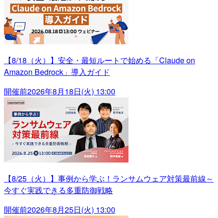
【8/18（火）】安全・最短ルートで始める「Claude on
Amazon Bedrock」導入ガイド
開催前
2026年8月18日(火) 13:00
【8/25（火）】事例から学ぶ！ランサムウェア対策最前線～
今すぐ実践できる多重防御戦略
開催前
2026年8月25日(火) 13:00