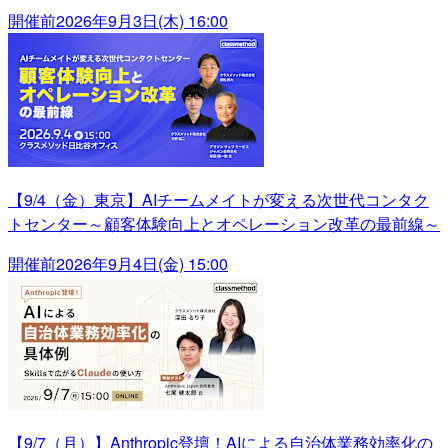
開催前
2026年9月3日(木) 16:00
【9/4（金）東京】AIチームメイトが変える次世代コンタク
トセンター～顧客体験向上とオペレーション改革の最前線～
開催前
2026年9月4日(金) 15:00
【9/7（月）】Anthropic登壇！AIによる自治体業務効率化の