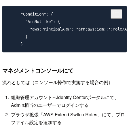
      "Condition": {

        "ArnNotLike": {

          "aws:PrincipalARN": "arn:aws:iam::*:role/AW
        }

マネジメントコンソールにて
流れとしては（コンソール操作で実施する場合の例）
組織管理アカウントへIdentity Centerポータルにて、
Admin相当のユーザーでログインする
ブラウザ拡張「AWS Extend Switch Roles」にて、プロ
ファイル設定を追加する