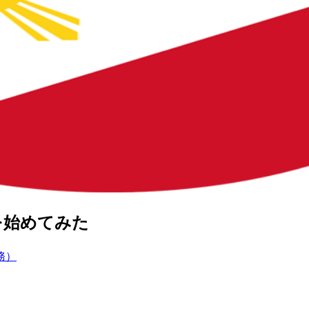
を始めてみた
務）