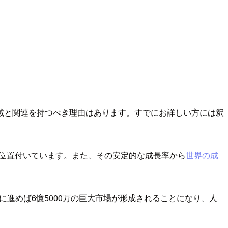
域と関連を持つべき理由はあります。すでにお詳しい方には釈
位置付いています。また、その安定的な成長率から
世界の成
に進めば6億5000万の巨大市場が形成されることになり、人