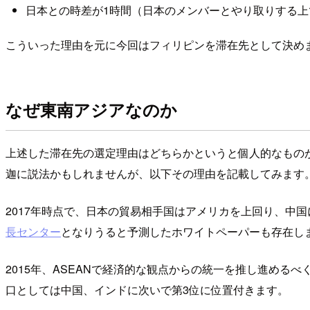
日本との時差が1時間（日本のメンバーとやり取りする上
こういった理由を元に今回はフィリピンを滞在先として決め
なぜ東南アジアなのか
上述した滞在先の選定理由はどちらかというと個人的なもの
迦に説法かもしれませんが、以下その理由を記載してみます
2017年時点で、日本の貿易相手国はアメリカを上回り、中国
長センター
となりうると予測したホワイトペーパーも存在し
2015年、ASEANで経済的な観点からの統一を推し進めるべ
口としては中国、インドに次いで第3位に位置付きます。