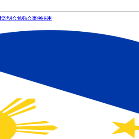
社説明会
勉強会
事例
採用