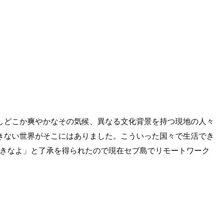
しどこか爽やかなその気候、異なる文化背景を持つ現地の人々
きない世界がそこにはありました。こういった国々で生活でき
てきなよ」と了承を得られたので現在セブ島でリモートワーク