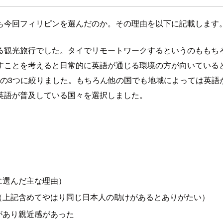
も今回フィリピンを選んだのか。その理由を以下に記載します
る観光旅行でした。タイでリモートワークするというのももち
すことを考えると日常的に英語が通じる環境の方が向いている
ルの3つに絞りました。もちろん他の国でも地域によっては英
英語が普及している国々を選択しました。
に選んだ主な理由）
（上記含めてやはり同じ日本人の助けがあるとありがたい）
があり親近感があった