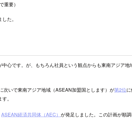
で重要）
ました。
が中心です。が、もちろん社員という観点からも東南アジア地
。
に次いで東南アジア地域（ASEAN加盟国とします）が
第2位
に
ます。
く
ASEAN経済共同体（AEC）
が発足しました。この計画が順調