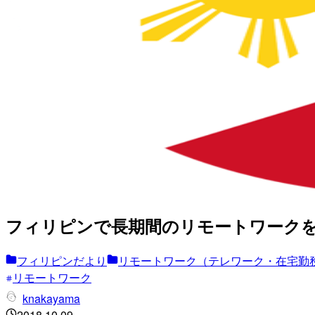
フィリピンで長期間のリモートワーク
フィリピンだより
リモートワーク（テレワーク・在宅勤
リモートワーク
knakayama
2018.10.09