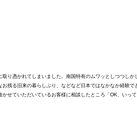
に取り憑かれてしまいました。南国特有のムワッとしつつしか
なお残る旧来の暮らしぶり、などなど日本ではなかなか経験で
働かせていただいているお客様に相談したところ「OK、いっ