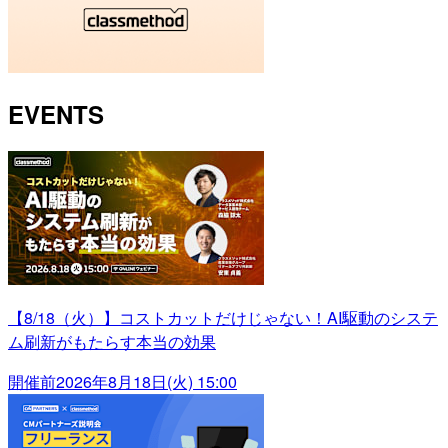
EVENTS
【8/18（火）】コストカットだけじゃない！AI駆動のシステ
ム刷新がもたらす本当の効果
開催前
2026年8月18日(火) 15:00