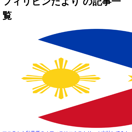
フィリピンだより の記事一
覧