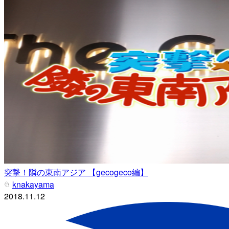
突撃！隣の東南アジア 【gecogeco編】
knakayama
2018.11.12