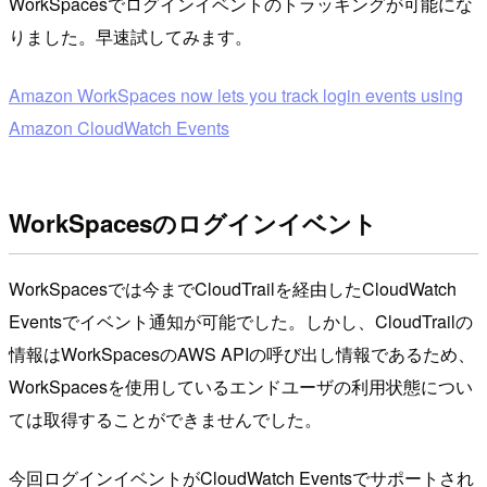
WorkSpacesでログインイベントのトラッキングが可能にな
りました。早速試してみます。
Amazon WorkSpaces now lets you track login events using
Amazon CloudWatch Events
WorkSpacesのログインイベント
WorkSpacesでは今までCloudTrailを経由したCloudWatch
Eventsでイベント通知が可能でした。しかし、CloudTrailの
情報はWorkSpacesのAWS APIの呼び出し情報であるため、
WorkSpacesを使用しているエンドユーザの利用状態につい
ては取得することができませんでした。
今回ログインイベントがCloudWatch Eventsでサポートされ