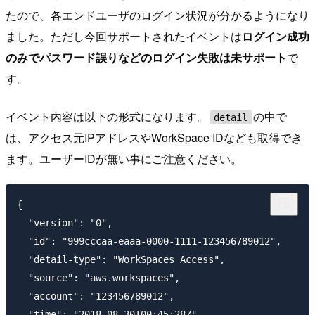
たので、各エンドユーザのログイン状況が分かるようになり
ました。ただし今回サポートされたイベントは
ログイン成功
のみでパスワード誤りなどのログイン失敗は未サポート
で
す。
イベント内容は以下の形式になります。
の中で
detail
は、アクセス元IPアドレスやWorkSpace IDなども取得でき
ます。ユーザーIDが無い事にご注意ください。
{

  "version": "0",

  "id": "999cccaa-eaaa-0000-1111-123456789012",

  "detail-type": "WorkSpaces Access",

  "source": "aws.workspaces",

  "account": "123456789012",

  "time": "2018-08-30T00:45:28Z",
