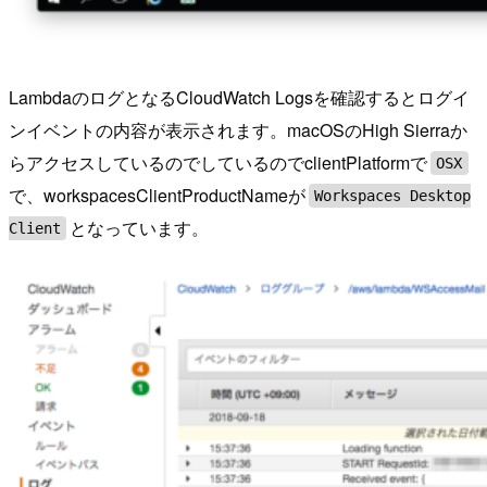
LambdaのログとなるCloudWatch Logsを確認するとログイ
ンイベントの内容が表示されます。macOSのHigh Sierraか
らアクセスしているのでしているのでclientPlatformで
OSX
で、workspacesClientProductNameが
Workspaces Desktop
となっています。
Client