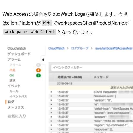
Web Accessの場合もCloudWatch Logsを確認します。今度
はclientPlatformが
でworkspacesClientProductNameが
Web
となっています。
Workspaces Web Client