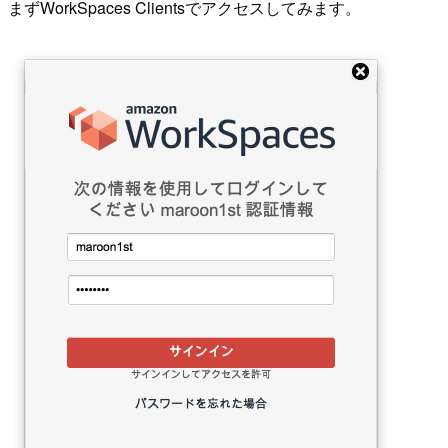
まずWorkSpaces Clientsでアクセスしてみます。