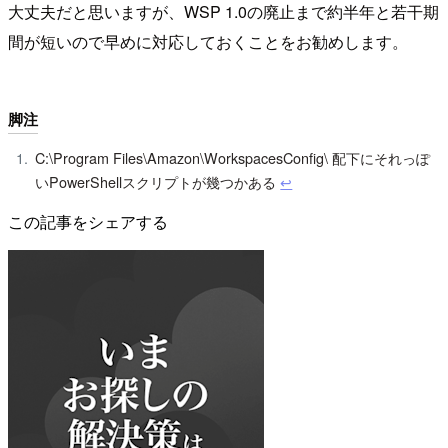
大丈夫だと思いますが、WSP 1.0の廃止まで約半年と若干期
間が短いので早めに対応しておくことをお勧めします。
脚注
C:\Program Files\Amazon\WorkspacesConfig\ 配下にそれっぽ
いPowerShellスクリプトが幾つかある
↩︎
この記事をシェアする