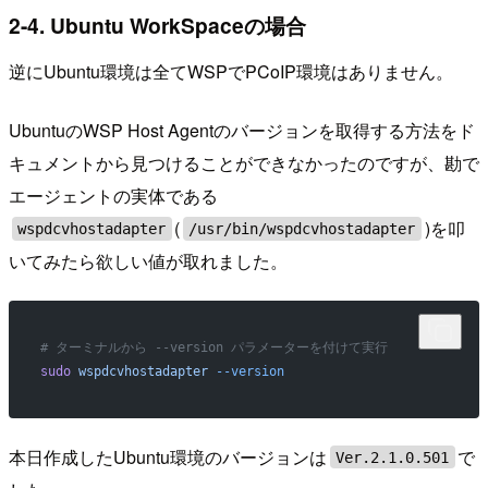
2-4. Ubuntu WorkSpaceの場合
逆にUbuntu環境は全てWSPでPCoIP環境はありません。
UbuntuのWSP Host Agentのバージョンを取得する方法をド
キュメントから見つけることができなかったのですが、勘で
エージェントの実体である
(
)を叩
wspdcvhostadapter
/usr/bin/wspdcvhostadapter
いてみたら欲しい値が取れました。
# ターミナルから --version パラメーターを付けて実行
sudo
 wspdcvhostadapter
 --version
本日作成したUbuntu環境のバージョンは
で
Ver.2.1.0.501