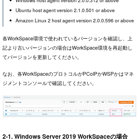
Windows host agent version 2.0.0.312 or above
Ubuntu host agent version 2.1.0.501 or above
Amazon Linux 2 host agent version 2.0.0.596 or above
各WorkSpace環境で使われているバージョンを確認し、上
記より古いバージョンの場合はWorkSpace環境を再起動し
てバージョンを更新してください。
なお、各WorkSpaceのプロトコルがPCoIPかWSPかはマネ
ジメントコンソールで確認してください。
2-1. Windows Server 2019 WorkSpaceの場合