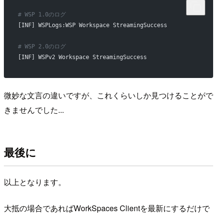
# WSP 1.0のログ
[INF] WSPLogs:WSP Workspace StreamingSuccess
# WSP 2.0のログ
[INF] WSPv2 Workspace StreamingSuccess
微妙な文言の違いですが、これくらいしか見つけることがで
きませんでした...
最後に
以上となります。
大抵の場合であればWorkSpaces Clientを最新にするだけで