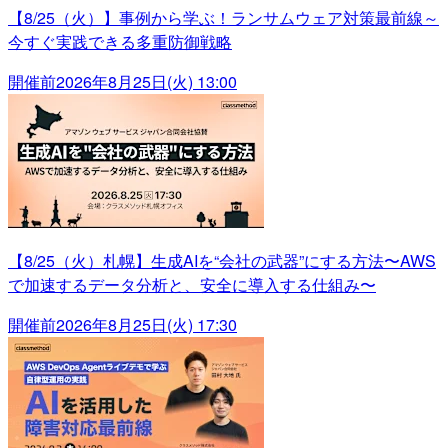
【8/25（火）】事例から学ぶ！ランサムウェア対策最前線～
今すぐ実践できる多重防御戦略
開催前
2026年8月25日(火) 13:00
【8/25（火）札幌】生成AIを“会社の武器”にする方法〜AWS
で加速するデータ分析と、安全に導入する仕組み〜
開催前
2026年8月25日(火) 17:30