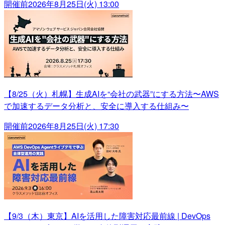
開催前
2026年8月25日(火) 13:00
【8/25（火）札幌】生成AIを“会社の武器”にする方法〜AWS
で加速するデータ分析と、安全に導入する仕組み〜
開催前
2026年8月25日(火) 17:30
【9/3（木）東京】AIを活用した障害対応最前線 | DevOps