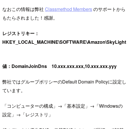
なおこの情報は弊社
Classmethod Members
のサポートから
もたらされました！感謝。
レジストリキー：
HKEY_LOCAL_MACHINE\SOFTWARE\Amazon\SkyLight
値：DomainJoinDns 10.xxx.xxx.xxx,10.xxx.xxx.yyy
弊社ではグループポリシーのDefault Domain Policyに設定し
ています。
「コンピューターの構成」→「基本設定」→「Windowsの
設定」→「レジストリ」