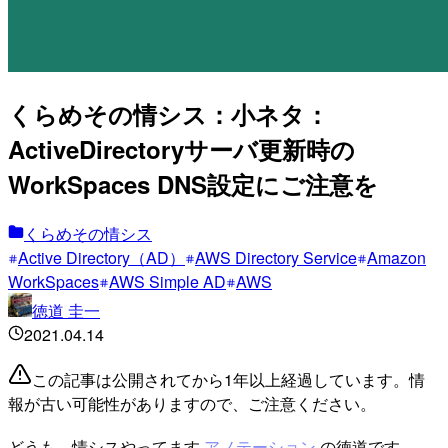
くらめその情シス：小ネタ：
ActiveDirectoryサーバ更新時の
WorkSpaces DNS設定にご注意を
くらめその情シス
Active Directory（AD）
AWS Directory Service
Amazon
WorkSpaces
AWS Simple AD
AWS
徳道 圭一
2021.04.14
この記事は公開されてから1年以上経過しています。情
報が古い可能性がありますので、ご注意ください。
どうも、情シスやってます
アノテーション
の徳道です。