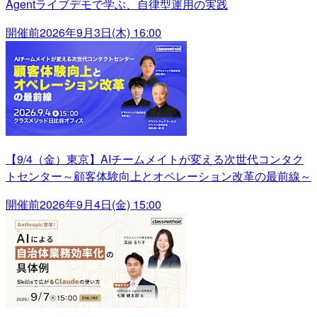
Agentライブデモで学ぶ、自律型運用の実践
開催前
2026年9月3日(木) 16:00
【9/4（金）東京】AIチームメイトが変える次世代コンタク
トセンター～顧客体験向上とオペレーション改革の最前線～
開催前
2026年9月4日(金) 15:00