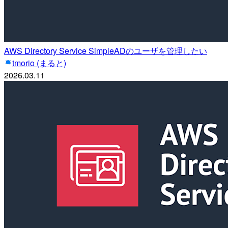
AWS Directory Service SimpleADのユーザを管理したい
tmorio (まると)
2026.03.11