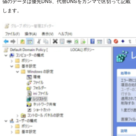
値のデータは優先DNS、代替DNSをカンマで区切って記載
します。