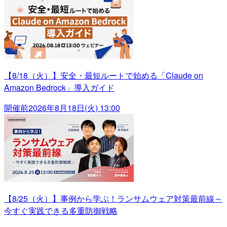
【8/18（火）】安全・最短ルートで始める「Claude on
Amazon Bedrock」導入ガイド
開催前
2026年8月18日(火) 13:00
【8/25（火）】事例から学ぶ！ランサムウェア対策最前線～
今すぐ実践できる多重防御戦略