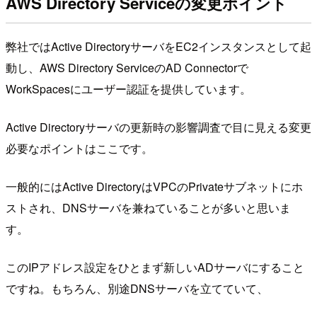
AWS Directory Serviceの変更ポイント
弊社ではActive DirectoryサーバをEC2インスタンスとして起
動し、AWS Directory ServiceのAD Connectorで
WorkSpacesにユーザー認証を提供しています。
Active Directoryサーバの更新時の影響調査で目に見える変更
必要なポイントはここです。
一般的にはActive DirectoryはVPCのPrivateサブネットにホ
ストされ、DNSサーバを兼ねていることが多いと思いま
す。
このIPアドレス設定をひとまず新しいADサーバにすること
ですね。もちろん、別途DNSサーバを立てていて、