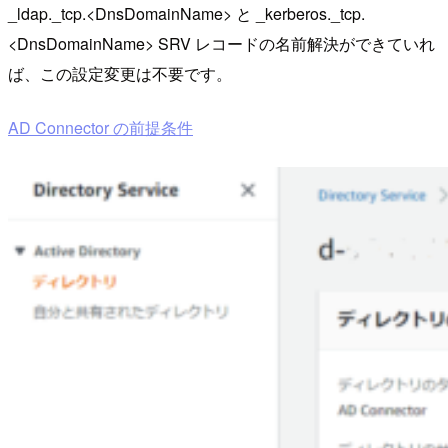
_ldap._tcp.<DnsDomainName> と _kerberos._tcp.
<DnsDomainName> SRV レコードの名前解決ができていれ
ば、この設定変更は不要です。
AD Connector の前提条件