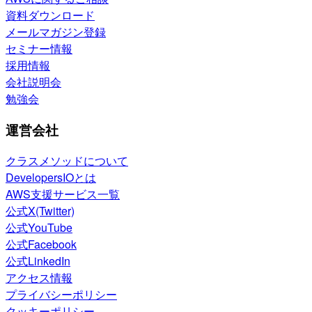
資料ダウンロード
メールマガジン登録
セミナー情報
採用情報
会社説明会
勉強会
運営会社
クラスメソッドについて
DevelopersIOとは
AWS支援サービス一覧
公式X(Twitter)
公式YouTube
公式Facebook
公式LinkedIn
アクセス情報
プライバシーポリシー
クッキーポリシー