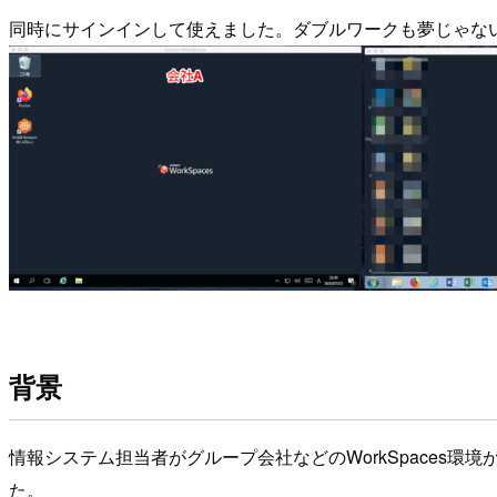
同時にサインインして使えました。ダブルワークも夢じゃな
背景
情報システム担当者がグループ会社などのWorkSpaces環
た。