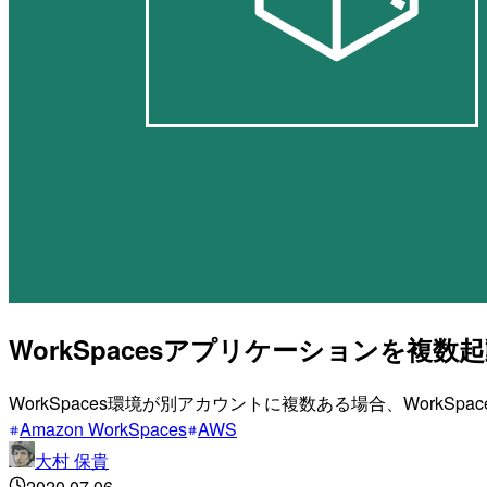
WorkSpacesアプリケーションを複
WorkSpaces環境が別アカウントに複数ある場合、Work
Amazon WorkSpaces
AWS
大村 保貴
2020.07.06