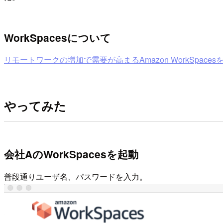
WorkSpacesについて
リモートワークの増加で需要が高まるAmazon WorkSpacesをゼロ
やってみた
会社AのWorkSpacesを起動
普段通りユーザ名、パスワードを入力。