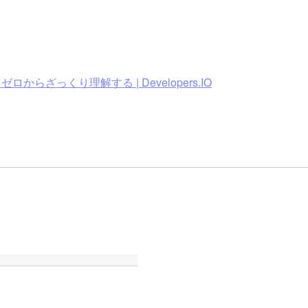
からざっくり理解する | Developers.IO