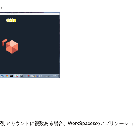
い。
境が別アカウントに複数ある場合、WorkSpacesのアプリケ