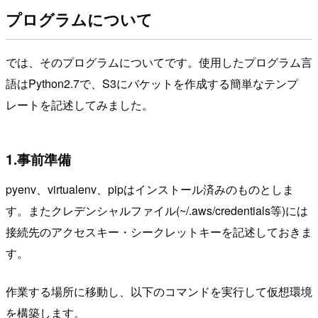
プログラムについて
では、そのプログラムについてです。使用したプログラム言
語はPython2.7で、S3にバケットを作成する簡単なテンプ
レートを記述してみました。
1.事前準備
pyenv、virtualenv、pipはインストール済みのものとしま
す。またクレデンシャルファイル(~/.aws/credentials等)には
接続先のアクセスキー・シークレットキーを記述しておきま
す。
作業する場所に移動し、以下のコマンドを実行して仮想環境
を構築します。