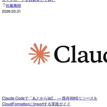
佐藤雅樹
2026.03.31
Claude Codeで「あとからIaC」— 既存AWSリソースを
CloudFormationにimportする実践ガイド