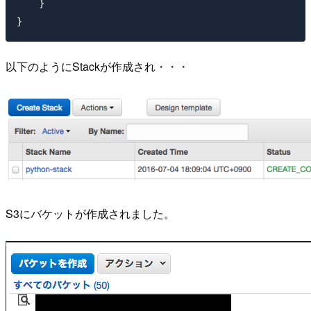
    }

以下のようにStackが作成され・・・
S3にバケットが作成されました。