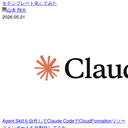
をテンプレート化してみた
山本 翔大
2026.05.21
Agent Skillを自作してClaude CodeでCloudFormationリソー
スインポートを自動化してみた