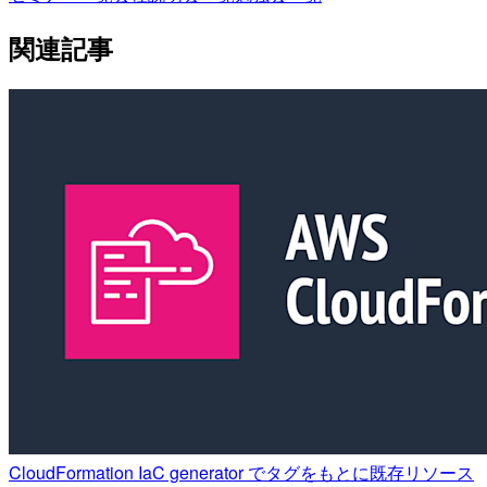
関連記事
CloudFormation IaC generator でタグをもとに既存リソース