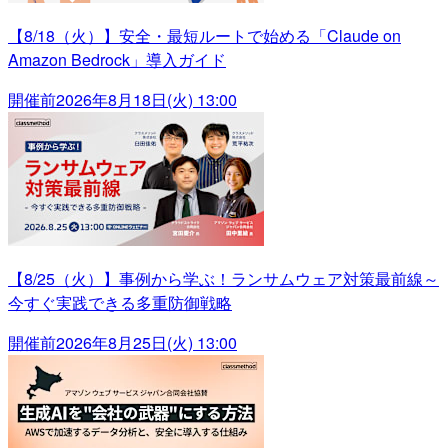
【8/18（火）】安全・最短ルートで始める「Claude on
Amazon Bedrock」導入ガイド
開催前
2026年8月18日(火) 13:00
【8/25（火）】事例から学ぶ！ランサムウェア対策最前線～
今すぐ実践できる多重防御戦略
開催前
2026年8月25日(火) 13:00